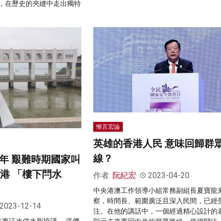
，在歷史的夾縫中走出獨特
慚言宏論
英雄的香港人民 意味回歸群
線？
9年 艱難時期國家叫
救港 「樓下閂水
作者:
阮紀宏
2023-04-20
中央港澳工作領導小組常務副組長夏寶龍
察，時間長、範圍廣泛且深入民間，已經
2023-12-14
注。在他的講話中，一個經過精心設計的
年東江水供水新協議 ，漲價