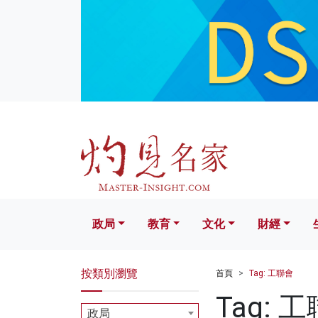
政局
教育
文化
財經
生活
政局
教育
文化
財經
按類別瀏覽
首頁
Tag: 工聯會
Tag: 
政局