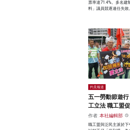
票率達71.4%。多名
料」議員競逐連任失敗
灼見報道
五一勞動節遊行
工立法 職工盟
作者:
本社編輯部
職工盟與泛民主派於下