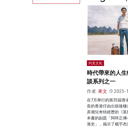
灼見文化
時代帶來的人生
談系列之一
作者:
來文
2025-
在7月舉行的第35屆
長的香港仔由出獄後棲
弄潮兒奇特經歷的《英
本書的副題「阿咩正傳
港史」，揭示了楊宇杰