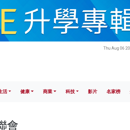
健康
商業
科技
影片
名家榜
Thu Aug 06 20
生活
健康
商業
科技
影片
名家榜
工聯會