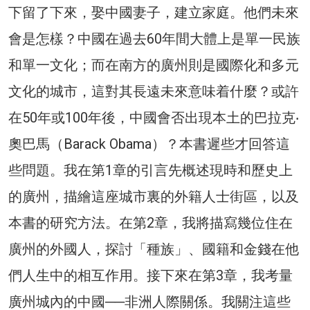
下留了下來，娶中國妻子，建立家庭。他們未來
會是怎樣？中國在過去60年間大體上是單一民族
和單一文化；而在南方的廣州則是國際化和多元
文化的城市，這對其長遠未來意味着什麼？或許
在50年或100年後，中國會否出現本土的巴拉克‧
奧巴馬（Barack Obama）？本書遲些才回答這
些問題。我在第1章的引言先概述現時和歷史上
的廣州，描繪這座城市裏的外籍人士街區，以及
本書的研究方法。在第2章，我將描寫幾位住在
廣州的外國人，探討「種族」、國籍和金錢在他
們人生中的相互作用。接下來在第3章，我考量
廣州城內的中國──非洲人際關係。我關注這些