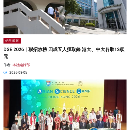
灼見教育
DSE 2026｜聯招放榜 四成五人獲取錄 港大、中大各取12狀
元
作者:
本社編輯部
2026-08-05