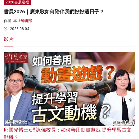
2026書展巡禮
書展2026｜廣東歌如何陪伴我們好好過日子？
作者:
本社編輯部
2026-08-04
影片
邱國光博士x潘詠儀校長：如何善用動畫遊戲 提升學習古文
動機？