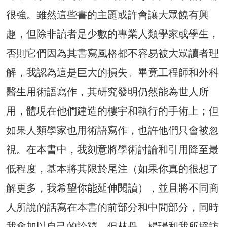
很強。雖然這些書的主題或許會讓大眾饒有興
趣，但除非讀者是少數的專業人類學家或學生，
否則它們因為其書寫風格都不容易被大眾讀者理
解，我認為這是巨大的損失。畢竟工程師和外科
醫生用術語寫作，其研究發明仍然能為世人所
用，體現在他們建造的樓宇和執行的手術上；但
如果人類學家也用術語寫作，也許他們只會被忽
視。在本書中，我刻意將學術討論和引用降至最
低程度，基本將其限於尾注（如果你真的很想了
解更多，我希望你能延伸閱讀），並且將不同商
人所說的話寫在本書的前部分和中間部分，同時
我會加以自己的詮釋。但林丹、楊瑒和我所採訪