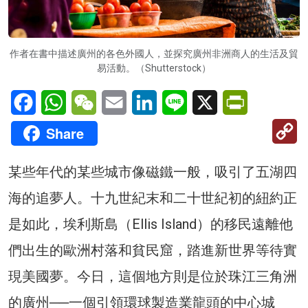
作者在書中描述廣州的各色外國人，並探究廣州非洲商人的生活及貿
易活動。（Shutterstock）
Facebook
WhatsApp
WeChat
Email
LinkedIn
Line
X
PrintFriendl
C
Share
Li
某些年代的某些城市像磁鐵一般，吸引了五湖四
海的追夢人。十九世紀末和二十世紀初的紐約正
是如此，埃利斯島（Ellis Island）的移民遠離他
們出生的歐洲村落和貧民窟，踏進新世界等待實
現美國夢。今日，這個地方則是位於珠江三角洲
的廣州──一個引領環球製造業龍頭的中心城