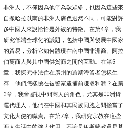
非洲人，不僅因為他們為數眾多，也因為這些來
自撒哈拉以南的非洲人膚色迥然不同，可能對許
多中國人來說恰恰是外族的特徵。在第4章，我
研究低端全球化的議題，包括中國與發展中國家
的貿易，分析它如何體現在南中國非洲裔、阿拉
伯裔商人與其中國供貨商之間的互動。在第5
章，我探究非法住在廣州的逾期滯留者怎樣生
存，他們怎樣搶在被警察逮捕前賺取利潤？在第
6章，我會審視中間商人的角色，尤其是非洲貨
運代理人，他們在中國和其民族同胞之間擔當了
文化大使的職責。在第7章，我研究宗教在這些
商人生活中的強大作用，不論是伊斯蘭教還是基