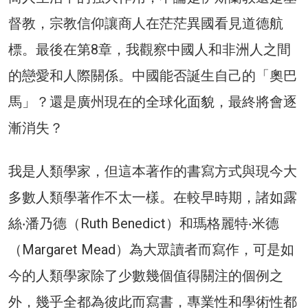
督教，宗教信仰讓商人在茫茫異國看見道德航
標。最後在第8章，我觀察中國人和非洲人之間
的戀愛和人際關係。中國能否誕生自己的「奧巴
馬」？還是廣州現在的全球化面貌，最終將會逐
漸消失？
我是人類學家，但這本著作的書寫方式與現今大
多數人類學著作不太一樣。在較早時期，諸如露
絲‧潘乃德（Ruth Benedict）和瑪格麗特‧米德
（Margaret Mead）為大眾讀者而寫作，可是如
今的人類學家除了少數幾個值得關注的個例之
外，幾乎全都為彼此而寫書，專業性和學術性都