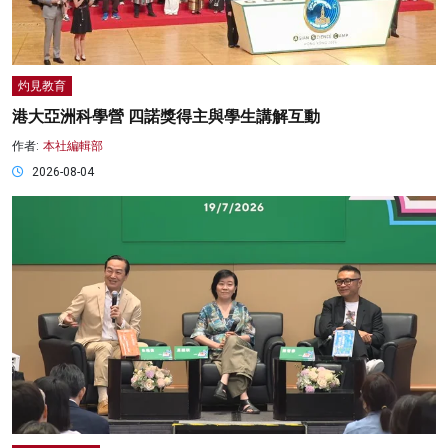
灼見教育
港大亞洲科學營 四諾獎得主與學生講解互動
作者:
本社編輯部
2026-08-04