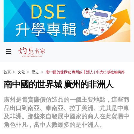
政局
教育
文化
財經
首頁
文化
歷史
南中國的世界城 廣州的非洲人 | 中大出版社編輯部
生活
南中國的世界城 廣州的非洲人
健康
廣州是售賣廉價仿造品的一個主要地點，這些商
商業
品出口到南亞、東南亞、拉丁美洲、尤其是中東
及非洲。那些來自發展中國家的商人在此貿易中
科技
角色非凡，當中人數最多的是非洲人。
影片