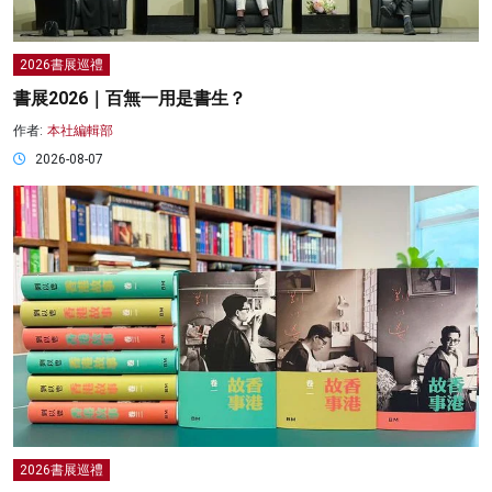
2026書展巡禮
書展2026｜百無一用是書生？
作者:
本社編輯部
2026-08-07
2026書展巡禮