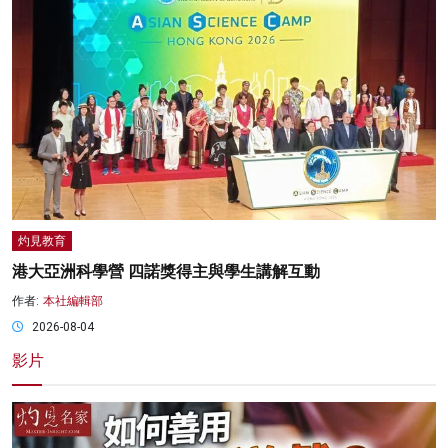
灼見教育
港大亞洲科學營 四諾獎得主與學生講解互動
作者:
本社編輯部
2026-08-04
影片