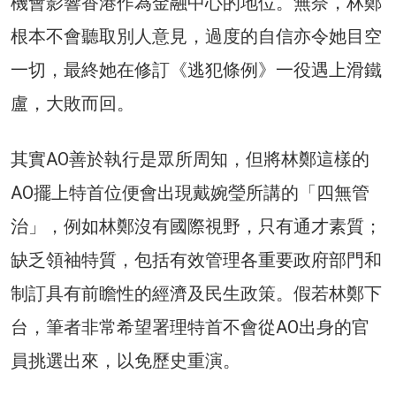
機會影響香港作為金融中心的地位。無奈，林鄭
根本不會聽取別人意見，過度的自信亦令她目空
一切，最終她在修訂《逃犯條例》一役遇上滑鐵
盧，大敗而回。
其實AO善於執行是眾所周知，但將林鄭這樣的
AO擺上特首位便會出現戴婉瑩所講的「四無管
治」，例如林鄭沒有國際視野，只有通才素質；
缺乏領袖特質，包括有效管理各重要政府部門和
制訂具有前瞻性的經濟及民生政策。假若林鄭下
台，筆者非常希望署理特首不會從AO出身的官
員挑選出來，以免歷史重演。