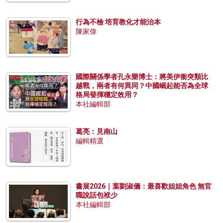
行為不檢 培育教化才能治本
陳家偉
國際關係學者孔永樂博士：將美伊衝突類比
越戰，兩者有何異同？中國崛起能否為全球
格局發揮穩定效用？
本社編輯部
葛亮：見南山
編輯精選
書展2026｜葉劉淑儀：最喜歡姐姐角色 無官
職說話包袱少
本社編輯部