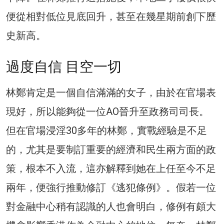
便從相對低位見底回升，甚至在幾星期前創下歷
史新高。
過度自信 目空一切
林鄭肯定是一個自信滿滿的女子，由於在官場表
現好，所以能夠從一位AO晉升至政務司司長。
但在官場浸淫30多年的林鄭，實戰經驗是不足
的，尤其是要制訂重要的經濟和民生兩方面的政
策，根本不入流，這亦解釋到她在上任至今不足
兩年，便強行推動修訂《逃犯條例》。假若一位
對金融中心稍有認識的人也會明白，修例有頗大