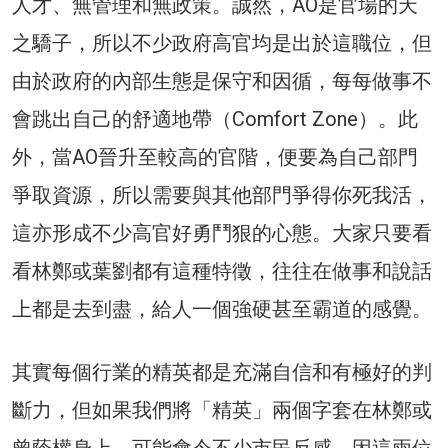
人才、無管理和無政策。誠然，AO是官場的天
之驕子，所以不少政府高官均是出於這職位，但
由於政府的內部生態是保守和因循，每每做事不
會跳出自己的舒適地帶（Comfort Zone）。此
外，當AO晉升至較高的官階，便要為自己部門
爭取資源，所以需要與其他部門爭得你死我活，
這亦形成不少高官好勇鬥狠的心態。大家只要看
看林鄭或葉劉都有這種特徵，往往在做事和說話
上都是去到盡，給人一個強硬甚至霸道的感覺。
其實每個行業的精英都是充滿自信和有極好的判
斷力，但如果我們將「精英」兩個字套在林鄭或