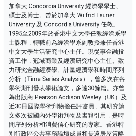
加拿大 Concordia University 經濟學學士、
碩士及博士。曾於加拿大 Wilfrid Laurier
University 及 Concordia University 任教。
1995至2009年於香港中文大學任教經濟系學
士課程，轉職前為經濟學系副教授兼任香港
中文大學生活研究中心主任。現從事金融投
資工作，冠域商業及經濟研究中心主任。致
力研究金融經濟學、計量經濟學和時間序列
分析（Time Series Analysis），曾多次在各
學術期刊發表學術論文，多達30餘篇。亦曾
為出版商 Pearson Addison Wesley（UK）及
近30冊國際學術刋物擔任評審員。其研究論
文多次被國內外學術刋物及書籍引用，是時
間序列分析和消費信心研究的專家。香港特
別行政區公共事務論壇成員和長遠房屋策略