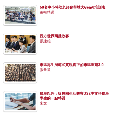
60名中小特幼老師參與城大GenAI培訓班
編輯精選
西方世界兩批政客
張建雄
市區再生局範式實現真正的市區重建3.0
張量童
摘星以外：從校園生活觀察DSE中文科摘星
學生的一點特質
來文