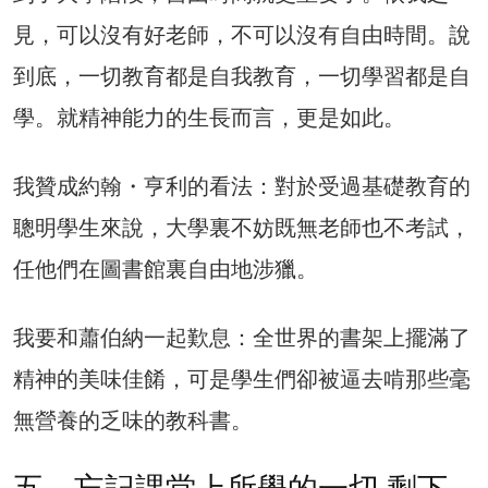
見，可以沒有好老師，不可以沒有自由時間。說
到底，一切教育都是自我教育，一切學習都是自
學。就精神能力的生長而言，更是如此。
我贊成約翰・亨利的看法：對於受過基礎教育的
聰明學生來說，大學裏不妨既無老師也不考試，
任他們在圖書館裏自由地涉獵。
我要和蕭伯納一起歎息：全世界的書架上擺滿了
精神的美味佳餚，可是學生們卻被逼去啃那些毫
無營養的乏味的教科書。