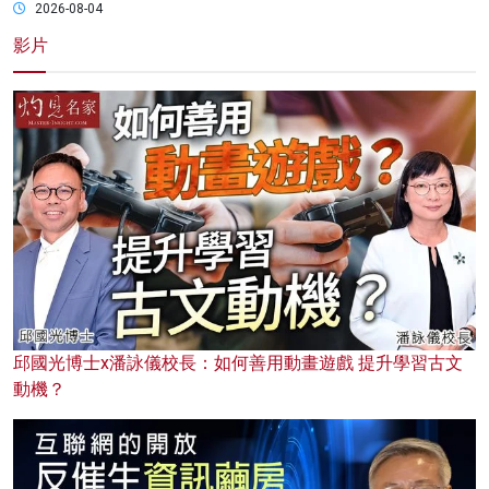
2026-08-04
影片
邱國光博士x潘詠儀校長：如何善用動畫遊戲 提升學習古文
動機？