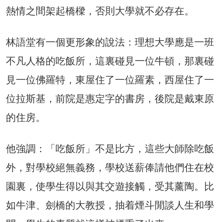
熱情之間架起橋樑，否則大學就不必存在。
林語堂有一個更形象的說法：理想大學應是一班
不凡人格的吃飯所，這裏碰見一位牛頓，那裏碰
見一位佛羅特，東屋住了一位羅素，西屋住了一
位拉斯基，前院是惠定字的書房，後院是戴東原
的住房。
他強調：「吃飯所」不是比方，這些大師除吃飯
外，對學校絕無義務，學校送薪俸請他們住在校
園裏，使學生得以與其交遊接觸，受其薰陶。比
如牛津、劍橋的大教授，抽着煙斗閒談人生和學