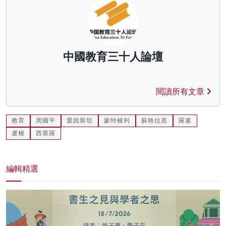
中國教育三十人論壇
閱讀所有文章
教育
周國平
愛因斯坦
蒙特梭利
蘇格拉底
羅素
盧梭
西塞羅
編輯精選