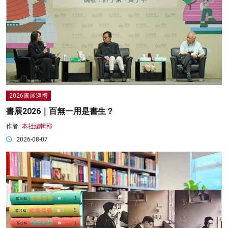
2026書展巡禮
書展2026｜百無一用是書生？
作者:
本社編輯部
2026-08-07