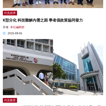
灼見經濟
K型分化 科技難解內需之困 學者倡政策協同發力
作者:
本社編輯部
2026-08-06
灼見教育