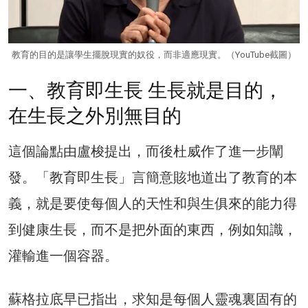
教育的目的是讓學生擺脫現實的奴役，而非適應現實。（YouTube截圖）
一、教育即生長 生長就是目的，
在生長之外別無目的
這個論點由盧梭提出，而後杜威作了進一步闡
發。「教育即生長」言簡意賅地道出了教育的本
義，就是要使每個人的天性和與生俱來的能力得
到健康生長，而不是把外面的東西，例如知識，
灌輸進一個容器。
蘇格拉底早已指出，求知是每個人靈魂裏固有的