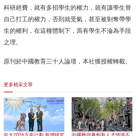
科研經費，就有多招學生的權力，就有讓學生替
自己打工的權力，否則就受氣，甚至被剝奪帶學
生的權利，在這種體制下，焉有學生不淪為手段
之理。
原刊於中國教育三十人論壇，本社獲授權轉載。
更多精采文章
中大2026五年計劃 新增研究
中國難培養創新人才情境不