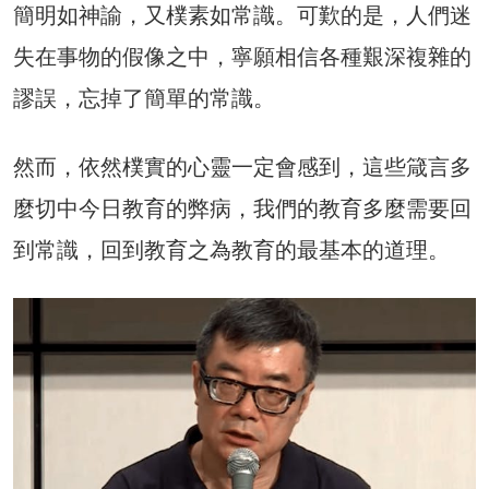
簡明如神諭，又樸素如常識。可歎的是，人們迷
失在事物的假像之中，寧願相信各種艱深複雜的
謬誤，忘掉了簡單的常識。
然而，依然樸實的心靈一定會感到，這些箴言多
麼切中今日教育的弊病，我們的教育多麼需要回
到常識，回到教育之為教育的最基本的道理。