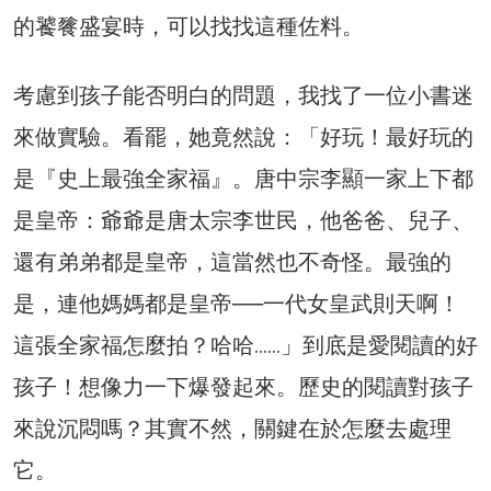
的饕餮盛宴時，可以找找這種佐料。
考慮到孩子能否明白的問題，我找了一位小書迷
來做實驗。看罷，她竟然說：「好玩！最好玩的
是『史上最強全家福』。唐中宗李顯一家上下都
是皇帝：爺爺是唐太宗李世民，他爸爸、兒子、
還有弟弟都是皇帝，這當然也不奇怪。最強的
是，連他媽媽都是皇帝──一代女皇武則天啊！
這張全家福怎麼拍？哈哈……」到底是愛閱讀的好
孩子！想像力一下爆發起來。歷史的閱讀對孩子
來說沉悶嗎？其實不然，關鍵在於怎麼去處理
它。