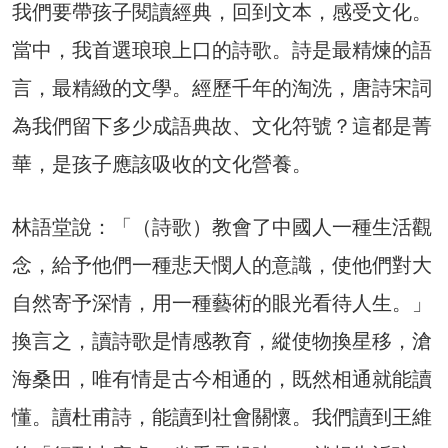
我們要帶孩子閱讀經典，回到文本，感受文化。
當中，我首選琅琅上口的詩歌。詩是最精煉的語
言，最精緻的文學。經歷千年的淘洗，唐詩宋詞
為我們留下多少成語典故、文化符號？這都是菁
華，是孩子應該吸收的文化營養。
林語堂說：「（詩歌）教會了中國人一種生活觀
念，給予他們一種悲天憫人的意識，使他們對大
自然寄予深情，用一種藝術的眼光看待人生。」
換言之，讀詩歌是情感教育，縱使物換星移，滄
海桑田，唯有情是古今相通的，既然相通就能讀
懂。讀杜甫詩，能讀到社會關懷。我們讀到王維