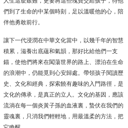
人生這麼艱難，更要將這些瑰寶交給孩子，待他
們到了生命的中某個時刻，足以溫暖他的心，陪
伴他勇敢前行。
讓下一代浸潤在中華文化當中，以幾千年的智慧
積累，滋養出底蘊和氣韻，那好比給他們一支
錨，使他們將來在闖蕩世界的路上、漂泊在生命
的浪潮中，仍能覓到心安歸處。帶領孩子閱讀歷
史、文化和經典，探索饒有趣味的入門路徑，是
文化的傳承，是真正的立人。文化的基因，應該
流淌在每一個炎黃子孫的血液裏，蟄伏在我們的
靈魂裏，只消我們輕輕地，用最溫柔的方法，把
它喚醒。