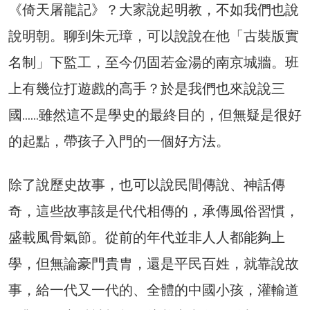
《倚天屠龍記》？大家說起明教，不如我們也說
說明朝。聊到朱元璋，可以說說在他「古裝版實
名制」下監工，至今仍固若金湯的南京城牆。班
上有幾位打遊戲的高手？於是我們也來說說三
國……雖然這不是學史的最終目的，但無疑是很好
的起點，帶孩子入門的一個好方法。
除了說歷史故事，也可以說民間傳說、神話傳
奇，這些故事該是代代相傳的，承傳風俗習慣，
盛載風骨氣節。從前的年代並非人人都能夠上
學，但無論豪門貴胄，還是平民百姓，就靠說故
事，給一代又一代的、全體的中國小孩，灌輸道