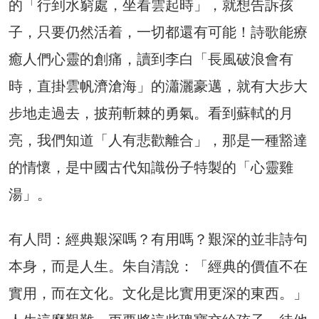
的「行到水窮處，坐看雲起時」，就想告訴孩
子，只要仍然活着，一切都還有可能！詩歌能療
癒人們心靈的創痛，讀到李白「長風破浪會有
時，直掛雲帆濟滄海」的瀟灑豪邁，就有大步大
步地走過去，披荊斬棘的勇氣。看到蘇軾的月
亮，我們知道「人有悲歡離合」，那是一種豁達
的情懷，是中國古代知識份子特製的「心靈雞
湯」。
有人問：經典艱深嗎？有用嗎？艱深的並非詩句
本身，而是人生。朱自清說：「經典的價值不在
實用，而在文化。文化是比實用更深的東西。」