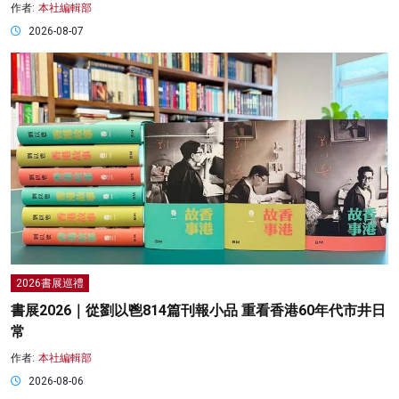
作者:
本社編輯部
2026-08-07
2026書展巡禮
書展2026｜從劉以鬯814篇刊報小品 重看香港60年代市井日
常
作者:
本社編輯部
2026-08-06