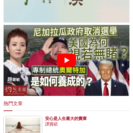
熱門文章
安心是人生最大的寶庫
譚寶碩