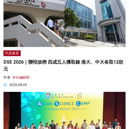
灼見教育
DSE 2026｜聯招放榜 四成五人獲取錄 港大、中大各取12狀
元
作者:
本社編輯部
2026-08-05