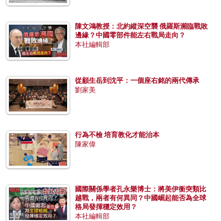
陳文鴻教授：北約縱深空襲 俄羅斯瀕臨戰敗
邊緣？中國零部件能左右戰局走向？
本社編輯部
從顧生岳到沈平：一個座右銘的兩代傳承
劉家美
行為不檢 培育教化才能治本
陳家偉
國際關係學者孔永樂博士：將美伊衝突類比
越戰，兩者有何異同？中國崛起能否為全球
格局發揮穩定效用？
本社編輯部