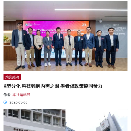
灼見經濟
K型分化 科技難解內需之困 學者倡政策協同發力
作者:
本社編輯部
2026-08-06