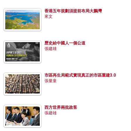
香港五年規劃須提前布局大鵬灣
來文
歷史給中國人一個公道
張建雄
市區再生局範式實現真正的市區重建3.0
張量童
西方世界兩批政客
張建雄