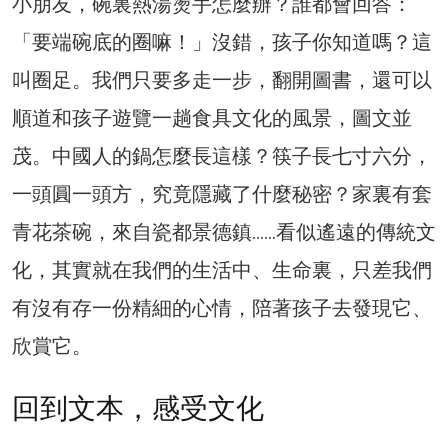
小朋友，碗裏熱湯燙手怎麼辦？誰都會回答：
「要端碗底的圈嘛！」沒錯，孩子你知道嗎？這
叫圈足。我們只要多走一步，翻開圖書，還可以
順道和孩子遊覽一趟食具文化的風景，圖文並
茂。中國人的鍋怎麼長這樣？筷子長七寸六分，
一頭圓一頭方，究竟隱藏了什麼秘密？家裏有套
青花茶碗，來自瓷都景德鎮……看似遙遠的傳統文
化，其實就在我們的生活中、生命裏，只差我們
有沒有存一份精細的心情，陪著孩子去發現它、
欣賞它。
回到文本，感受文化