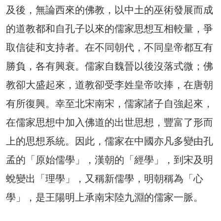
及後，無論西來的佛教，以中土的巫術發展而成
的道教都和自孔子以來的儒家思想互相較量，爭
取信徒和支持者。在不同朝代，不同皇帝都互有
勝負，各有興衰。儒家自魏晉以後沒落式微；佛
教卻大盛起來，道教卻受李姓皇帝吹捧，在唐朝
有所復興。幸至北宋南宋，儒家諸子自強起來，
在儒家思想中加入佛道的出世思想，豐富了形而
上的思想系統。因此，儒家在中國亦凡多變由孔
孟的「原始儒學」，漢朝的「經學」，到宋及明
蛻變出「理學」，又稱新儒學，明朝稱為「心
學」，是王陽明上承南宋陸九淵的儒家一脈。