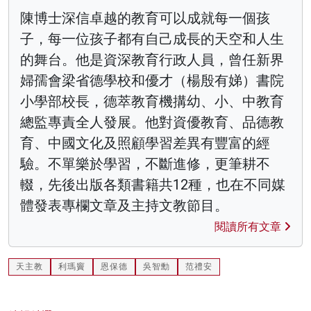
陳博士深信卓越的教育可以成就每一個孩
子，每一位孩子都有自己成長的天空和人生
的舞台。他是資深教育行政人員，曾任新界
婦孺會梁省德學校和優才（楊殷有娣）書院
小學部校長，德萃教育機搆幼、小、中教育
總監專責全人發展。他對資優教育、品德教
育、中國文化及照顧學習差異有豐富的經
驗。不單樂於學習，不斷進修，更筆耕不
輟，先後出版各類書籍共12種，也在不同媒
體發表專欄文章及主持文教節目。
閱讀所有文章
天主教
利瑪竇
恩保德
吳智勳
范禮安