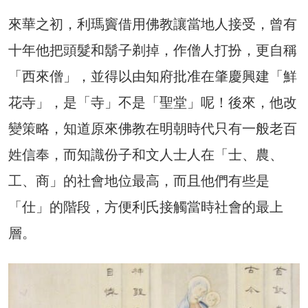
來華之初，利瑪竇借用佛教讓當地人接受，曾有
十年他把頭髮和鬍子剃掉，作僧人打扮，更自稱
「西來僧」，並得以由知府批准在肇慶興建「鮮
花寺」，是「寺」不是「聖堂」呢！後來，他改
變策略，知道原來佛教在明朝時代只有一般老百
姓信奉，而知識份子和文人士人在「士、農、
工、商」的社會地位最高，而且他們有些是
「仕」的階段，方便利氏接觸當時社會的最上
層。