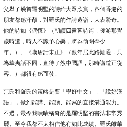
父舉了幾首羅明堅的詩給大眾欣賞，各個香港的
朋友都感汗顏，對羅氏的作詩造詣，大表驚奇。
他的詩如《偶懷》（朝讀四書暮詩篇，優游那覺
歲時遷，時人不識予心樂，將為偷閑學少
年。）、《嘆唐話未正》（數年居此路難通，只
為華夷話不同，直待了然中國語，那時講道正從
容。）都很有感而發。
范氏和羅氏的策略是要「學好中文」，「說好漢
語」，做到能講、能讀、能寫的直接溝通能力。
不過，最令我嘖嘖稱奇的是羅明堅的書法非常秀
麗。至今我都不太相信他有如此成績。羅氏離華