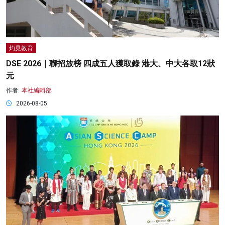
灼見教育
DSE 2026｜聯招放榜 四成五人獲取錄 港大、中大各取12狀
元
作者:
本社編輯部
2026-08-05