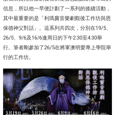
信息，所以他一早便計劃了一系列的後續活動，
其中最重要的是「利瑪竇音樂劇觀後工作坊與恩
保德神父對話」。這系列共四次，分別在19/5、
26/5、9/6及16/6逢周日的下午2:30至4:30舉
行。筆者剛參加了26/5在將軍澳明愛專上學院舉
行的工作坊。