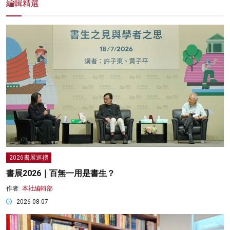
編輯精選
2026書展巡禮
書展2026｜百無一用是書生？
作者:
本社編輯部
2026-08-07