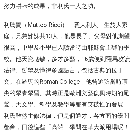
努力耕耘的成果，非利氏一人之功。
利瑪竇（Matteo Ricci），意大利人，生於大家
庭，兄弟姊妹共13人，他是長子。父母對他期望
很高，中學及小學已入讀當時由耶穌會主辦的學
校。他天資聰敏，多才多藝，16歲便到羅馬攻讀
法律、哲學及懂得多國語言，包括古典的拉丁
文。在羅馬的Roman College，他曾追隨當時頂
尖的學者學習。其時正是歐洲文藝復興時期的尾
聲，天文學、科學及數學等都有突破性的發展。
利氏雖然主修法律，但是個通才，各方面的學問
都會，日後這些「高端」學問在華大派用場呢！