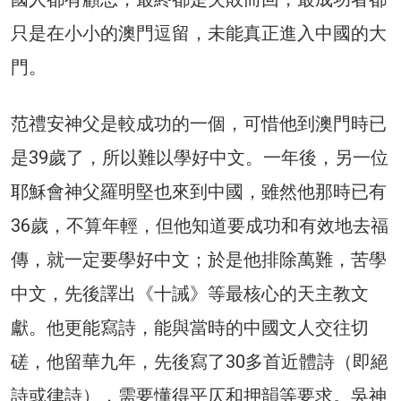
只是在小小的澳門逗留，未能真正進入中國的大
門。
范禮安神父是較成功的一個，可惜他到澳門時已
是39歲了，所以難以學好中文。一年後，另一位
耶穌會神父羅明堅也來到中國，雖然他那時已有
36歲，不算年輕，但他知道要成功和有效地去福
傳，就一定要學好中文；於是他排除萬難，苦學
中文，先後譯出《十誡》等最核心的天主教文
獻。他更能寫詩，能與當時的中國文人交往切
磋，他留華九年，先後寫了30多首近體詩（即絕
詩或律詩），需要懂得平仄和押韻等要求。吳神