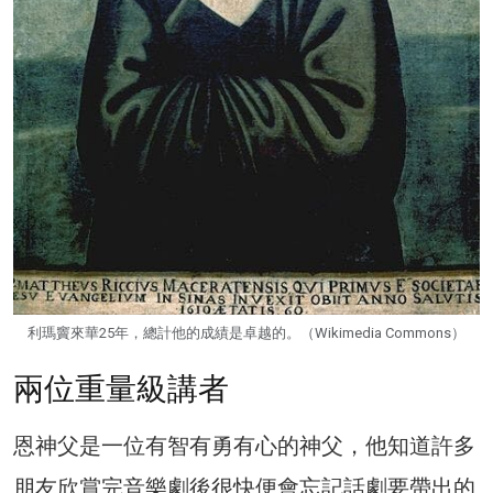
利瑪竇來華25年，總計他的成績是卓越的。（Wikimedia Commons）
兩位重量級講者
恩神父是一位有智有勇有心的神父，他知道許多
朋友欣賞完音樂劇後很快便會忘記話劇要帶出的