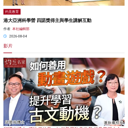
灼見教育
港大亞洲科學營 四諾獎得主與學生講解互動
作者:
本社編輯部
2026-08-04
影片