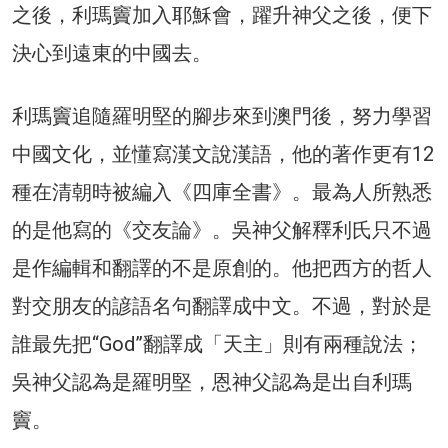
之後，利瑪竇加入耶穌會，躍升神父之後，便下
決心到遠東的中國去。
利瑪竇追隨羅明堅的腳步來到澳門後，努力學習
中國文化，並懂寫漢文說漢語，他的著作更有12
種在清朝時被編入《四庫全書》。最為人所熟悉
的是他寫的《交友論》。吳神父解釋利氏只不過
是作編輯和翻譯的不是原創的。他把西方的哲人
對交朋友的諺語名句翻譯成中文。不過，對於是
誰最先把“God”翻譯成「天主」則有兩種說法；
吳神父認為是羅明堅，恩神父認為是出自利瑪
竇。