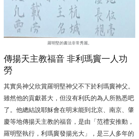
羅明堅的書法非常秀麗。
傳揚天主教福音 非利瑪竇一人功
勞
其實吳神父欣賞羅明堅神父不下於利瑪竇神父。
雖然他的貢獻甚大，但沒有利氏的為人所熟悉吧
了。他總結說耶穌會在明末能到北京、南京、肇
慶等地傳揚天主教的福音，是由「范禮安推動，
羅明堅執行，利瑪竇發揚光大」，是三人多年的