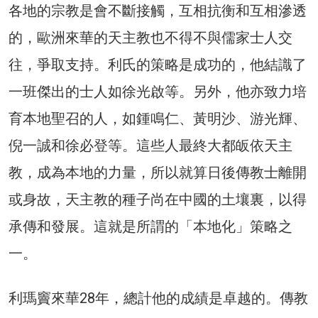
各地的宗教是會不斷接觸，互相抗衡和互相滲透
的，歐洲來華的天主教也不得不與儒家士人交
往，爭取支持。利氏的策略是成功的，他結識了
一班傑出的士人如徐光啟等。另外，他亦致力培
育本地聖召的人，如鍾鳴仁、黃明沙、游光輝、
倪一誠和徐必登等。這些人最終大都皈依天主
教，成為本地的力量，所以就算日後傳教士離開
或身故，天主教的種子尚在中國的土壤裏，以得
承傳和發展。這就是所謂的「本地化」策略之
一。
利瑪竇來華28年，總計他的成績是卓越的。傳教