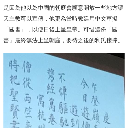
是因為他以為中國的朝庭會願意開放一些地方讓
天主教可以宣傳，他更為當時教廷用中文草擬
「國書」，以便日後上呈皇帝。可惜這份「國
書」最終無法上呈朝庭，要待之後的利氏接捧。