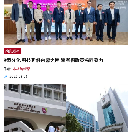
灼見經濟
K型分化 科技難解內需之困 學者倡政策協同發力
作者:
本社編輯部
2026-08-06