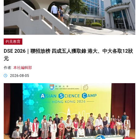
灼見教育
DSE 2026｜聯招放榜 四成五人獲取錄 港大、中大各取12狀
元
作者:
本社編輯部
2026-08-05