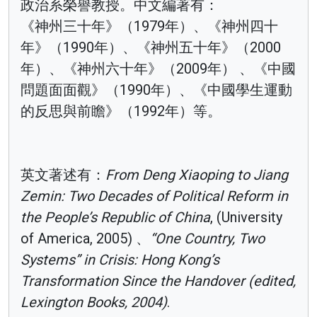
政治系榮譽教授。中文編著有：
《神州三十年》（1979年）、《神州四十
年》（1990年）、《神州五十年》（2000
年）、《神州六十年》（2009年） 、《中國
問題面面觀》（1990年）、《中國學生運動
的反思與前瞻》（1992年）等。
英文著述有：
From Deng Xiaoping to Jiang
Zemin: Two Decades of Political Reform in
the People’s Republic of China
, (University
of America, 2005) 、
“One Country, Two
Systems” in Crisis: Hong Kong’s
Transformation Since the Handover (edited,
Lexington Books, 2004)
.