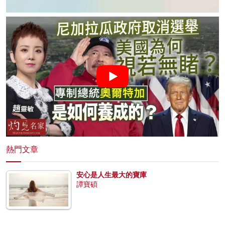
熱門文章
安心是人生最大的寶庫
譚寶碩