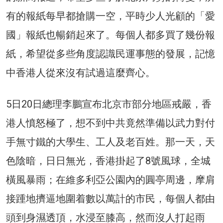
有的報紙每早都搶購一空，平時少人光顧的「愛
國」報紙也暢銷起來了。每個人都多買了幾份報
紙，希望從多些角度認識民運事態的發展，記憶
中香港人從來沒有試過這麼齊心。
5日20日總理李鵬宣布北京市部分地區戒嚴，香
港人憤怒極了，想不到中共竟然準備以武力對付
手無寸鐵的大學生、工人及老百姓。那一天，天
色陰暗，日日無光，香港掛起了8號風球，全城
橫風暴雨；在維多利亞公園內的圓亭周邊，摩肩
接踵地擠逼地圍着數以萬計的市民，每個人都由
頭到身濕透頂，水浸至膝高，然而沒人打起雨