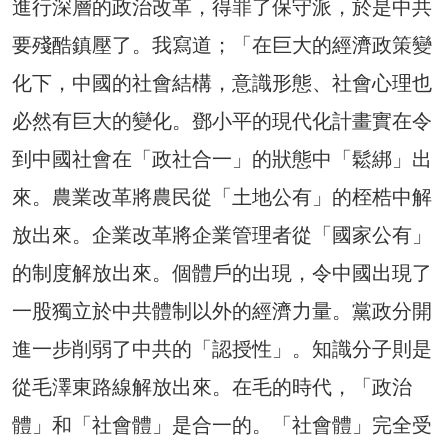
進行深層的政治改革，得罪了保守派，於是中共
要殘酷鎮壓了。我寫道；「在巨大的經濟政策變
化下，中國的社會結構，意識形態、社會心理也
必然有巨大的變化。鄧小平的現代化計畫實在令
到中國社會在「政社合一」的狀態中「鬆綁」出
來。農業改革將農民從「土地公有」的桎梏中解
放出來。企業改革將企業管理者從「國家公有」
的制度解放出來。個體戶的出現，令中國出現了
一股獨立於中共體制以外的經濟力量。黨政分開
進一步削弱了中共的「認授性」。知識分子則是
從毛澤東路線解放出來。在毛的時代，「政治
體」和「社會體」是合一的。「社會體」完全受