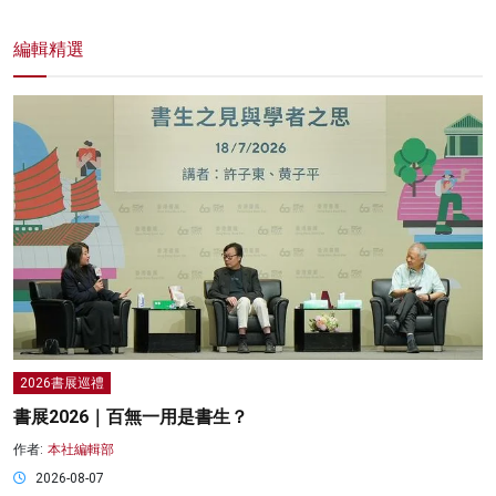
編輯精選
2026書展巡禮
書展2026｜百無一用是書生？
作者:
本社編輯部
2026-08-07