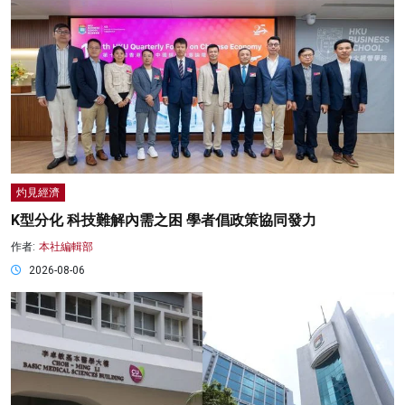
灼見經濟
K型分化 科技難解內需之困 學者倡政策協同發力
作者:
本社編輯部
2026-08-06