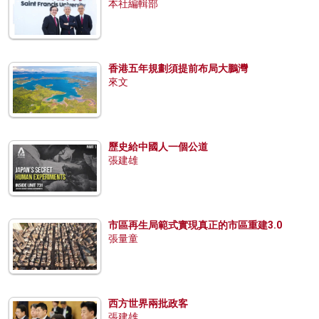
本社編輯部
香港五年規劃須提前布局大鵬灣
來文
歷史給中國人一個公道
張建雄
市區再生局範式實現真正的市區重建3.0
張量童
西方世界兩批政客
張建雄