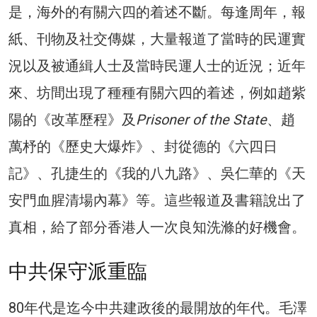
是，海外的有關六四的着述不斷。每逢周年，報
紙、刊物及社交傳媒，大量報道了當時的民運實
況以及被通緝人士及當時民運人士的近況；近年
來、坊間出現了種種有關六四的着述，例如趙紫
陽的《改革歷程》及
Prisoner of the State
、趙
萬杼的《歷史大爆炸》、封從德的《六四日
記》、孔捷生的《我的八九路》、吳仁華的《天
安門血腥清場內幕》等。這些報道及書籍說出了
真相，給了部分香港人一次良知洗滌的好機會。
中共保守派重臨
80年代是迄今中共建政後的最開放的年代。毛澤