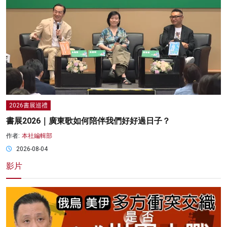
2026書展巡禮
書展2026｜廣東歌如何陪伴我們好好過日子？
作者:
本社編輯部
2026-08-04
影片