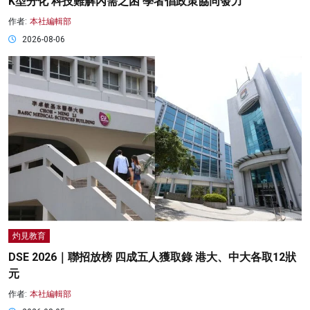
K型分化 科技難解內需之困 學者倡政策協同發力
作者:
本社編輯部
2026-08-06
灼見教育
DSE 2026｜聯招放榜 四成五人獲取錄 港大、中大各取12狀
元
作者:
本社編輯部