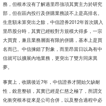
務，但根本沒有了解過里昂強項其實主力於研究
部，但在區內投行及併購業務談不上是高排名。
生意額未算突出之餘，中信證券2012年首次購入
里昂股分時，其實已經較對方規模大得多，一宗
大買賣，兼且業務層面有限的併購，基本上是買
名而已。中信揀錯了對象，而里昂當日以為有中
信就可以擴展內地業務，更突出了雙方同床異
夢。
事實上，收購後近7年，中信證券才開始欠缺耐
性，銳意整頓，其實已經是仁慈之極了，所謂文
化衝突根本從來是公司合併，以及整合過程中必