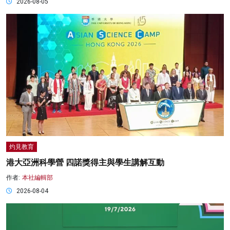
2026-08-05
灼見教育
港大亞洲科學營 四諾獎得主與學生講解互動
作者:
本社編輯部
2026-08-04