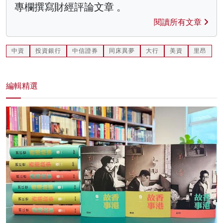
專欄撰寫財經評論文章 。
閱讀所有文章
中資
投資銀行
中信證券
同床異夢
大行
美資
里昂
編輯精選