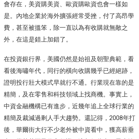
會存在，美資購美資、歐資購歐資也會一樣如
是。內地企業於海外擴張經常受挫，付了高昂學
費，甚至被搵笨，除一直以為有收購就無敵之
外，在這是錯上加錯了。
在投資銀行界，美國仍然是始祖及朝聖典範，看
看後海嘯年代，同行的橫向收購幾乎已經絕跡，
證明投行壯大模式早就行不通。行業現在靠的是
精簡，及在零售和科技領域上找商機。事實上，
中資金融機構已有進步，近幾年追上全球行業的
精簡及裁減過剩人手大趨勢。還記得，2008年打
後，華爾街大行不少老外被中資看中，獲高薪垂