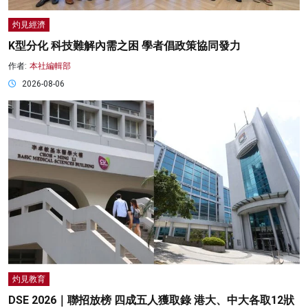
灼見經濟
K型分化 科技難解內需之困 學者倡政策協同發力
作者:
本社編輯部
2026-08-06
灼見教育
DSE 2026｜聯招放榜 四成五人獲取錄 港大、中大各取12狀