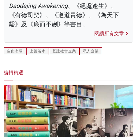
Daodejing Awakening
、《絕處逢生》、
《有德司契》、《遵道貴德》、《為天下
谿》及《廉而不劌》等書目。
閱讀所有文章
自由市場
上善若水
基建社會企業
私人企業
編輯精選