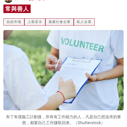
名家榜
常與善人
灼見活動
自由市場
上善若水
基建社會企業
私人企業
關於我們
有了有償義工計劃後，所有有工作能力的人，凡是自己想追求的東
西，都要自己工作賺取回來。（Shutterstock）