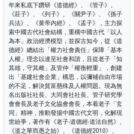
年來私底下鑽研《道德經》、《管子》、
《莊子》、《列子》、《關尹子》、《孫子
兵法》、《黄帝内經》、《孟子》，主力探
索中國古代社會結構，重構中國古代「以人
為本」政治經濟模型，並探古知今，從《道
德經》總結出「權力社會責任」保障「基本
人權」理念以達至社會和諧，且從老子「知
其雄，守其雌」及管仲「權衡輕重」，創建
出「基建社會企業」構思，以彌補自由市場
的不足，解決貧富懸殊及人權問題。現為無
名出版社社長、大同會社社長、管子研究學
會會長及老子文化協會會長，本着老子「玄
同」精神，推動發揚中國古代文明，化解現
世紛爭，著作有《老子‧道德經‧道法自然》、
《道之華而愚之始》、《道德經2010》、