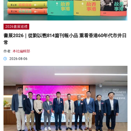
2026書展巡禮
書展2026｜從劉以鬯814篇刊報小品 重看香港60年代市井日
常
作者:
本社編輯部
2026-08-06