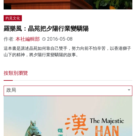
灼見文化
羅樂風：晶苑把夕陽行業變驕陽
作者:
本社編輯部
2016-05-08
這本書是講述晶苑如何靠自己雙手，努力向前不怕辛苦，以香港獅子
山下的精神，將夕陽行業變驕陽的故事。
按類別瀏覽
政局