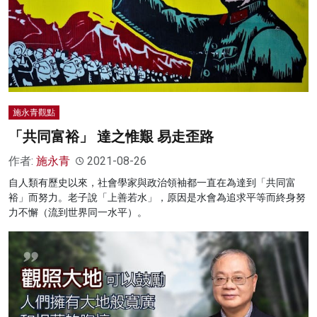
施永青觀點
「共同富裕」 達之惟艱 易走歪路
作者:
施永青
2021-08-26
自人類有歷史以來，社會學家與政治領袖都一直在為達到「共同富
裕」而努力。老子說「上善若水」，原因是水會為追求平等而終身努
力不懈（流到世界同一水平）。