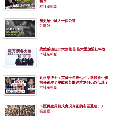
勢？
本社編輯部
歷史給中國人一個公道
張建雄
梁鏡威獲任方大副校長 呂大樂加盟社科院
本社編輯部
孔永樂博士：英國十年換七相，新揆會否步
前任後塵？脫歐後英國經濟為何仍然低迷？
本社編輯部
市區再生局範式實現真正的市區重建3.0
張量童