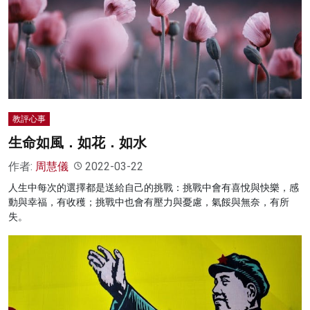
名家榜
灼見活動
關於我們
教評心事
生命如風．如花．如水
作者:
周慧儀
2022-03-22
人生中每次的選擇都是送給自己的挑戰：挑戰中會有喜悅與快樂，感
動與幸福，有收穫；挑戰中也會有壓力與憂慮，氣餒與無奈，有所
失。