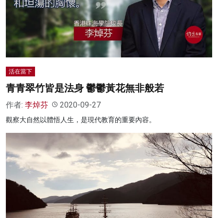
活在當下
青青翠竹皆是法身 鬱鬱黃花無非般若
作者:
李焯芬
2020-09-27
觀察大自然以體悟人生，是現代教育的重要內容。