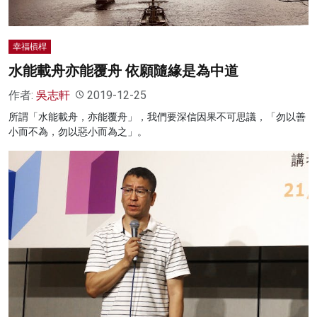
幸福槓桿
水能載舟亦能覆舟 依願隨緣是為中道
作者:
吳志軒
2019-12-25
所謂「水能載舟，亦能覆舟」，我們要深信因果不可思議，「勿以善
小而不為，勿以惡小而為之」。