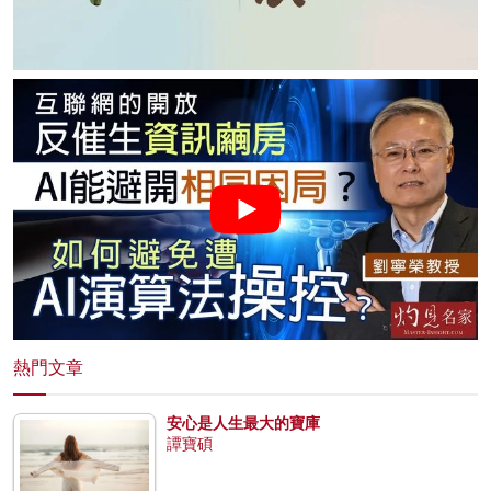
熱門文章
安心是人生最大的寶庫
譚寶碩