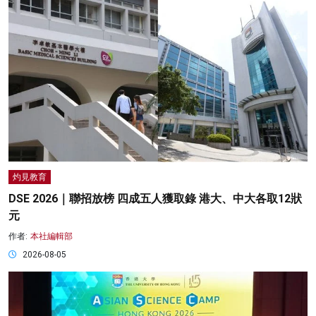
灼見教育
DSE 2026｜聯招放榜 四成五人獲取錄 港大、中大各取12狀
元
作者:
本社編輯部
2026-08-05