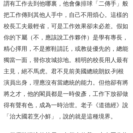
謂有工作去到他哪裏，他會像排球「二傳手」般
把工作傳到其他人手中，自己不用煩心。這樣的
校長工夫最輕省，可是工作效果卻未必差。假如
你的下屬（不，應該說工作夥伴）是學有專長，
精心擇用，不是擦鞋請託，或教徒優先的，總能
獨當一面，替你攻城掠地。精明的校長用人最有
主見，絕不馬虎。君不見前美國總統朗奴‧列根
演員出身，理應沒有當總統的能力。但他卻有將
將之才，他的閣員都是一時俊彥，工作下放卻做
得有聲有色，成為一時治世。老子《道德經》說
「治大國若烹小鮮」，說的就是這種境界。