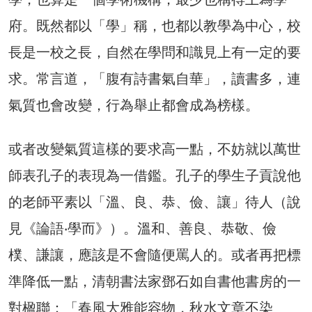
府。既然都以「學」稱，也都以教學為中心，校
長是一校之長，自然在學問和識見上有一定的要
求。常言道，「腹有詩書氣自華」，讀書多，連
氣質也會改變，行為舉止都會成為榜樣。
或者改變氣質這樣的要求高一點，不妨就以萬世
師表孔子的表現為一借鑑。孔子的學生子貢說他
的老師平素以「溫、良、恭、儉、讓」待人（說
見《論語‧學而》）。溫和、善良、恭敬、儉
樸、謙讓，應該是不會隨便罵人的。或者再把標
準降低一點，清朝書法家鄧石如自書他書房的一
對楹聯：「春風大雅能容物，秋水文章不染