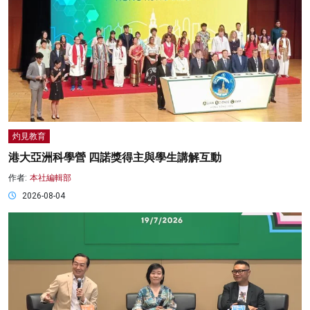
灼見教育
港大亞洲科學營 四諾獎得主與學生講解互動
作者:
本社編輯部
2026-08-04