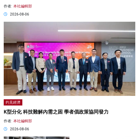
作者:
本社編輯部
2026-08-06
灼見經濟
K型分化 科技難解內需之困 學者倡政策協同發力
作者:
本社編輯部
2026-08-06