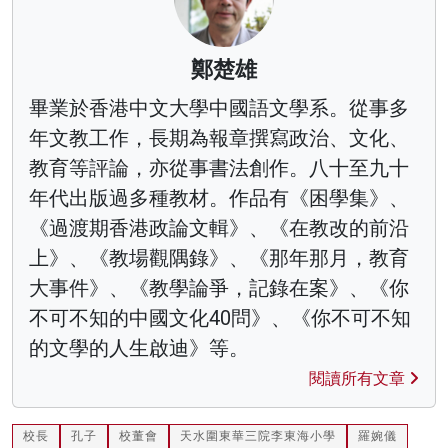
鄭楚雄
畢業於香港中文大學中國語文學系。從事多
年文教工作，長期為報章撰寫政治、文化、
教育等評論，亦從事書法創作。八十至九十
年代出版過多種教材。作品有《困學集》、
《過渡期香港政論文輯》、《在教改的前沿
上》、《教場觀隅錄》、《那年那月，教育
大事件》、《教學論爭，記錄在案》、《你
不可不知的中國文化40問》、《你不可不知
的文學的人生啟迪》等。
閱讀所有文章
校長
孔子
校董會
天水圍東華三院李東海小學
羅婉儀