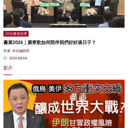
2026書展巡禮
書展2026｜廣東歌如何陪伴我們好好過日子？
作者:
本社編輯部
2026-08-04
影片