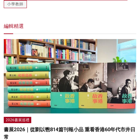
小學教師
編輯精選
2026書展巡禮
書展2026｜從劉以鬯814篇刊報小品 重看香港60年代市井日
常