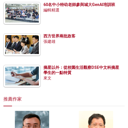
60名中小特幼老師參與城大GenAI培訓班
編輯精選
西方世界兩批政客
張建雄
摘星以外：從校園生活觀察DSE中文科摘星
學生的一點特質
來文
推薦作家