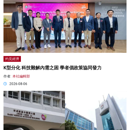
灼見經濟
K型分化 科技難解內需之困 學者倡政策協同發力
作者:
本社編輯部
2026-08-06