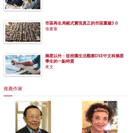
市區再生局範式實現真正的市區重建3.0
張量童
摘星以外：從校園生活觀察DSE中文科摘星
學生的一點特質
來文
推薦作家