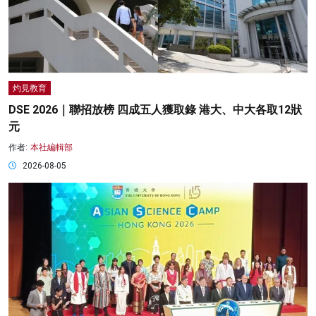
灼見教育
DSE 2026｜聯招放榜 四成五人獲取錄 港大、中大各取12狀
元
作者:
本社編輯部
2026-08-05