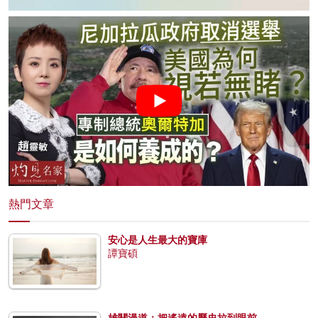
熱門文章
安心是人生最大的寶庫
譚寶碩
雄關漫道：把遙遠的歷史拉到眼前