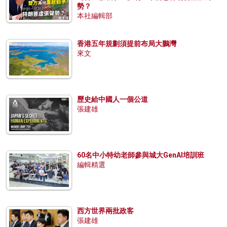
勢？
本社編輯部
香港五年規劃須提前布局大鵬灣
來文
歷史給中國人一個公道
張建雄
60名中小特幼老師參與城大GenAI培訓班
編輯精選
西方世界兩批政客
張建雄