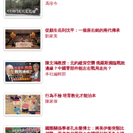
馮珍今
從顧生岳到沈平：一個座右銘的兩代傳承
劉家美
陳文鴻教授：北約縱深空襲 俄羅斯瀕臨戰敗
邊緣？中國零部件能左右戰局走向？
本社編輯部
行為不檢 培育教化才能治本
陳家偉
國際關係學者孔永樂博士：將美伊衝突類比