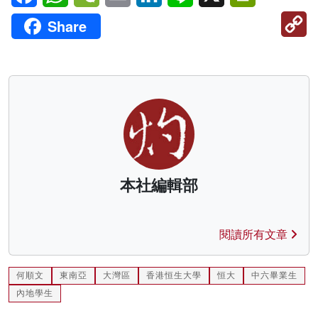
C
Share
Li
本社編輯部
閱讀所有文章
何順文
東南亞
大灣區
香港恒生大學
恒大
中六畢業生
內地學生