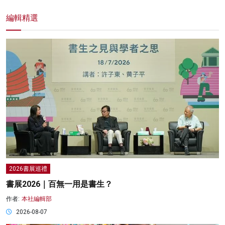
編輯精選
2026書展巡禮
書展2026｜百無一用是書生？
作者:
本社編輯部
2026-08-07