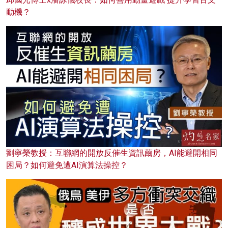
動機？
劉寧榮教授：互聯網的開放反催生資訊繭房，AI能避開相同
困局？如何避免遭AI演算法操控？