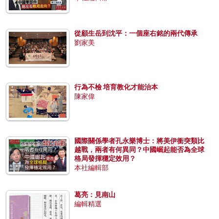
從顧生岳到沈平：一個座右銘的兩代傳承
劉家美
行為不檢 培育教化才能治本
陳家偉
國際關係學者孔永樂博士：將美伊衝突類比
越戰，兩者有何異同？中國崛起能否為全球
格局發揮穩定效用？
本社編輯部
葛亮：見南山
編輯精選