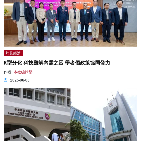
灼見經濟
K型分化 科技難解內需之困 學者倡政策協同發力
作者:
本社編輯部
2026-08-06