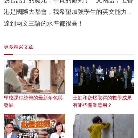
港是國際大都會，我希望加強學生的英文能力，
達到兩文三語的水凖都很高！
更多精采文章
學校課程統籌的最新角色與
王虹和鄧煜取得的數學成果
發展
有哪些產業應用？