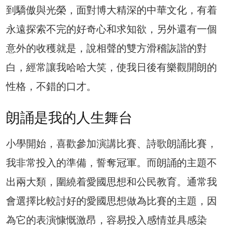
到驕傲與光榮，面對博大精深的中華文化，有着
永遠探索不完的好奇心和求知欲，另外還有一個
意外的收穫就是，說相聲的雙方滑稽詼諧的對
白，經常讓我哈哈大笑，使我日後有樂觀開朗的
性格，不錯的口才。
朗誦是我的人生舞台
小學開始，喜歡參加演講比賽、詩歌朗誦比賽，
我非常投入的準備，誓奪冠軍。而朗誦的主題不
出兩大類，圍繞着愛國思想和公民教育。通常我
會選擇比較討好的愛國思想做為比賽的主題，因
為它的表演慷慨激昂，容易投入感情並具感染