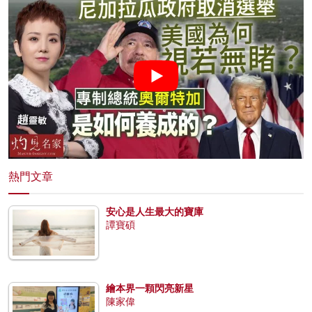
熱門文章
安心是人生最大的寶庫
譚寶碩
繪本界一顆閃亮新星
陳家偉