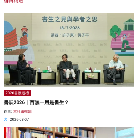
編輯精選
2026書展巡禮
書展2026｜百無一用是書生？
作者:
本社編輯部
2026-08-07