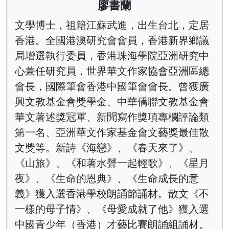
廖書蘭
文學博士，祖籍江蘇武進，出生台北，定居
香港。全國港澳研究會會員，香港新界鄉議
局增選執行委員，香港珠海學院亞洲研究中
心兼任研究員，世界華文作家協會亞洲區總
會長，國際筆會香港中國筆會會長。曾獲廣
興文教基金會獎學金、中華僑聯文教基金會
華文著述獎冠軍、新聞寫作獎項專欄評論類
第一名、亞洲華文作家基金會文藝獎最佳散
文獎等。新詩《海戀》、《春天來了》、
《山旅》、《和著水聲一起輕歌》、《星月
夜》、《生命的恩典》、《生命成長的意
義》獲入選香港學校朗誦節誦材。散文《不
一樣的母子情》、《母愛成就了他》獲入選
中國青少年（香港）才藝比賽朗誦組誦材。