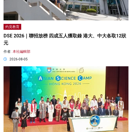
灼見教育
DSE 2026｜聯招放榜 四成五人獲取錄 港大、中大各取12狀
元
作者:
本社編輯部
2026-08-05