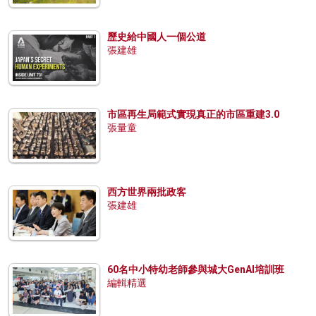
歷史給中國人一個公道
張建雄
市區再生局範式實現真正的市區重建3.0
張量童
西方世界兩批政客
張建雄
60名中小特幼老師參與城大GenAI培訓班
編輯精選