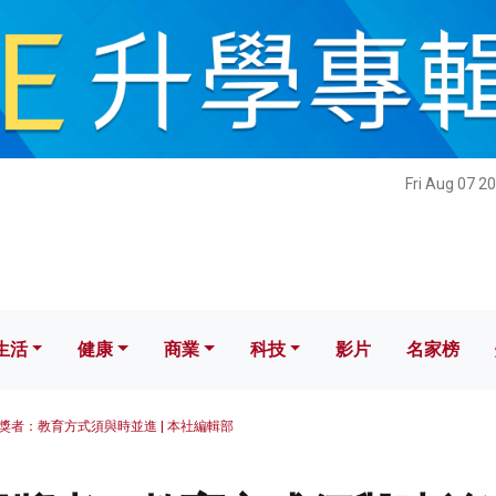
健康
商業
科技
影片
名家榜
Fri Aug 07 2
生活
健康
商業
科技
影片
名家榜
獎者：教育方式須與時並進 | 本社編輯部