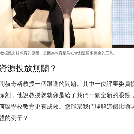
斯教授致力於教育的原因，是因為教育是為社會創造更多機會的工具。
資源投放無關？
問赫奇斯教授一個跟進的問題。其中一位評審委員
深刻，他說教授您就像是給了我們一副全新的眼鏡
何讓學校教育更有成效。您能幫我們理解這個比喻
體的例子？