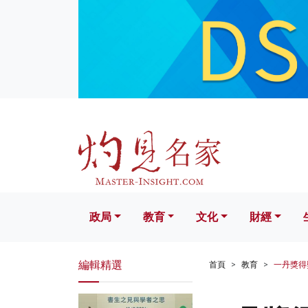
政局
教育
文化
財經
生活
政局
教育
文化
財經
編輯精選
首頁
教育
一丹獎得