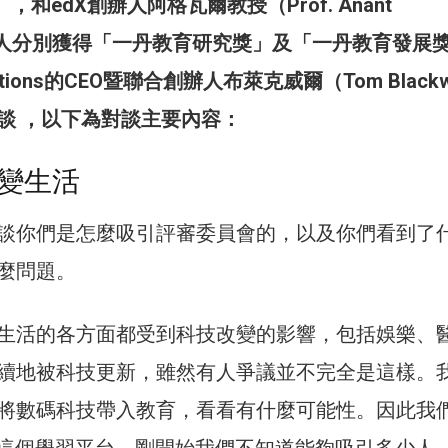
aes），和edX創辦人阿格瓦爾教授（Prof. Anant
），兩人分別獲得「一丹教育研究獎」及「一丹教育發展
cations的CEO暨聯合創辦人布萊克威爾（Tom Blackw
談 ，以下為對談主要內容：
變生活
談你們是怎麼吸引評審委員會的，以及你們看到了
麼問題。
生活的各方面都受到科技改變的影響，包括娛樂、
續地被科技更新，雖然有人爭議並不完全是這樣。
將數碼科技帶入教育，看看有什麼可能性。因此我