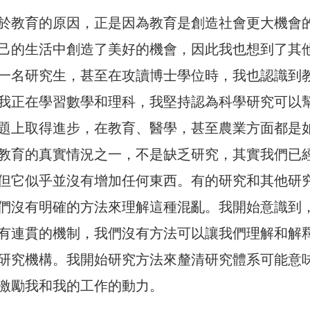
於教育的原因，正是因為教育是創造社會更大機會
己的生活中創造了美好的機會，因此我也想到了其
一名研究生，甚至在攻讀博士學位時，我也認識到
我正在學習數學和理科，我堅持認為科學研究可以
題上取得進步，在教育、醫學，甚至農業方面都是
教育的真實情況之一，不是缺乏研究，其實我們已
但它似乎並沒有增加任何東西。有的研究和其他研
們沒有明確的方法來理解這種混亂。我開始意識到
有連貫的機制，我們沒有方法可以讓我們理解和解
研究機構。我開始研究方法來釐清研究體系可能意
激勵我和我的工作的動力。