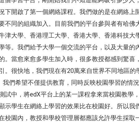
edX這個學習平台，剛開始我們不知道能夠吸引多少人
況下開啟了第一個網絡課程。我們做的是在網絡上
要不同的組織加入。目前我們的平台參與者有哈佛
牛津大學、香港理工大學、香港大學、香港科技大
學等。我們給予大學一個交流的平台，以及大量的
的。當愈來愈多學生加入時，很多教授都感到驚喜
引。很快地，我們現在有20萬來自世界不同地區的
者。我們希望不僅提供教育，同時反映校園學習的情
測試中，將edX平台上的某一課程拿來當校園教學
顯示學生在網絡上學習的效果比在校園好。所以我
在校園內，教授和學校管理層都應該允許學生採取