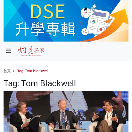
政局
教育
文化
財經
首頁
Tag: Tom Blackwell
生活
Tag: Tom Blackwell
健康
商業
科技
影片