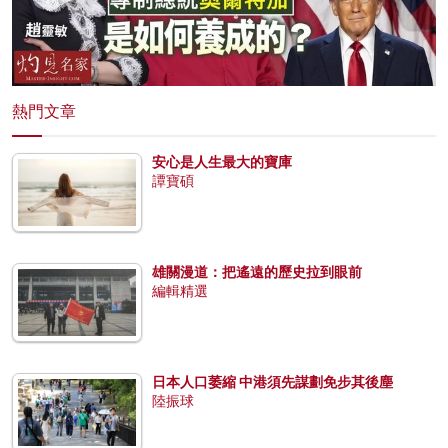
熱門文章
安心是人生最大的寶庫
譚寶碩
雄關漫道：把遙遠的歷史拉到眼前
編輯精選
日本人口萎縮 中港須先謀劃免步其後塵
陸振球