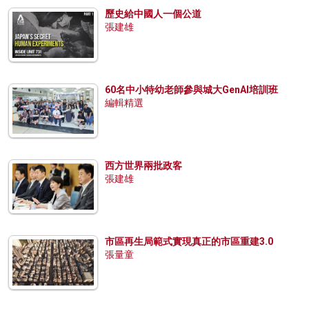
歷史給中國人一個公道
張建雄
60名中小特幼老師參與城大GenAI培訓班
編輯精選
西方世界兩批政客
張建雄
市區再生局範式實現真正的市區重建3.0
張量童