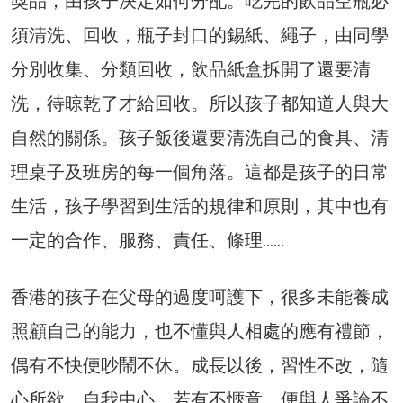
獎品，由孩子決定如何分配。吃完的飲品空瓶必
須清洗、回收，瓶子封口的錫紙、繩子，由同學
分別收集、分類回收，飲品紙盒拆開了還要清
洗，待晾乾了才給回收。所以孩子都知道人與大
自然的關係。孩子飯後還要清洗自己的食具、清
理桌子及班房的每一個角落。這都是孩子的日常
生活，孩子學習到生活的規律和原則，其中也有
一定的合作、服務、責任、條理……
香港的孩子在父母的過度呵護下，很多未能養成
照顧自己的能力，也不懂與人相處的應有禮節，
偶有不快便吵鬧不休。成長以後，習性不改，隨
心所欲，自我中心，若有不愜意，便與人爭論不