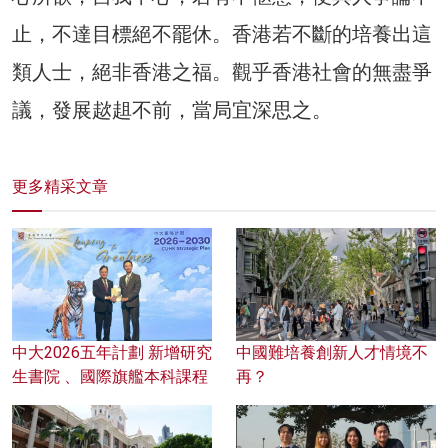
止，不達目標絕不罷休。香港若不斷的培養出這
類人士，絕非香港之福。觀乎香港社會的無盡爭
議，發展趑趄不前，當局宜深思之。
更多精采文章
中大2026五年計劃 新增研究
中國難培養創新人才情境不
生書院 、國際旗艦本科課程
再？