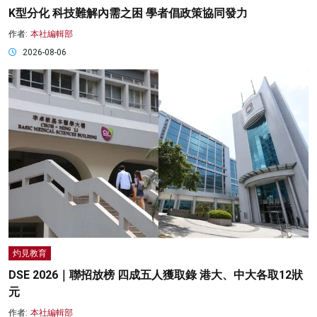
K型分化 科技難解內需之困 學者倡政策協同發力
作者:
本社編輯部
2026-08-06
灼見教育
DSE 2026｜聯招放榜 四成五人獲取錄 港大、中大各取12狀
元
作者:
本社編輯部