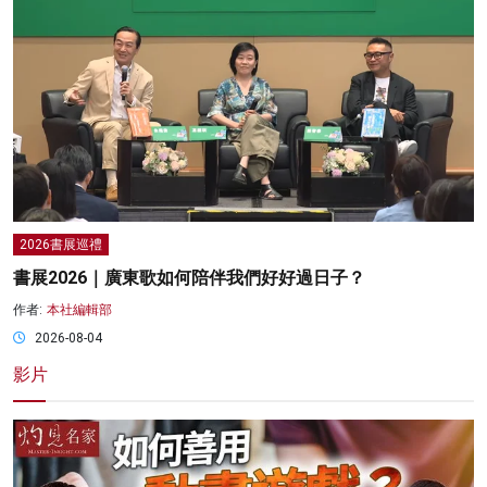
2026書展巡禮
書展2026｜廣東歌如何陪伴我們好好過日子？
作者:
本社編輯部
2026-08-04
影片