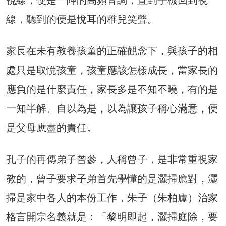
視線，便是一陣的高頻音調，直到手機回到視
線，聽到的便是悅耳的稚兒笑聲。
家長在未有教養孩童的正確觀念下，與孩子的相
處只是取悅孩童，孩童應該怎樣成長，當家長的
應負的是什麼責任，家長多是不知不曉，有的是
一知半解、自以為是，以為讓孩子稱心滿意，便
是父母應盡的責任。
孔子的再傳弟子曾參，人稱曾子，是非常重視家
教的，曾子要求子弟首先學懂的是灑掃應對，灑
掃是家中各人的本份工作，朱子（朱柏廬）治家
格言開宗名義就是：「黎明即起，灑掃庭除，要