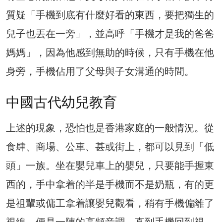
質疑「手機到底有什麼好看的東西，要把獨生的
兒子也丟在一旁」，並高呼「手機才是我的爸爸
媽媽」，因為他感到無助的時候，只有手機在他
身旁，手機佔用了父母與子女溝通的時間。
中國古代幼兒教育
上述的現象，恐怕也是香港家庭的一般情況。從
食肆、商場、公車、甚或街上，都可以見到「低
頭」一族。坐在嬰兒車上的嬰兒，只要能手握東
西的，手中拿着的半是手機而不是奶瓶，有的更
是祖輩或傭工拿着讓嬰兒觀看，稍有手機偏離了