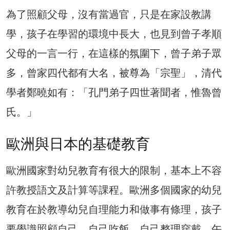
為了照顧父母，沒有當過官，只是在家設教講
學，孩子在學習的環境中長大，也見到曾子孝順
父母的一言一行，在這樣的氛圍下，曾子弟子眾
多，曾家四代都有大名，被尊為「宗聖」，清代
學者鄭曉如有：「孔門弟子四世著聞者，惟魯曾
氏。」
歐洲與日本的基礎教育
歐洲國家對幼兒教育有很大的限制，基本上不容
許教授語文及計算等課程。歐洲多個國家的幼兒
教育在於教導幼兒自理能力和做事有條理，孩子
要學識照顧自己，自己吃飯、自己整理穿戴、午