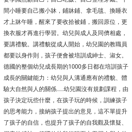
間小睡要自己搬小牀，鋪牀鋪、拿毛毯、換睡衣
才上牀午睡，醒來了要收拾被鋪，搬回原位，更
換衣服才再進行學習。幼兒與成人及同儕相處，
要講禮貌。講禮貌從成人開始，幼兒園的教職員
都要以身作則，孩子便會被培訓成紳士、淑女。
德國的整個幼兒成長期的1000多日都在培訓孩子
成長的關鍵能力：幼兒與人溝通應有的禮貌、體
驗大自然與人的關係……幼兒園沒有規劃課程，由
孩子決定玩些什麼，在孩子玩的時候，訓練孩子
的思考能力，接納孩子提出的意見，這不單提升
了孩子的自信，也提升了孩子的自我觀及懷疑、