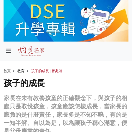
政局
教育
文化
財經
首頁
教育
孩子的成長 | 鄧兆鴻
生活
孩子的成長
健康
家長在未有教養孩童的正確觀念下，與孩子的相
商業
處只是取悅孩童，孩童應該怎樣成長，當家長的
應負的是什麼責任，家長多是不知不曉，有的是
科技
一知半解、自以為是，以為讓孩子稱心滿意，便
影片
是父母應盡的責任。