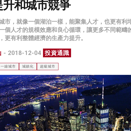
提升和城市競爭
城市，就像一個湖泊一樣，能聚集人才，也更有利
一個人才的規模效應和良心循環，讓更多不同範疇
，更有利整體經濟的生產力提升。
山
- 2018-12-04
投資通識
一線城市
城鎮化
超級城市