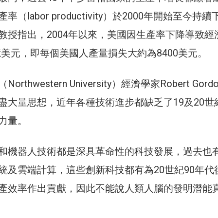
（labor productivity）於2000年開始至今持
教授指出，2004年以來，美國因生產率下降導致經
億美元，即每個美國人產量損失大約為8400美元。
thwestern University）經濟學家Robert Gord
盡大量思想，近年各種技術進步都缺乏了19及20世
力量。
和機器人技術都是深具革命性的科技發展，過去也
統及雲端計算，這些創新科技都有為20世紀90年代
產效率作出貢獻，因此不能說人類人腦的發明潛能