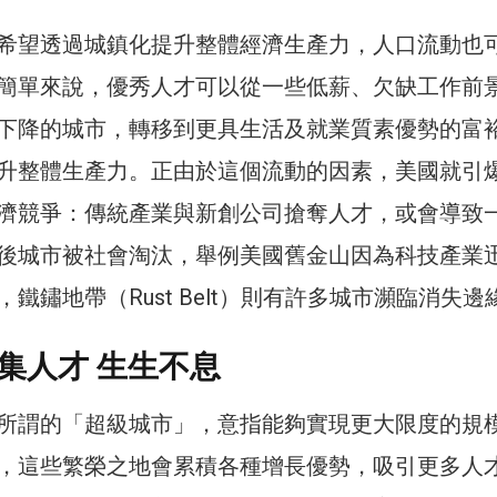
希望透過城鎮化提升整體經濟生產力，人口流動也
簡單來說，優秀人才可以從一些低薪、欠缺工作前
下降的城市，轉移到更具生活及就業質素優勢的富
升整體生產力。正由於這個流動的因素，美國就引
濟競爭：傳統產業與新創公司搶奪人才，或會導致
後城市被社會淘汰，舉例美國舊金山因為科技產業
鐵鏽地帶（Rust Belt）則有許多城市瀕臨消失邊
集人才 生生不息
所謂的「超級城市」，意指能夠實現更大限度的規
，這些繁榮之地會累積各種增長優勢，吸引更多人