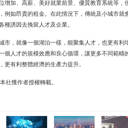
位增加、高薪、美好就業前景、優質教育系統等，
，例如昂貴的租金。在此情況下，傳統及小城市就
各種誘因去挽留人才及企業。
城市，就像一個湖泊一樣，能聚集人才，也更有利
一個人才的規模效應和良心循環，讓更多不同範疇
，更有利整體經濟的生產力提升。
本社獲作者授權轉載。