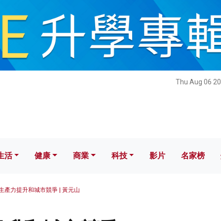
健康
商業
科技
影片
名家榜
Thu Aug 06 20
生活
健康
商業
科技
影片
名家榜
生產力提升和城市競爭 | 黃元山