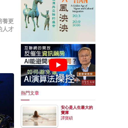
培養更
的人才
熱門文章
安心是人生最大的
寶庫
譚寶碩