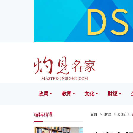
政局
教育
文化
財經
生活
政局
教育
文化
財經
編輯精選
首頁
財經
投資