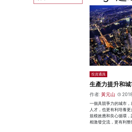
投資通識
生產力提升和城
作者:
黃元山
201
一個具競爭力的城市，
人才，也更有利培養更
規模效應和良心循環，
相激發交流，更有利整