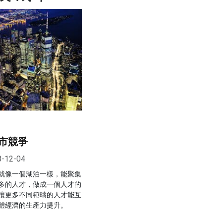
市競爭
8-12-04
就像一個湖泊一樣，能聚集
多的人才，做成一個人才的
讓更多不同範疇的人才能互
體經濟的生產力提升。