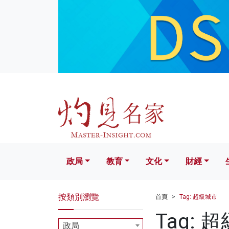
政局
教育
文化
財經
生活
政局
教育
文化
財經
按類別瀏覽
首頁
Tag: 超級城市
Tag: 
政局