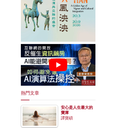
熱門文章
安心是人生最大的
寶庫
譚寶碩