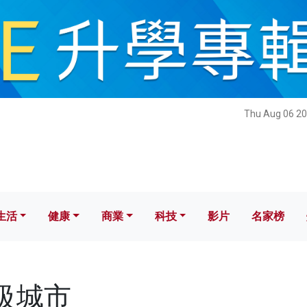
健康
商業
科技
影片
名家榜
Thu Aug 06 20
生活
健康
商業
科技
影片
名家榜
超級城市