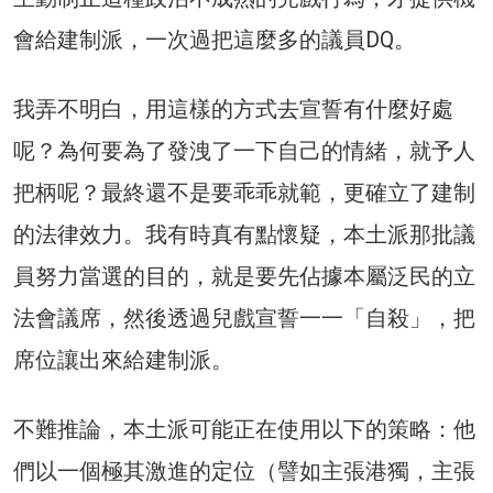
會給建制派，一次過把這麼多的議員DQ。
我弄不明白，用這樣的方式去宣誓有什麼好處
呢？為何要為了發洩了一下自己的情緒，就予人
把柄呢？最終還不是要乖乖就範，更確立了建制
的法律效力。我有時真有點懷疑，本土派那批議
員努力當選的目的，就是要先佔據本屬泛民的立
法會議席，然後透過兒戲宣誓一一「自殺」，把
席位讓出來給建制派。
不難推論，本土派可能正在使用以下的策略：他
們以一個極其激進的定位（譬如主張港獨，主張