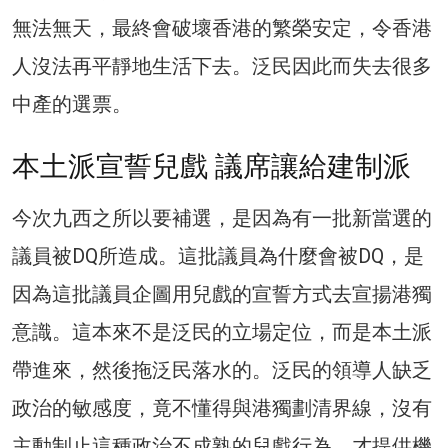
無法無天，最終會破壞香港的繁榮安定，令香港
人沒法再平靜地生活下去。泛民因此而失去很多
中產的選票。
本土派宣誓兒戲 議席讓給建制派
今次九西之所以要補選，是因為有一批新當選的
議員被DQ所造成。這批議員為什麼會被DQ，是
因為這批議員企圖用兒戲的宣誓方式去宣揚港獨
意識。這本來不是泛民的立場定位，而是本土派
帶進來，然後拖泛民落水的。泛民的領導人缺乏
政治的敏感度，竟不懂得與港獨劃清界線，沒有
主動制止這種政治不成熟的兒戲行為，才提供機