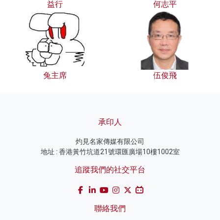
益行
何志平
兔主席
伍俊飛
承印人
灼見名家傳媒有限公司
地址 : 香港黃竹坑道21號環匯廣場10樓1002室
追蹤我們的社交平台
聯絡我們