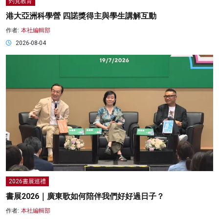
灼見教育
港大亞洲科學營 四諾獎得主與學生講解互動
作者:
本社編輯部
2026-08-04
2026書展巡禮
書展2026｜廣東歌如何陪伴我們好好過日子？
作者:
本社編輯部