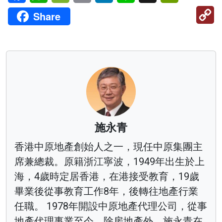
C
Share
Li
施永青
香港中原地產創始人之一，現任中原集團主
席兼總裁。原籍浙江寧波，1949年出生於上
海，4歲時定居香港，在港接受教育，19歲
畢業後從事教育工作8年，後轉往地產行業
任職。 1978年開設中原地產代理公司，從事
地產代理事業至今。除房地產外，施永青在