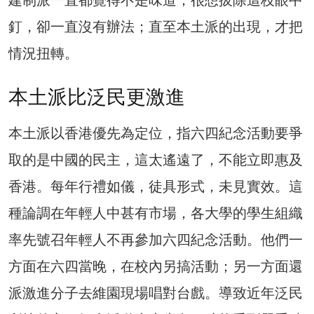
釘，卻一直沒有辦法；直至本土派的出現，才把
情況扭轉。
本土派比泛民更激進
本土派以香港優先為定位，指六四紀念活動要爭
取的是中國的民主，這太遙遠了，不能立即惠及
香港。每年行禮如儀，徒具形式，未見實效。這
種論調在年輕人中甚有市場，各大學的學生組織
率先號召年輕人不再參加六四紀念活動。他們一
方面在六四當晚，在校內另搞活動；另一方面還
派激進分子去維園現場唱對台戲。導致近年泛民