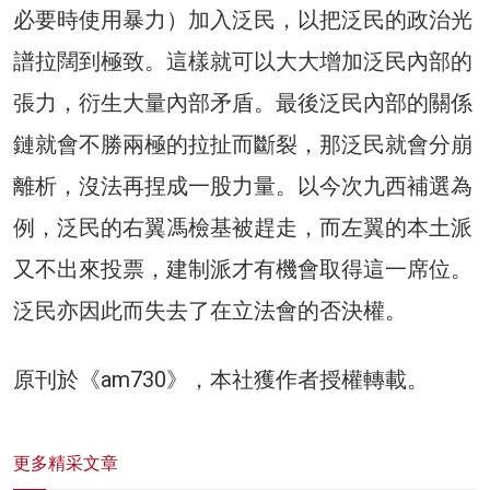
必要時使用暴力）加入泛民，以把泛民的政治光
譜拉闊到極致。這樣就可以大大增加泛民內部的
張力，衍生大量內部矛盾。最後泛民內部的關係
鏈就會不勝兩極的拉扯而斷裂，那泛民就會分崩
離析，沒法再捏成一股力量。以今次九西補選為
例，泛民的右翼馮檢基被趕走，而左翼的本土派
又不出來投票，建制派才有機會取得這一席位。
泛民亦因此而失去了在立法會的否決權。
原刊於《am730》，本社獲作者授權轉載。
更多精采文章