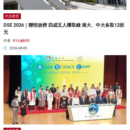
灼見教育
DSE 2026｜聯招放榜 四成五人獲取錄 港大、中大各取12狀
元
作者:
本社編輯部
2026-08-05