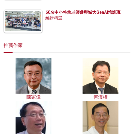
60名中小特幼老師參與城大GenAI培訓班
編輯精選
推薦作家
陳家偉
何漢權