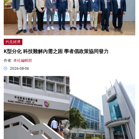
灼見經濟
K型分化 科技難解內需之困 學者倡政策協同發力
作者:
本社編輯部
2026-08-06