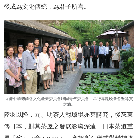
後成為文化傳統，為君子所喜。
香港中華總商會文化產業委員會聯同青年委員會，舉行專題晚餐會暨導賞
之旅。
陸羽以降，元、明茶人對環境亦甚講究，後來東
傳日本，對其茶屋之發展影響深遠。日本茶道重
視「侘」（音：wabi），意指所有儀式與精神境