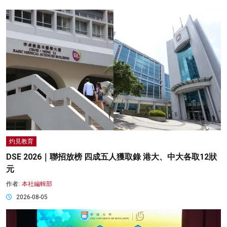
灼見教育
DSE 2026｜聯招放榜 四成五人獲取錄 港大、中大各取12狀
元
作者:
本社編輯部
2026-08-05