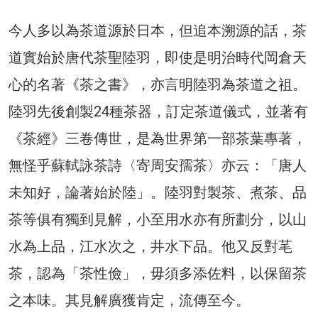
今人多以為茶道源於日本，但追本溯源的話，茶
道實始於唐代茶聖陸羽，即使是明治時代岡倉天
心的名著《茶之書》，亦言明陸羽為茶道之祖。
陸羽先後創製24種茶器，訂定茶道儀式，並著有
《茶經》三卷傳世，是為世界第一部茶葉專著，
無怪乎蘇軾詠茶詩〈寄周安孺茶〉亦云：「唐人
未知好，論著始於陸」。陸羽對製茶、煮茶、品
茶等俱有獨到見解，小至用水亦有所劃分，以山
水為上品，江水次之，井水下品。他又反對芼
茶，認為「茶性儉」，毋須多添佐料，以保留茶
之本味。其見解廣獲肯定，流傳至今。