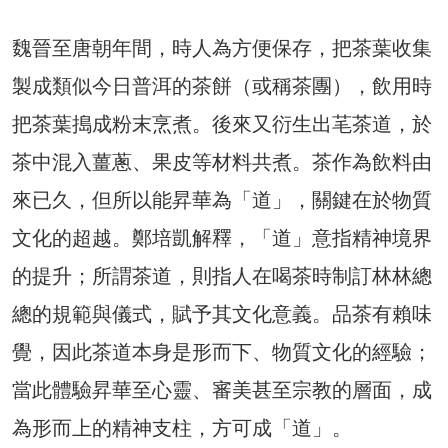
魏晉至唐朝年間，時人為方便保存，把茶葉收集
製成類似今日普洱的茶餅（或稱茶團），飲用時
把茶葉搗成粉末烹煮。後來又衍生出芼茶道，於
茶中混入薑蔥、果皮等材料共煮。茶作為飲料由
來已久，但所以能昇華為「道」，關鍵在於物質
文化的超越。鄭培凱解釋，「道」意指精神境界
的提升；所謂茶道，則指人在喝茶時制訂林林總
總的規範與儀式，賦予其文化意義。品茶有賴味
覺，因此茶道本身是形而下、物質文化的經驗；
當此體驗昇華至心靈、審美甚至宗教的層面，成
為形而上的精神支柱，方可成「道」。