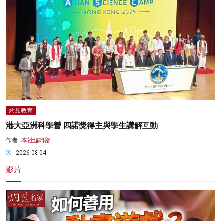
灼見教育
港大亞洲科學營 四諾獎得主與學生講解互動
作者:
本社編輯部
2026-08-04
影片