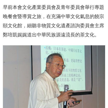
早前本會文化產業委員會及青年委員會舉行專題
晚餐會暨導賞之旅，在充滿中華文化氣息的饒宗
頤文化館，細聽非物質文化遺產諮詢委員會主席
鄭培凱娓娓道出中華民族源遠流長的茶文化。