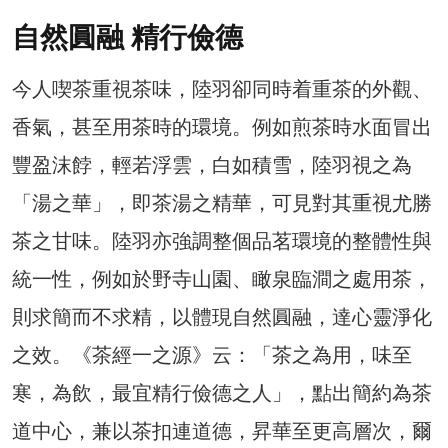
自然圓融 精行儉德
今人喫茶重視茶味，陸羽卻同時着重茶的外觀、
香氣，甚至用茶時的環境。例如煎茶時水面冒出
豐盈沫餑，輕若浮雲，白如積雪，陸羽視之為
「湯之華」，即茶湯之精華，可見對其重視尤勝
茶之甘味。陸羽亦強調整個品茗環境的整體性與
統一性，例如於野寺山園、瞰泉臨澗之處用茶，
則求簡而不求精，以體現自然圓融，達心靈淨化
之效。《茶經一之源》云：「茶之為用，味至
寒，為飲，最宜精行儉德之人」，點出簡約為茶
道中心，兼以茶扣連道德，昇華至更高層次，爾