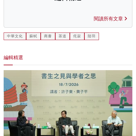
閱讀所有文章
中華文化
蘇軾
商薈
茶道
侘寂
陸羽
編輯精選