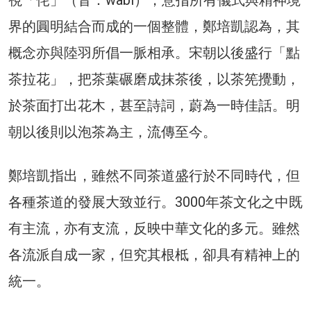
界的圓明結合而成的一個整體，鄭培凱認為，其
概念亦與陸羽所倡一脈相承。宋朝以後盛行「點
茶拉花」，把茶葉碾磨成抹茶後，以茶筅攪動，
於茶面打出花木，甚至詩詞，蔚為一時佳話。明
朝以後則以泡茶為主，流傳至今。
鄭培凱指出，雖然不同茶道盛行於不同時代，但
各種茶道的發展大致並行。3000年茶文化之中既
有主流，亦有支流，反映中華文化的多元。雖然
各流派自成一家，但究其根柢，卻具有精神上的
統一。