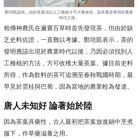
鄭培凱認為，由於茶葉須以人工種植才可大量收採，故茶應是發明於農業
時代之後。
相傳神農氏在遍嘗百草時首先發現茶，但由於缺
乏史料佐證，一直難以考據。鄭培凱表示，茶的
發明應該出現於農業時代以後，乃因必須找到人
工種植的方法，方可收穫大量茶葉。據目前史料
所得，作為飲料的茶可追溯至春秋戰國時期，最
早見於雲桂與巴蜀，因為當地的農業較為發達。
唐人未知好 論著始於陸
因為茶葉具藥性，古人最初把茶葉放進鍋中烹煮
服下，作草藥滋養之用。