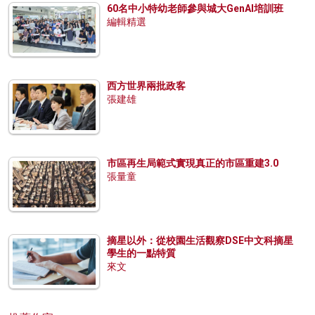
60名中小特幼老師參與城大GenAI培訓班
編輯精選
西方世界兩批政客
張建雄
市區再生局範式實現真正的市區重建3.0
張量童
摘星以外：從校園生活觀察DSE中文科摘星
學生的一點特質
來文