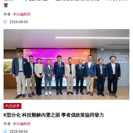
常
作者:
本社編輯部
2026-08-06
灼見經濟
K型分化 科技難解內需之困 學者倡政策協同發力
作者:
本社編輯部
2026-08-06