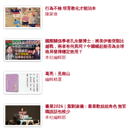
行為不檢 培育教化才能治本
陳家偉
國際關係學者孔永樂博士：將美伊衝突類比
越戰，兩者有何異同？中國崛起能否為全球
格局發揮穩定效用？
本社編輯部
葛亮：見南山
編輯精選
書展2026｜葉劉淑儀：最喜歡姐姐角色 無官
職說話包袱少
本社編輯部