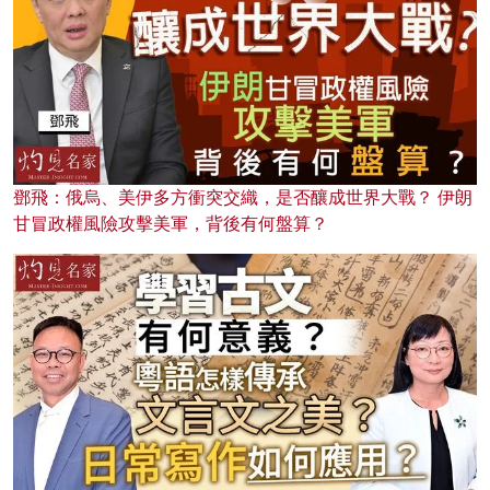
鄧飛：俄烏、美伊多方衝突交織，是否釀成世界大戰？ 伊朗
甘冒政權風險攻擊美軍，背後有何盤算？