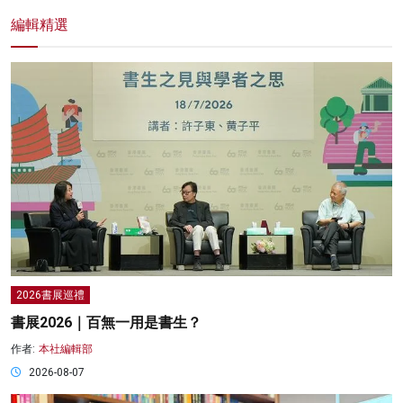
編輯精選
2026書展巡禮
書展2026｜百無一用是書生？
作者:
本社編輯部
2026-08-07