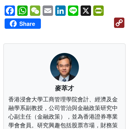
Facebook
WhatsApp
WeChat
Email
LinkedIn
Line
X
PrintFriendl
C
Share
Li
麥萃才
香港浸會大學工商管理學院會計、經濟及金
融學系副教授，公司管治與金融政策研究中
心副主任（金融政策），並為香港證券專業
學會會員。研究興趣包括股票市場，財務策