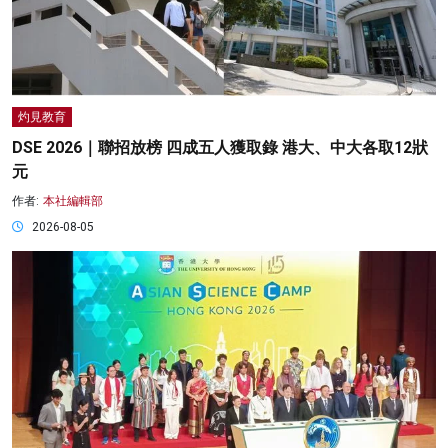
灼見教育
DSE 2026｜聯招放榜 四成五人獲取錄 港大、中大各取12狀
元
作者:
本社編輯部
2026-08-05