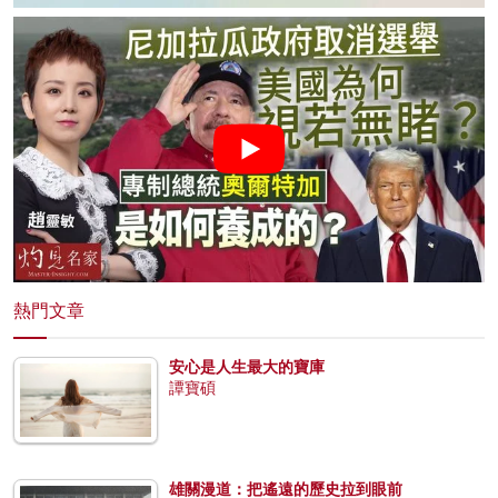
熱門文章
安心是人生最大的寶庫
譚寶碩
雄關漫道：把遙遠的歷史拉到眼前