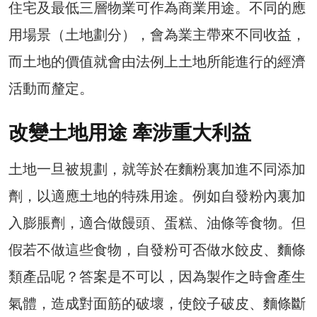
住宅及最低三層物業可作為商業用途。不同的應
用場景（土地劃分），會為業主帶來不同收益，
而土地的價值就會由法例上土地所能進行的經濟
活動而釐定。
改變土地用途 牽涉重大利益
土地一旦被規劃，就等於在麵粉裏加進不同添加
劑，以適應土地的特殊用途。例如自發粉內裏加
入膨脹劑，適合做饅頭、蛋糕、油條等食物。但
假若不做這些食物，自發粉可否做水餃皮、麵條
類產品呢？答案是不可以，因為製作之時會產生
氣體，造成對面筋的破壞，使餃子破皮、麵條斷