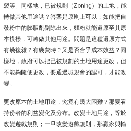
裂等。同樣地，已被規劃（Zoning）的土地，能
轉做其他用途嗎？答案是原則上可以；如能把自
發粉中的膨脹劑剔除出來，麵粉就能還原至其原
本模樣，可轉做其他用途。問題是這種還原方式
有幾複雜？有幾費時？又是否合乎成本效益？同
樣地，政府可以把已被規劃的土地用途更改，但
不能夠隨便更改，要通過城規會的認可，才能改
變。
更改原本的土地用途，究竟有幾大困難？那要看
持份者的利益變化及分布。改變土地用途，等於
改變遊戲規則；一旦改變遊戲規則，那贏家與輸