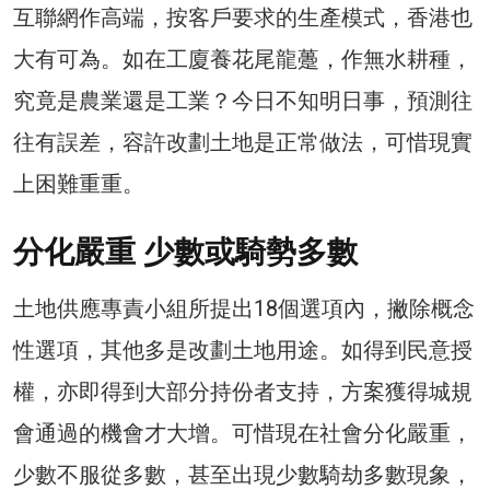
互聯網作高端，按客戶要求的生產模式，香港也
大有可為。如在工廈養花尾龍躉，作無水耕種，
究竟是農業還是工業？今日不知明日事，預測往
往有誤差，容許改劃土地是正常做法，可惜現實
上困難重重。
分化嚴重 少數或騎勢多數
土地供應專責小組所提出18個選項內，撇除概念
性選項，其他多是改劃土地用途。如得到民意授
權，亦即得到大部分持份者支持，方案獲得城規
會通過的機會才大增。可惜現在社會分化嚴重，
少數不服從多數，甚至出現少數騎劫多數現象，