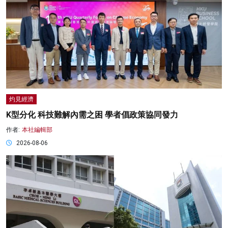
灼見經濟
K型分化 科技難解內需之困 學者倡政策協同發力
作者:
本社編輯部
2026-08-06