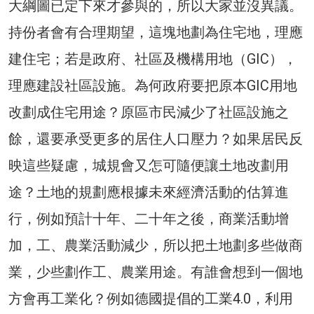
大綱圖已定下來才參與的，所以大家並沒異議。
持份者會有合理期望，這塊地劃為住宅地，理應
建住宅；若是政府、社區及機構用地（GIC），
理應建設社區設施。為何政府要把原本GIC用地
改劃成住宅用途？原區市民減少了社區設施之
餘，還要承受更多的居住人口壓力？如果居民反
映這些疑慮，城規會又怎可隨便讓土地改劃用
途？土地的規劃應根據未來經濟活動的估算進
行，例如預計十年、二十年之後，商業活動增
加，工、農業活動減少，所以把土地劃多些做商
業，少些劃作工、農業用途。有誰會想到一個地
方會再工業化？例如德國提倡的工業4.0，利用