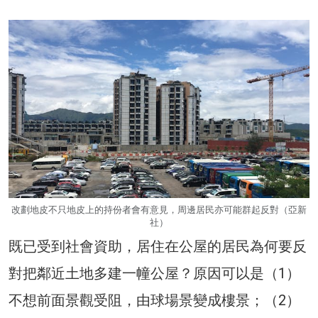
改劃地皮不只地皮上的持份者會有意見，周邊居民亦可能群起反對（亞新
社）
既已受到社會資助，居住在公屋的居民為何要反
對把鄰近土地多建一幢公屋？原因可以是（1）
不想前面景觀受阻，由球場景變成樓景；（2）