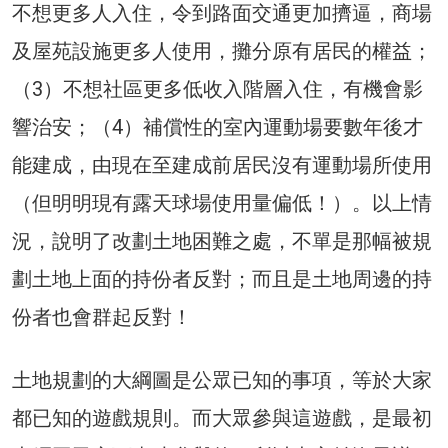
不想更多人入住，令到路面交通更加擠逼，商場
及屋苑設施更多人使用，攤分原有居民的權益；
（3）不想社區更多低收入階層入住，有機會影
響治安；（4）補償性的室內運動場要數年後才
能建成，由現在至建成前居民沒有運動場所使用
（但明明現有露天球場使用量偏低！）。以上情
況，說明了改劃土地困難之處，不單是那幅被規
劃土地上面的持份者反對；而且是土地周邊的持
份者也會群起反對！
土地規劃的大綱圖是公眾已知的事項，等於大家
都已知的遊戲規則。而大眾參與這遊戲，是最初