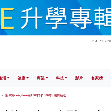
健康
商業
科技
影片
名家榜
Fri Aug 07 2
生活
健康
商業
科技
影片
名家榜
聖保羅vs牛津──由100年到1000年 | 編輯精選