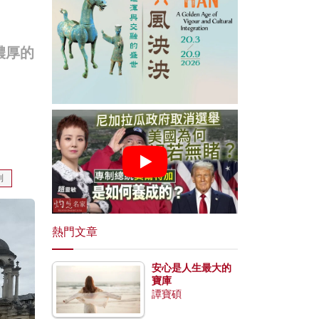
濃厚的
制
熱門文章
安心是人生最大的
寶庫
譚寶碩