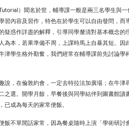
utorial）聞名於世，輔導課一般是兩三名學生與
學習內容及習作，特色在於學生可以自由發問，而
的疑惑作詳盡的解釋，引導同學釐清對基本概念的
人為本，若果準備不周，上課時馬上自暴其短。因
牛津學生格外勤奮，我們經常在輔導課前先討論學
趣說，在倫敦約會，一定去特拉法加廣場；在牛津
二之選。開學月餘，早餐後與同學結伴到圖書館讀
，已成為每天的家常便飯。
便飯不單閒話家常，因為餐桌隨時上演「學術研討