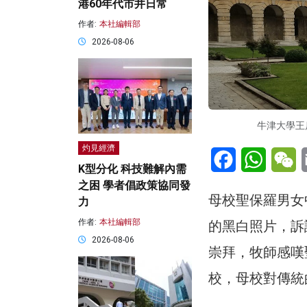
港60年代市井日常
作者:
本社編輯部
2026-08-06
牛津大學王
灼見經濟
Facebook
WhatsA
W
K型分化 科技難解內需
之困 學者倡政策協同發
母校聖保羅男女
力
作者:
本社編輯部
的黑白照片，訴
2026-08-06
崇拜，牧師感嘆
校，母校對傳統