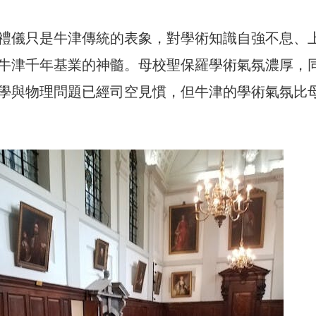
禮儀只是牛津傳統的表象，對學術知識自強不息、
牛津千年基業的神髓。母校聖保羅學術氣氛濃厚，
學與物理問題已經司空見慣，但牛津的學術氣氛比