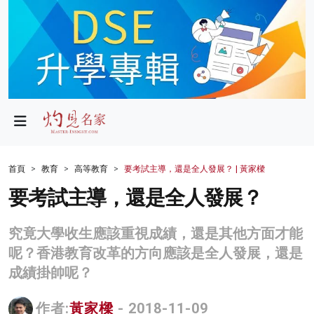
政局
教育
文化
財經
首頁
教育
高等教育
要考試主導，還是全人發展？ | 黃家樑
生活
要考試主導，還是全人發展？
健康
究竟大學收生應該重視成績，還是其他方面才能
商業
呢？香港教育改革的方向應該是全人發展，還是
成績掛帥呢？
科技
影片
作者:
黃家樑
- 2018-11-09