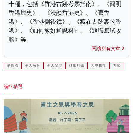
十種，包括《香港古跡考察指南》、《簡明
香港歷史》、《漫談香港史》、《舊香
港》、《香港倒後鏡》、《藏在古跡裏的香
港》、《如何教好通識科》、《通識應試攻
略》等。
閱讀所有文章
梁錦松
全人教育
全人發展
林鄭月娥
大學收生
考試
編輯精選