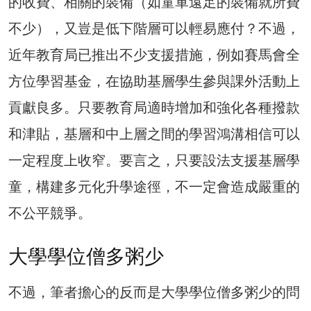
的收費、相關的裝備（如童軍遠足的裝備就所費
不少），又豈是低下階層可以輕易應付？不過，
近年教育局已推出不少支援措施，例如賽馬會全
方位學習基金，在協助基層學生參與課外活動上
貢獻良多。只要教育局適時增加和強化各種撥款
和津貼，基層和中上層之間的學習鴻溝相信可以
一定程度上收窄。要言之，只要設法支援基層學
童，構建多元化升學途徑，不一定會造成嚴重的
不公平競爭。
大學學位僧多粥少
不過，筆者擔心的反而是大學學位僧多粥少的問