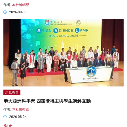
作者:
本社編輯部
2026-08-05
灼見教育
港大亞洲科學營 四諾獎得主與學生講解互動
作者:
本社編輯部
2026-08-04
影片