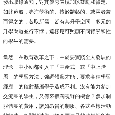
發出取錄通知，對其優秀表現加以鼓勵和肯定。
如此這般，專注學術的、擅於體藝的、或兩者兼
而得之的，各取所需，皆有其升學空間，多元的
升學渠道並行不悖，這樣應可照顧不同背景和性
向學生的需要。
當然，在教育改革之下，由於要實踐全人發展的
理念，中小幼都引入了「中產式」或「中上階
層」的學習方法，強調體藝才能，要求各種學習
經歷，的確對基層學子造成不利。沒有能力參加
交流團的學生，又何來擴闊視野的機會？參加制
服體團的費用，諸如昂貴的制服、各式各樣活動