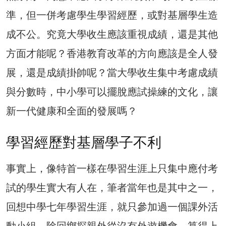
準，但一併考慮學生學習經歷，或對基層學生造
成不公。究竟大學收生應該重視成績，還是其他
方面才能呢？香港教育改革的方向應該是全人發
展，還是成績掛帥呢？當大學收生集中考慮成績
與分數時，中小學可以擺脫應試操練的文化，讓
新一代健康和全面的發展嗎？
學習經歷對基層學子不利
事實上，像特首一樣在學習生涯上只集中應付考
試的學生實大有人在，筆者當年也是其中之一，
回想中學七年學習生涯，就只參加過一個課外活
動小組，除回鄉探親外從沒有外遊機會，算得上