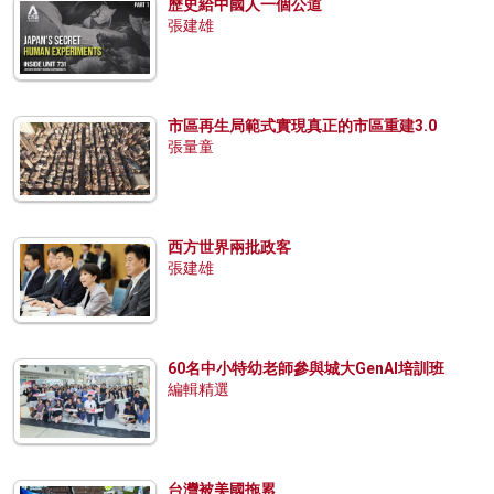
歷史給中國人一個公道
張建雄
市區再生局範式實現真正的市區重建3.0
張量童
西方世界兩批政客
張建雄
60名中小特幼老師參與城大GenAI培訓班
編輯精選
台灣被美國拖累