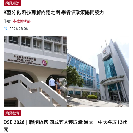
灼見經濟
K型分化 科技難解內需之困 學者倡政策協同發力
作者:
本社編輯部
2026-08-06
灼見教育
DSE 2026｜聯招放榜 四成五人獲取錄 港大、中大各取12狀
元