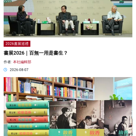
2026書展巡禮
書展2026｜百無一用是書生？
作者:
本社編輯部
2026-08-07