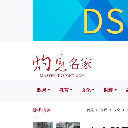
政局
教育
文化
財經
生活
政局
教育
文化
財經
編輯精選
首頁
政局
文化