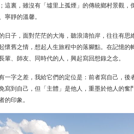
；這裏，雖沒有「墟里上孤煙」的傳統鄉村景觀，
、寧靜的溫馨。
的日子，面對茫茫的大海，聽浪濤拍岸，往往有思
起懷舊之情，想起人生旅程中的落腳點。在記憶的
長輩、師友、同時代的人，興起寫回想錄之念。
有一字之差，我給它們的定位是：前者寫自己，後
免寫到自己，但「主體」是他人，重墨於他人的奮
者的印象。