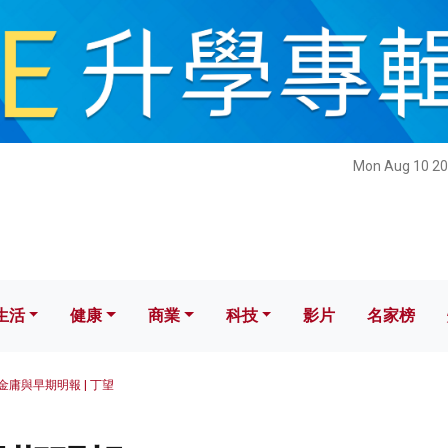
健康
商業
科技
影片
名家榜
Mon Aug 10 20
生活
健康
商業
科技
影片
名家榜
金庸與早期明報 | 丁望