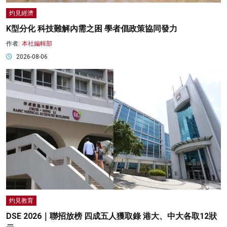
灼見經濟
K型分化 科技難解內需之困 學者倡政策協同發力
作者:
本社編輯部
2026-08-06
灼見教育
DSE 2026｜聯招放榜 四成五人獲取錄 港大、中大各取12狀