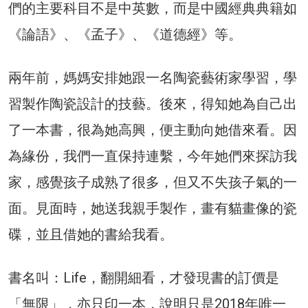
們的主要科目不是中英數，而是中國經典典籍如
《論語》、《孟子》、《道德經》等。
兩年前，媽媽安排她跟一名陶瓷藝術家學習，學
習製作陶瓷設計的技藝。後來，得知她為自己出
了一本書，很為她高興，便主動向她借來看。因
為緣份，我們一直保持連繫，今年她們來探訪我
家，感覺孩子成熟了很多，但又不失孩子氣的一
面。見面時，她送我親手製作，畫有貓畫像的瓷
碟，並且借她的書給我看。
書名叫：Life，翻開細看，才發現書的訂價是
「無限」，亦只印一本，說明只是2018年唯一