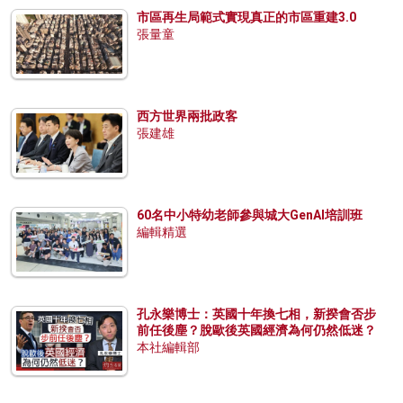
市區再生局範式實現真正的市區重建3.0
張量童
西方世界兩批政客
張建雄
60名中小特幼老師參與城大GenAI培訓班
編輯精選
孔永樂博士：英國十年換七相，新揆會否步
前任後塵？脫歐後英國經濟為何仍然低迷？
本社編輯部