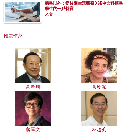
摘星以外：從校園生活觀察DSE中文科摘星
學生的一點特質
來文
推薦作家
高希均
黃珍妮
蔣匡文
林超英