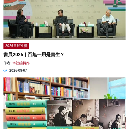
2026書展巡禮
書展2026｜百無一用是書生？
作者:
本社編輯部
2026-08-07