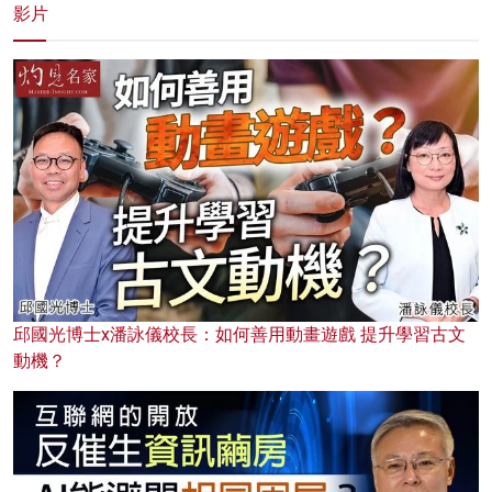
影片
邱國光博士x潘詠儀校長：如何善用動畫遊戲 提升學習古文
動機？