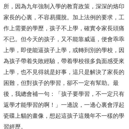
所，因為九年強制入學的教育政策，深深的烙印
家長的心裏，不容易擺脫。加上法例的要求，工
作上需要的學歷，孩子不上學，確實令家長頭痛
不已。但今天的孩子，又不能靠威逼，便會乖乖
上學，即使能逼孩子上學，或轉到別的學校，因
為孩子帶着失敗經驗，帶着學校很多負面感受來
上學，也不見得就是好事，這只是解決了家長的
困難，但對孩子的學習，卻不一定有幫助。最
後，我總會補一句：「孩子要學習，不一定只有
返學才能學習的啊！」一邊說，一邊心裏會浮起
瓷碟上貓的畫像，想起這孩子這幾年不一樣的學
習經歷。