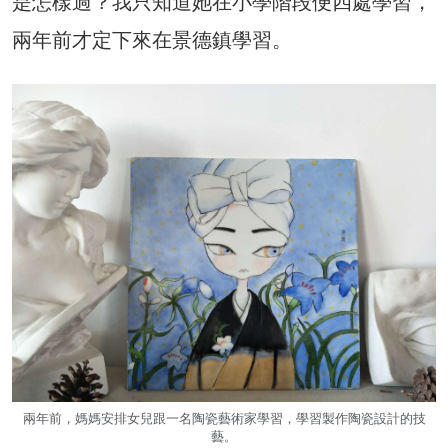
是怎樣過？我只知道她在小學階段便四處學習，
兩年前才定下來在景德鎮學習。
兩年前，媽媽安排女兒跟一名陶瓷藝術家學習，學習製作陶瓷設計的技
藝。