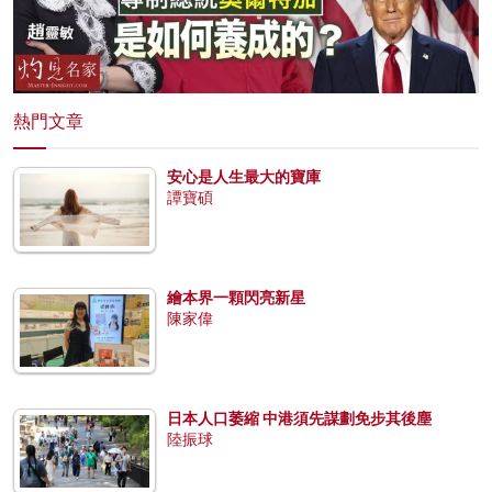
熱門文章
安心是人生最大的寶庫
譚寶碩
繪本界一顆閃亮新星
陳家偉
日本人口萎縮 中港須先謀劃免步其後塵
陸振球