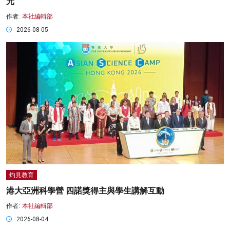
元
作者:
本社編輯部
2026-08-05
灼見教育
港大亞洲科學營 四諾獎得主與學生講解互動
作者:
本社編輯部
2026-08-04