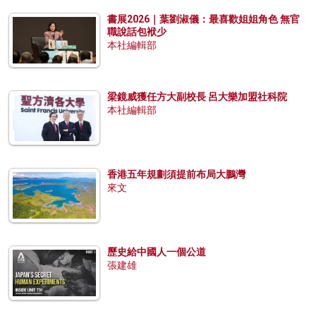
書展2026｜葉劉淑儀：最喜歡姐姐角色 無官
職說話包袱少
本社編輯部
梁鏡威獲任方大副校長 呂大樂加盟社科院
本社編輯部
香港五年規劃須提前布局大鵬灣
來文
歷史給中國人一個公道
張建雄