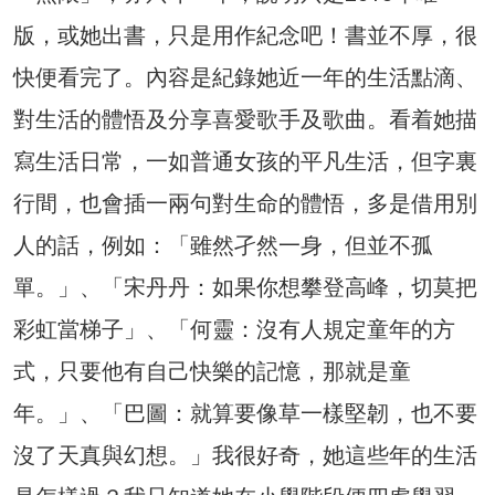
版，或她出書，只是用作紀念吧！書並不厚，很
快便看完了。內容是紀錄她近一年的生活點滴、
對生活的體悟及分享喜愛歌手及歌曲。看着她描
寫生活日常，一如普通女孩的平凡生活，但字裏
行間，也會插一兩句對生命的體悟，多是借用別
人的話，例如：「雖然孑然一身，但並不孤
單。」、「宋丹丹：如果你想攀登高峰，切莫把
彩虹當梯子」、「何靈：沒有人規定童年的方
式，只要他有自己快樂的記憶，那就是童
年。」、「巴圖：就算要像草一樣堅韌，也不要
沒了天真與幻想。」我很好奇，她這些年的生活