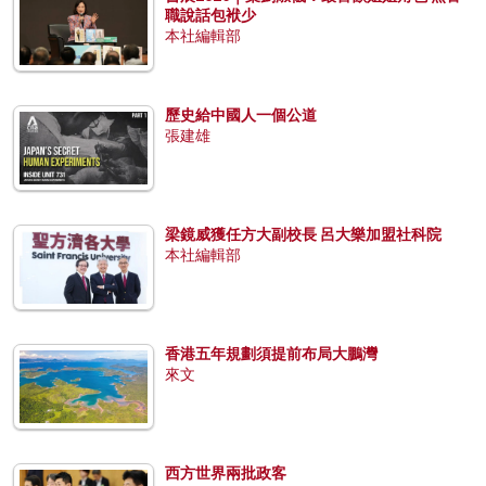
職說話包袱少
本社編輯部
歷史給中國人一個公道
張建雄
梁鏡威獲任方大副校長 呂大樂加盟社科院
本社編輯部
香港五年規劃須提前布局大鵬灣
來文
西方世界兩批政客