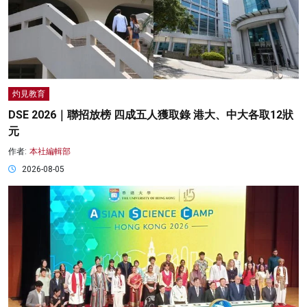
灼見教育
DSE 2026｜聯招放榜 四成五人獲取錄 港大、中大各取12狀
元
作者:
本社編輯部
2026-08-05