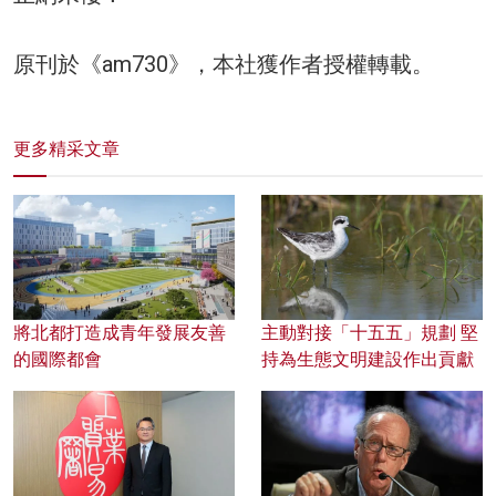
原刊於《am730》，本社獲作者授權轉載。
更多精采文章
將北都打造成青年發展友善
主動對接「十五五」規劃 堅
的國際都會
持為生態文明建設作出貢獻