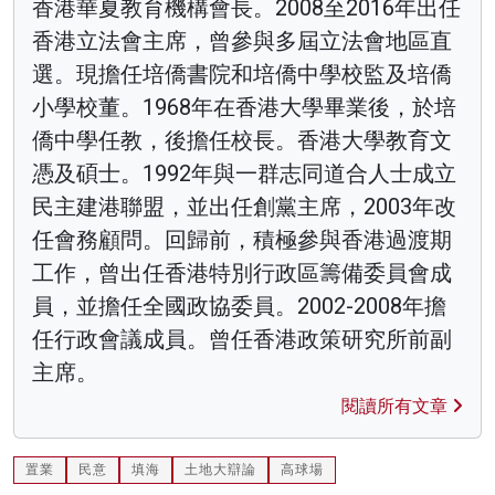
香港華夏教育機構會長。2008至2016年出任
香港立法會主席，曾參與多屆立法會地區直
選。現擔任培僑書院和培僑中學校監及培僑
小學校董。1968年在香港大學畢業後，於培
僑中學任教，後擔任校長。香港大學教育文
憑及碩士。1992年與一群志同道合人士成立
民主建港聯盟，並出任創黨主席，2003年改
任會務顧問。回歸前，積極參與香港過渡期
工作，曾出任香港特別行政區籌備委員會成
員，並擔任全國政協委員。2002-2008年擔
任行政會議成員。曾任香港政策研究所前副
主席。
閱讀所有文章
置業
民意
填海
土地大辯論
高球場