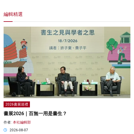
編輯精選
2026書展巡禮
書展2026｜百無一用是書生？
作者:
本社編輯部
2026-08-07