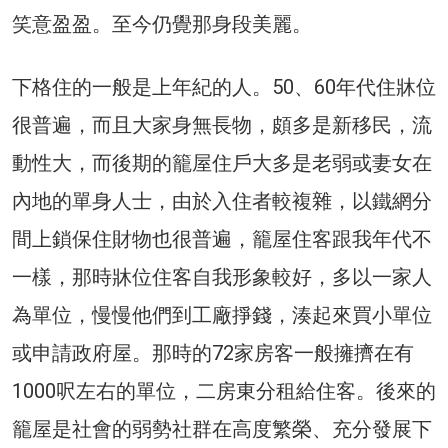
笑意盈盈。至今仍覺那身段美麗。
下格住的一般是上年紀的人。50、60年代住牀位
很普遍，而且大家身無長物，頗多是新移民，流
動性大，而後期的籠屋住戶大多是老弱或妻女在
內地的單身人士，由於入住者較複雜，以鐵網分
間上鎖保住財物也很普遍，籠屋住客跟我年代不
一樣，那時牀位住客自我形象較好，多以一家人
為單位，慢慢他們到工廠掙錢，湊起來買小單位
或申請政府屋。那時的72家房客一般擁擠在有
1000呎左右的單位，二房東分租給住客。後來的
籠屋是社會的弱勢社群在高度繁榮、充分發展下