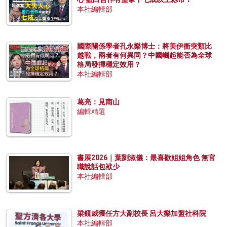
本社編輯部
國際關係學者孔永樂博士：將美伊衝突類比
越戰，兩者有何異同？中國崛起能否為全球
格局發揮穩定效用？
本社編輯部
葛亮：見南山
編輯精選
書展2026｜葉劉淑儀：最喜歡姐姐角色 無官
職說話包袱少
本社編輯部
梁鏡威獲任方大副校長 呂大樂加盟社科院
本社編輯部