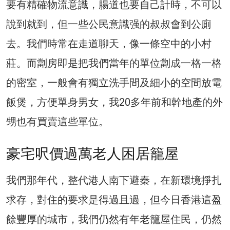
要有精確物流意識，腸道也要自己計時，不可以
說到就到，但一些公民意識强的叔叔會到公廁
去。我們時常在走道聊天，像一條空中的小村
莊。而劏房即是把我們當年的單位劏成一格一格
的密室，一般會有獨立洗手間及細小的空間放電
飯煲，方便單身男女，我20多年前和幹地產的外
甥也有買賣這些單位。
豪宅呎價過萬老人困居籠屋
我們那年代，整代港人南下避秦，在新環境掙扎
求存，對住的要求是得過且過，但今日香港這盈
餘豐厚的城市，我們仍然有年老籠屋住民，仍然