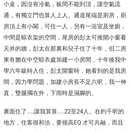
小桌，因沒有冷氣，板間不能到頂，讓空氣流
通，有獨立門也算人上人。通道尾端是廚房，廚
房頂上有小閣，可住一人，另有一浴室及坐廁，
中間是晾衣架的空間，尾房的彭太可推開小窗看
天井的牆，彭太在那裏和兒子住了十年，但二房
東有膽在中空晾衣處加建一小房間，十年後我中
學六年級時入住，彭太開窗時，她看到的是我房
間，因力學問題，加建小房長不足六呎，我一伸
直，雙腿擱在外，下雨時是濕腳的。
裏面住了……讓我算算……22至24人。在約千呎的
地方，住客很和洽，要很高EQ 才可共融，而且