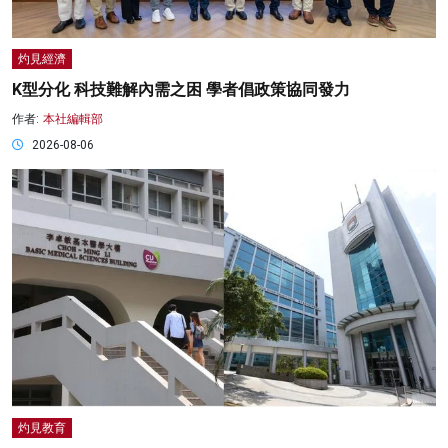
灼見經濟
K型分化 科技難解內需之困 學者倡政策協同發力
作者:
本社編輯部
2026-08-06
灼見教育