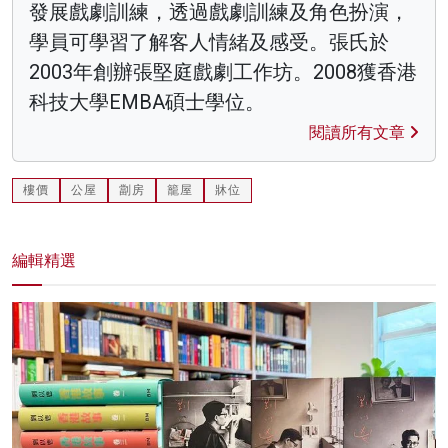
發展戲劇訓練，透過戲劇訓練及角色扮演，
學員可學習了解客人情緒及感受。張氏於
2003年創辦張堅庭戲劇工作坊。2008獲香港
科技大學EMBA碩士學位。
閱讀所有文章
樓價
公屋
劏房
籠屋
牀位
編輯精選