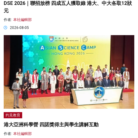
DSE 2026｜聯招放榜 四成五人獲取錄 港大、中大各取12狀
元
作者:
本社編輯部
2026-08-05
灼見教育
港大亞洲科學營 四諾獎得主與學生講解互動
作者:
本社編輯部