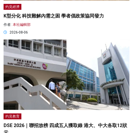
灼見經濟
K型分化 科技難解內需之困 學者倡政策協同發力
作者:
本社編輯部
2026-08-06
灼見教育
DSE 2026｜聯招放榜 四成五人獲取錄 港大、中大各取12狀
元