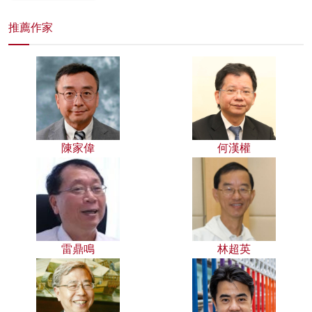
推薦作家
陳家偉
何漢權
雷鼎鳴
林超英