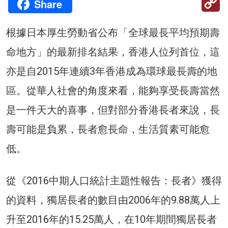
Share
Li
根據日本厚生勞動省公布「全球最長平均預期壽
命地方」的最新排名結果，香港人位列首位，這
亦是自2015年連續3年香港成為環球最長壽的地
區。從華人社會的角度來看，能夠享受長壽當然
是一件天大的喜事，但對部分香港長者來說，長
壽可能是負累，長者愈長命，生活質素可能愈
低。
從《2016中期人口統計主題性報告：長者》獲得
的資料，獨居長者的數目由2006年的9.88萬人上
升至2016年的15.25萬人，在10年期間獨居長者