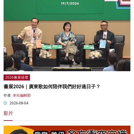
2026書展巡禮
書展2026｜廣東歌如何陪伴我們好好過日子？
作者:
本社編輯部
2026-08-04
影片