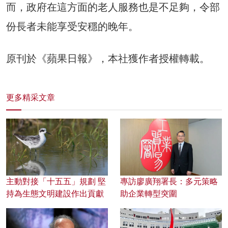
而，政府在這方面的老人服務也是不足夠，令部
份長者未能享受安穩的晚年。
原刊於《蘋果日報》，本社獲作者授權轉載。
更多精采文章
主動對接「十五五」規劃 堅
專訪廖廣翔署長：多元策略
持為生態文明建設作出貢獻
助企業轉型突圍