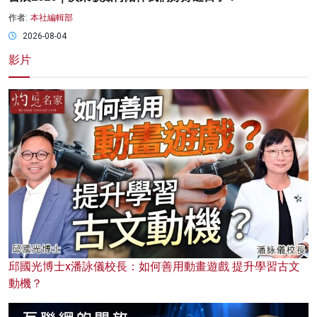
作者:
本社編輯部
2026-08-04
影片
邱國光博士x潘詠儀校長：如何善用動畫遊戲 提升學習古文
動機？