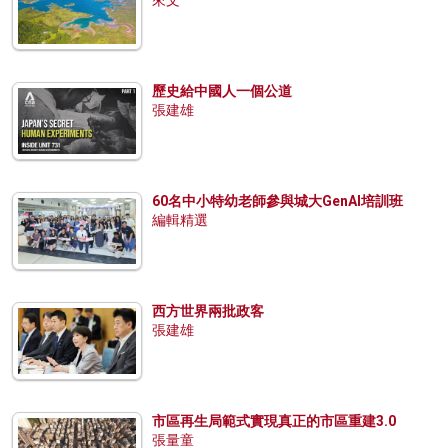
來文
歷史給中國人一個公道
張建雄
60名中小特幼老師參與城大GenAI培訓班
編輯精選
西方世界兩批政客
張建雄
市區再生局範式實現真正的市區重建3.0
張量童