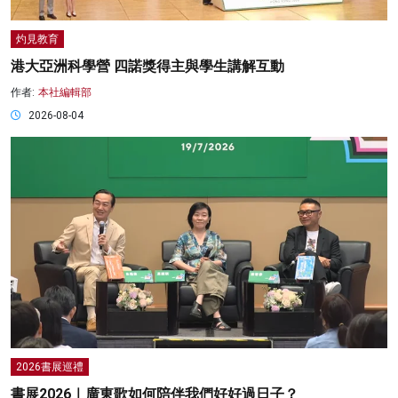
灼見教育
港大亞洲科學營 四諾獎得主與學生講解互動
作者:
本社編輯部
2026-08-04
2026書展巡禮
書展2026｜廣東歌如何陪伴我們好好過日子？