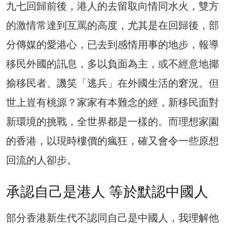
九七回歸前後，港人的去留取向情同水火，雙方
的激情常達到互罵的高度，尤其是在回歸後，部
分傳媒的愛港心，已去到感情用事的地步，報導
移民外國的訊息，多以負面為主，或不經意地揶
揄移民者、譏笑「逃兵」在外國生活的窘況。但
世上豈有桃源？家家有本難念的經，新移民面對
新環境的挑戰，全世界都是一樣的。而理想家園
的香港，以現時樓價的瘋狂，確又會令一些原想
回流的人卻步。
承認自己是港人 等於默認中國人
部分香港新生代不認同自己是中國人，我理解他