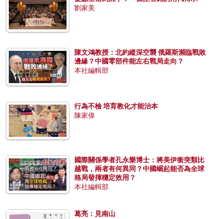
劉家美
陳文鴻教授：北約縱深空襲 俄羅斯瀕臨戰敗
邊緣？中國零部件能左右戰局走向？
本社編輯部
行為不檢 培育教化才能治本
陳家偉
國際關係學者孔永樂博士：將美伊衝突類比
越戰，兩者有何異同？中國崛起能否為全球
格局發揮穩定效用？
本社編輯部
葛亮：見南山