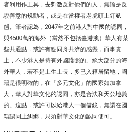
者利用作工具，去刺激反對他們的人，無論是反
駁善意的規勸者，或是在當權者老虎頭上釘虱
乸。筆者認為，2047年之前港人對中國的認同，
與4500萬的海外（當然不包括臺港澳）華人有某
些共通點，或許有點同舟共濟的感覺，而事實
上，不少港人是持有外國護照的。絕大部分的海
外華人，若不是土生土長，多已入籍居留地，國
籍是很明確的，在「多元文化」的國家如加拿
大，華人對華文化的認同，亦是合法和天公地義
的。這點，或許可以給港人一個借鏡，無謂在國
籍認同上糾纏，只須對華文化的認同便可。