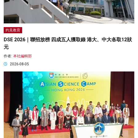
灼見教育
DSE 2026｜聯招放榜 四成五人獲取錄 港大、中大各取12狀
元
作者:
本社編輯部
2026-08-05