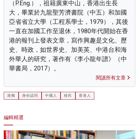
（P.Eng.），祖籍廣東中山，香港出生長
大，畢業於九龍聖芳濟書院（中五）和加國
亞省省立大學（工程系學士，1979），其後
一直在加國工作至退休，1980年代開始在香
港的報刊上發表文章，寫作興趣是文化、歷
史、時政，如世界史、加美英、中港台和海
外華人的研究，著作有《李小龍年譜》（中
華書局，2017）。
閱讀所有文章
港獨
身份認同
中國人
移民
香港人
編輯精選