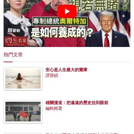
熱門文章
安心是人生最大的寶庫
譚寶碩
雄關漫道：把遙遠的歷史拉到眼前
編輯精選