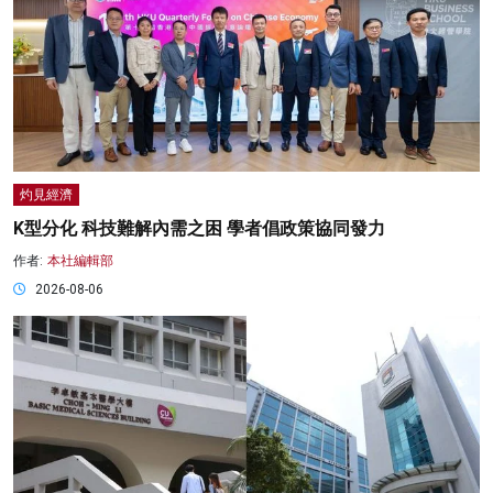
灼見經濟
K型分化 科技難解內需之困 學者倡政策協同發力
作者:
本社編輯部
2026-08-06