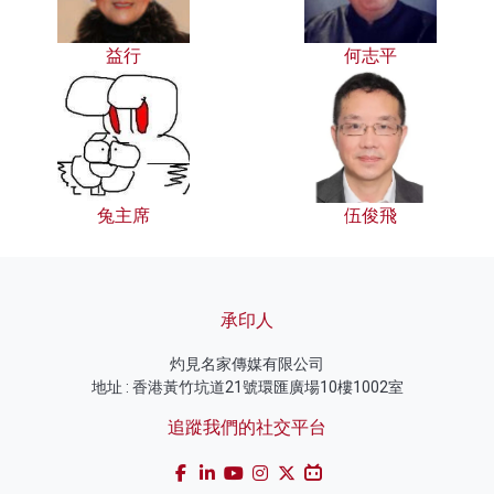
益行
何志平
兔主席
伍俊飛
承印人
灼見名家傳媒有限公司
地址 : 香港黃竹坑道21號環匯廣場10樓1002室
追蹤我們的社交平台