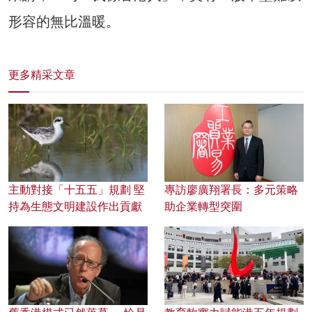
形容的無比溫暖。
更多精采文章
主動對接「十五五」規劃 堅
專訪廖廣翔署長：多元策略
持為生態文明建設作出貢獻
助企業轉型突圍