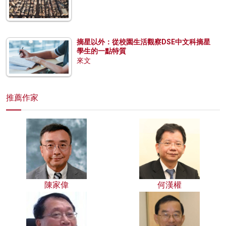
摘星以外：從校園生活觀察DSE中文科摘星
學生的一點特質
來文
推薦作家
陳家偉
何漢權