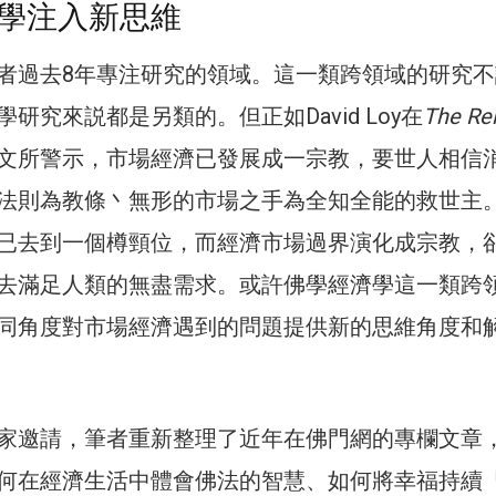
學注入新思維
者過去8年專注研究的領域。這一類跨領域的研究不
研究來説都是另類的。但正如David Loy在
The Rel
文所警示，市場經濟已發展成一宗教，要世人相信
法則為教條丶無形的市場之手為全知全能的救世主
已去到一個樽頸位，而經濟市場過界演化成宗教，
去滿足人類的無盡需求。或許佛學經濟學這一類跨
同角度對市場經濟遇到的問題提供新的思維角度和
家邀請，筆者重新整理了近年在佛門網的專欄文章
何在經濟生活中體會佛法的智慧、如何將幸福持續