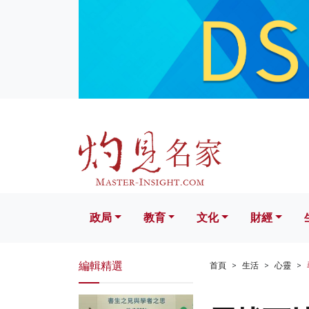
政局
教育
文化
財經
生活
政局
教育
文化
財經
編輯精選
首頁
生活
心靈