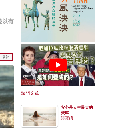
能以有
福祉
熱門文章
安心是人生最大的
寶庫
譚寶碩