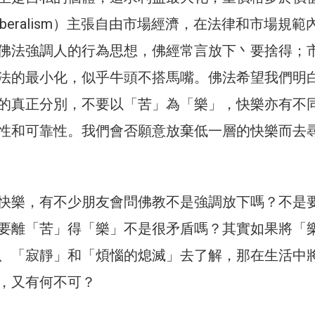
liberalism）主張自由市場經濟，在法律和市場規範
佛法強調人的行為思想，佛經常言放下丶要捨得；
法的最小化，似乎牛頭不搭馬嘴。佛法希望我們明
的真正分別，不要以「苦」為「樂」，快樂亦有不
性和可靠性。我們會否願意放棄低一層的快樂而去
快樂，有不少朋友會問佛教不是強調放下嗎？不是
要離「苦」得「樂」不是很矛盾嗎？其實如果將「
、「寂靜」和「煩惱的熄滅」去了解，那在生活中
，又有何不可？