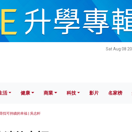
健康
商業
科技
影片
名家榜
Sat Aug 08 20
生活
健康
商業
科技
影片
名家榜
尋找可持續的幸福 | 吳志軒