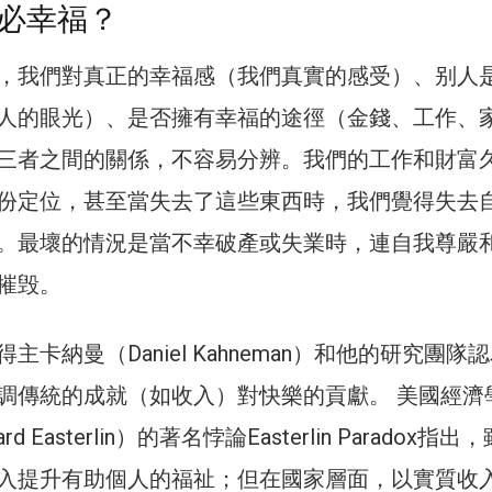
必幸福？
，我們對真正的幸福感（我們真實的感受）、别人
人的眼光）、是否擁有幸福的途徑（金錢、工作、
三者之間的關係，不容易分辨。我們的工作和財富
份定位，甚至當失去了這些東西時，我們覺得失去
。最壞的情況是當不幸破產或失業時，連自我尊嚴
摧毁。
主卡納曼（Daniel Kahneman）和他的研究團隊
調傳統的成就（如收入）對快樂的貢獻。 美國經濟
d Easterlin）的著名悖論Easterlin Paradox指出
入提升有助個人的福祉；但在國家層面，以實質收