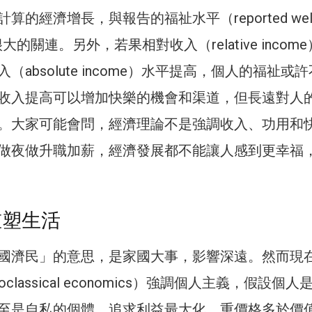
的經濟增長，與報告的福祉水平（reported well
很大的關連。另外，若果相對收入（relative incom
（absolute income）水平提高，個人的福祉或
收入提高可以增加快樂的機會和渠道，但長遠對人
。大家可能會問，經濟理論不是強調收入、功用和
做夜做升職加薪，經濟發展都不能讓人感到更幸福
重塑生活
國濟民」的意思，是家國大事，影響深遠。然而現
classical economics）強調個人主義，假設個人
至是自私的個體，追求利益最大化，重價格多於價