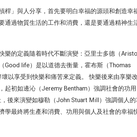
槓桿」與人分享，首先要明白幸福的源頭和創造幸
要通過物質生活的工作和消費，還是要通過精神生
樂的定義隨着時代不斷演變：亞里士多德（Aristot
ood life）是以道德去衡量，霍布斯（Thomas
則將好壞以享受到快樂和痛苦來定義。 快樂後來由享樂
起初如邊沁（Jeremy Bentham）強調社會的功用
福祉，後來演變如穆勒（John Stuart Mill）強調個人
濟學最終將生產和消費、功用與個人及社會的幸福