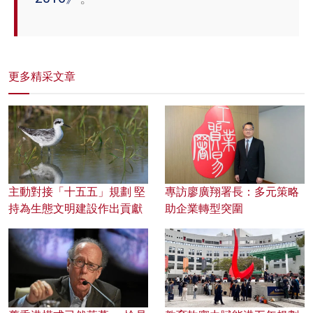
更多精采文章
主動對接「十五五」規劃 堅
專訪廖廣翔署長：多元策略
持為生態文明建設作出貢獻
助企業轉型突圍