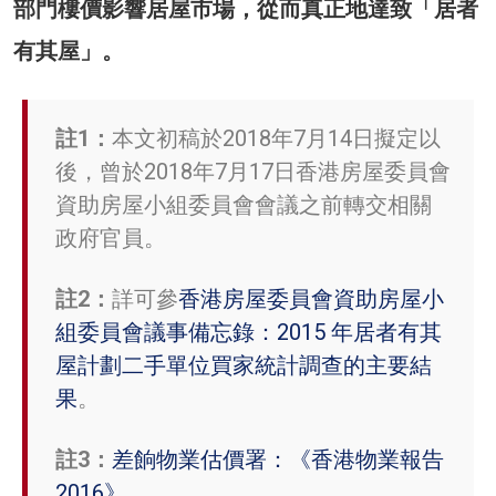
部門樓價影響居屋市場，從而真正地達致「居者
有其屋」。
註1：
本文初稿於2018年7月14日擬定以
後，曾於2018年7月17日香港房屋委員會
資助房屋小組委員會會議之前轉交相關
政府官員。
註2：
詳可參
香港房屋委員會資助房屋小
組委員會議事備忘錄：2015 年居者有其
屋計劃二手單位買家統計調查的主要結
果
。
註3：
差餉物業估價署：《香港物業報告
2016》
。