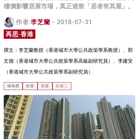
樓價影響居屋市場，真正達致「居者有其屋」。
名家榜
灼見活動
作者:
李芝蘭
- 2018-07-31
再思·香港
關於我們
撰文：李芝蘭教授（香港城市大學公共政策學系教授）、郭
文德（香港城市大學公共政策學系高級副研究員）、李建安
（香港城市大學公共政策學系副研究員）
補地價
炒賣
居屋
白居二