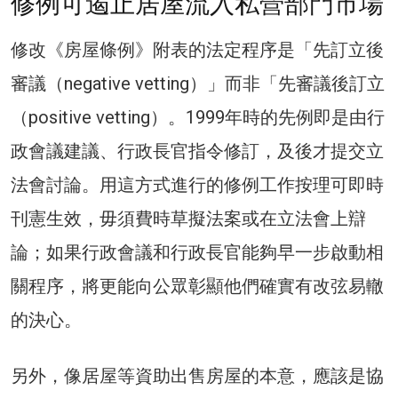
修例可遏止居屋流入私營部門市場
修改《房屋條例》附表的法定程序是「先訂立後
審議（negative vetting）」而非「先審議後訂立
（positive vetting）。1999年時的先例即是由行
政會議建議、行政長官指令修訂，及後才提交立
法會討論。用這方式進行的修例工作按理可即時
刊憲生效，毋須費時草擬法案或在立法會上辯
論；如果行政會議和行政長官能夠早一步啟動相
關程序，將更能向公眾彰顯他們確實有改弦易轍
的決心。
另外，像居屋等資助出售房屋的本意，應該是協