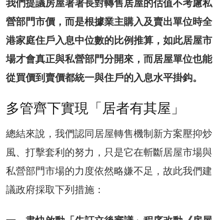
我們提議房屋署署長對轉售居屋的估值不考慮私
營部門市價，而是根據業主購入及賣出單位時全
港家庭住戶入息中位數的比例推算，如此居屋市
場才會真正與私營部門分開來，而居屋單位也能
從買價到賣價都統一與住戶的入息水平掛鈎。
多管齊下實現「居者有其屋」
總結來說，我們認同居屋轉售機制新方案壓抑炒
風、打擊套利的努力，只是它在斬斷居屋市場與
私營部門市場的力度依然略嫌不足，故此我們建
議政府採取下列措施：