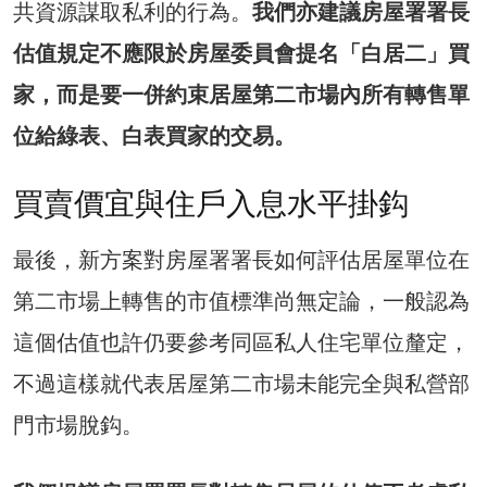
共資源謀取私利的行為。
我們亦建議房屋署署長
估值規定不應限於房屋委員會提名「白居二」買
家，而是要一併約束居屋第二市場內所有轉售單
位給綠表、白表買家的交易。
買賣價宜與住戶入息水平掛鈎
最後，新方案對房屋署署長如何評估居屋單位在
第二市場上轉售的市值標準尚無定論，一般認為
這個估值也許仍要參考同區私人住宅單位釐定，
不過這樣就代表居屋第二市場未能完全與私營部
門市場脫鈎。