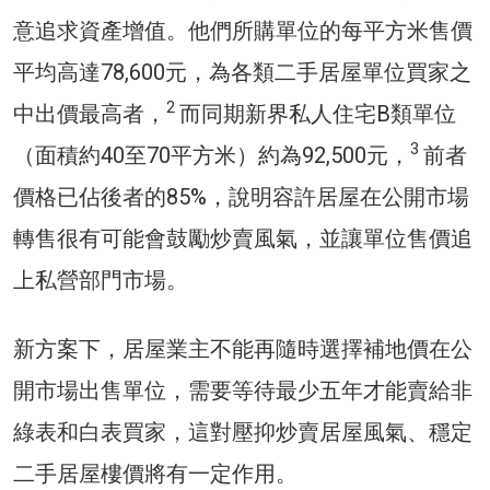
意追求資產增值。他們所購單位的每平方米售價
平均高達78,600元，為各類二手居屋單位買家之
2
中出價最高者，
而同期新界私人住宅B類單位
3
（面積約40至70平方米）約為92,500元，
前者
價格已佔後者的85%，說明容許居屋在公開市場
轉售很有可能會鼓勵炒賣風氣，並讓單位售價追
上私營部門市場。
新方案下，居屋業主不能再隨時選擇補地價在公
開市場出售單位，需要等待最少五年才能賣給非
綠表和白表買家，這對壓抑炒賣居屋風氣、穩定
二手居屋樓價將有一定作用。