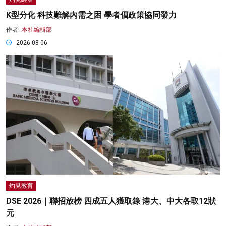
K型分化 科技難解內需之困 學者倡政策協同發力
作者:
本社編輯部
2026-08-06
灼見教育
DSE 2026｜聯招放榜 四成五人獲取錄 港大、中大各取12狀
元