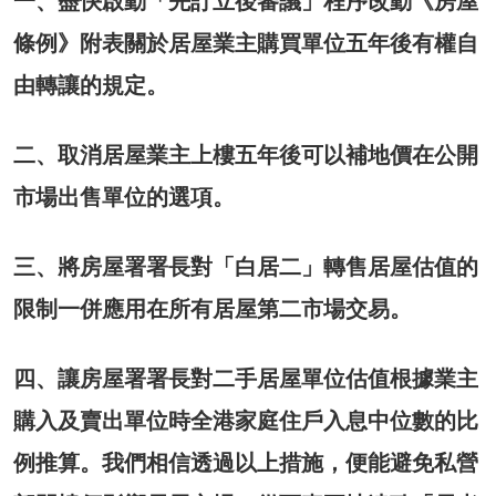
一、盡快啟動「先訂立後審議」程序改動《房屋
條例》附表關於居屋業主購買單位五年後有權自
由轉讓的規定。
二、取消居屋業主上樓五年後可以補地價在公開
市場出售單位的選項。
三、將房屋署署長對「白居二」轉售居屋估值的
限制一併應用在所有居屋第二市場交易。
四、讓房屋署署長對二手居屋單位估值根據業主
購入及賣出單位時全港家庭住戶入息中位數的比
例推算。我們相信透過以上措施，便能避免私營