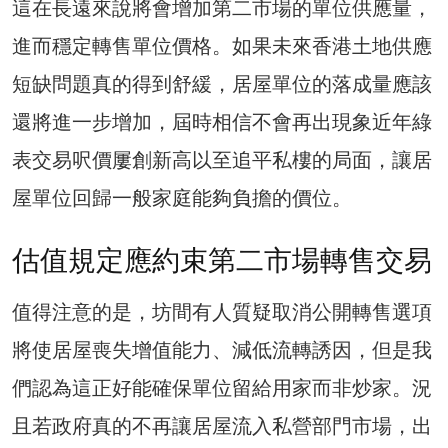
這在長遠來說將會增加第二市場的單位供應量，
進而穩定轉售單位價格。如果未來香港土地供應
短缺問題真的得到舒緩，居屋單位的落成量應該
還將進一步增加，屆時相信不會再出現象近年綠
表交易呎價屢創新高以至追平私樓的局面，讓居
屋單位回歸一般家庭能夠負擔的價位。
估值規定應約束第二市場轉售交易
值得注意的是，坊間有人質疑取消公開轉售選項
將使居屋喪失增值能力、減低流轉誘因，但是我
們認為這正好能確保單位留給用家而非炒家。況
且若政府真的不再讓居屋流入私營部門市場，出