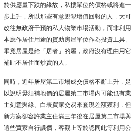
於供應量下跌的緣故，私樓單位的價格或將進一
步上升，所以那些有意覬覦增值回報的人，大可
改往無政府干預的私人物業市場活動，而非利用
本應作居住用途的資助房屋單位作為投資工具。
畢竟居屋是給「居者」的屋，政府沒有理由用它
補貼不居住而炒賣的人。
同時，近年居屋第二市場成交價格不斷上升，足
以說明毋須補地價的居屋第二市場內可能也有業
主刻意與綠、白表買家交易來套現差額獲利，但
新方案卻容許業主住滿三年後在居屋第二市場與
這些買家自行議價，客觀上等於認同此等利用公