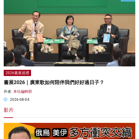
2026書展巡禮
書展2026｜廣東歌如何陪伴我們好好過日子？
作者:
本社編輯部
2026-08-04
影片