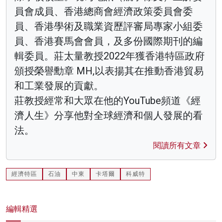
員會成員、香港總商會經濟政策委員會委
員、香港學術及職業資歷評審局專家小組委
員、香港賽馬會會員，及多份國際期刊的編
輯委員。莊太量教授2022年獲香港特區政府
頒授榮譽勳章 MH,以表揚其在推動香港貿易
和工業發展的貢獻。
莊教授經常和大眾在他的YouTube頻道《經
濟人生》分享他對全球經濟和個人發展的看
法。
閱讀所有文章
經濟特區
石油
中東
卡塔爾
科威特
編輯精選