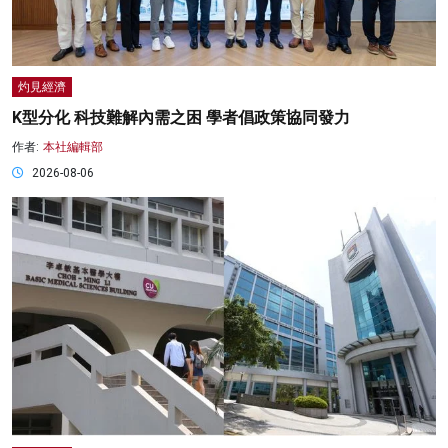
灼見經濟
K型分化 科技難解內需之困 學者倡政策協同發力
作者:
本社編輯部
2026-08-06