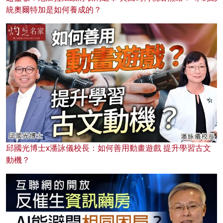
統奧爾特加是如何養成的？
邱國光博士x潘詠儀校長：如何善用動畫遊戲 提升學習古文
動機？