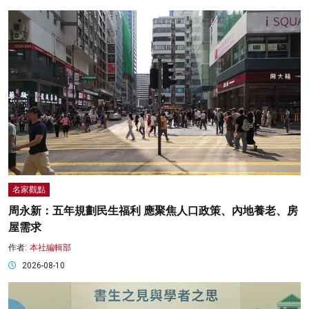
名家觀點
周永新：五年規劃民生福利 應聚焦人口政策、內地養老、房
屋需求
作者:
本社編輯部
2026-08-10