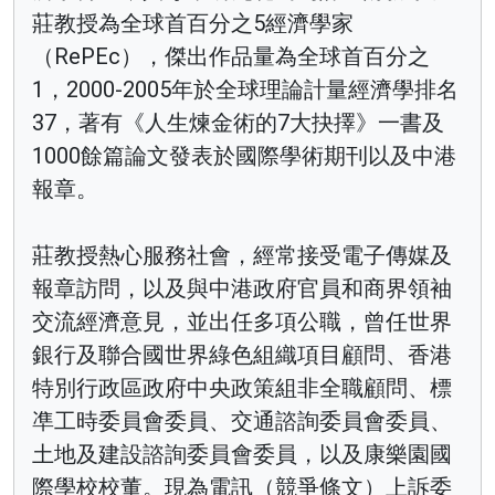
莊教授為全球首百分之5經濟學家
（RePEc），傑出作品量為全球首百分之
1，2000-2005年於全球理論計量經濟學排名
37，著有《人生煉金術的7大抉擇》一書及
1000餘篇論文發表於國際學術期刊以及中港
報章。
莊教授熱心服務社會，經常接受電子傳媒及
報章訪問，以及與中港政府官員和商界領袖
交流經濟意見，並出任多項公職，曾任世界
銀行及聯合國世界綠色組織項目顧問、香港
特別行政區政府中央政策組非全職顧問、標
凖工時委員會委員、交通諮詢委員會委員、
土地及建設諮詢委員會委員，以及康樂園國
際學校校董。現為電訊（競爭條文）上訴委