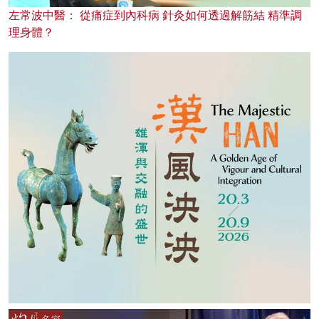
左常波中醫： 從痛症到內科病 針灸如何透過解筋結 精準調
理身體？