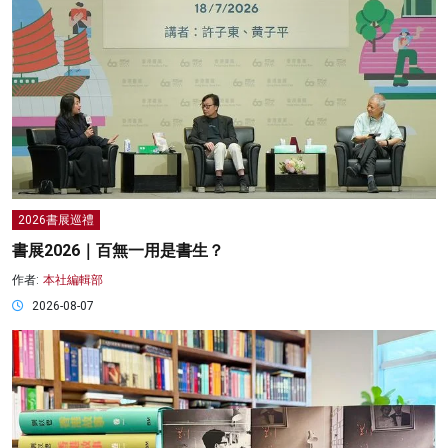
2026書展巡禮
書展2026｜百無一用是書生？
作者:
本社編輯部
2026-08-07