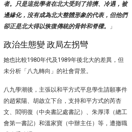
者。只是這批學者在北大受到了排擠、冷遇，被
邊緣化，沒有成為北大整體形象的代表，但他們
卻正是北大得以恢復傳統的骨幹和脊樑。
」
政治生態變 政局左拐彎
她也比較1980年代及1989年後北大的差異，但
未分析「八九轉向」的社會背景。
八九學潮後，主張以和平方式平息學生請願事件
的趙紫陽、胡啟立下台，支持和平方式的芮杏
文、閻明復（中央書記處書記）、朱厚澤（總工
會第一書記）和溫家寶（中辦主任）等，遭撤職