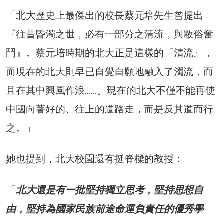
「北大歷史上最傑出的校長蔡元培先生曾提出
『往昔昏濁之世，必有一部分之清流，與敝俗奮
鬥』。蔡元培時期的北大正是這樣的『清流』，
而現在的北大則早已自覺自願地融入了濁流，而
且在其中興風作浪……。現在的北大不僅不能再使
中國向著好的、往上的道路走，而是反其道而行
之。」
她也提到，北大校園還有挺脊樑的教授：
「
北大還是有一批堅持獨立思考，堅持思想自
由，堅持為國家民族前途命運負責任的優秀學