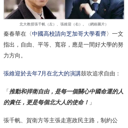
北大教授張千帆（左）、張維迎（右）。（網絡圖片）
秦春華在〈
中國高校請向芝加哥大學看齊
〉一文
指出，自由、平等、寬容，應是一間好大學的努
力方向。
張維迎於去年7月在北大的演講
鼓吹追求自由：
「
推動和捍衛自由，是每一個關心中國命運的人
的責任，更是每個北大人的使命！
」
張千帆、賀衛方等主張走憲政民主路，制約公