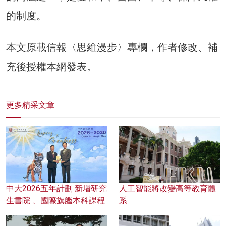
的制度。
本文原載信報〈思維漫步〉專欄，作者修改、補
充後授權本網發表。
更多精采文章
中大2026五年計劃 新增研究
人工智能將改變高等教育體
生書院 、國際旗艦本科課程
系