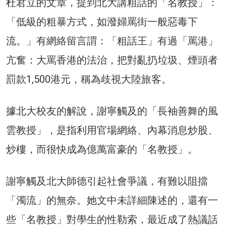
杜君立的文章，提到北大講粗話的「名教授」：
「低級的粗暴方式，如潑婦罵街一般惡毒下
流。」有網絡留言謂：「粗話王」有過「罵港」
亢奮：大罵香港的法治，把對亂扔垃圾、煙頭者
罰款1,500港元，稱為歧視大陸旅客。
據北大校友的解說，謝寧觸及的「長袖善舞的風
雲教授」，是指利用官場網絡、內幕消息炒股、
炒樓，而很快成為億萬富豪的「名教授」。
謝寧觸及北大師德引起社會爭議，有難以阻擋
「濁流」的無奈。她文中未詳細陳述的，還有一
些「名教授」對學生的性勒索，最近成了熱議話