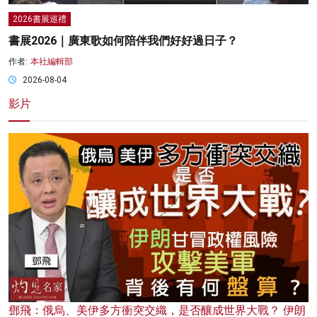
2026書展巡禮
書展2026｜廣東歌如何陪伴我們好好過日子？
作者:
本社編輯部
2026-08-04
影片
鄧飛：俄烏、美伊多方衝突交織，是否釀成世界大戰？ 伊朗