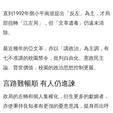
直到1992年鄧小平南巡提出「反左」為主，才局
部扭轉「江左局」，但「文革遺毒」仍遠未清
除。
最近幾年的亞文革，亦以「講政治」為主調，有
七不准講的校園禁令，批判自由化、憲政民主
論、普世價值，校園的政治思想控制更嚴。
言路難暢順 有人仍進諫
政局的左轉和個人集權化，衍生更多的獻媚者，
亦使秉持良知者有更強的憂患意識，挺身而出呼