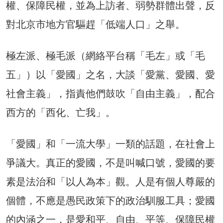
權、保障民權，並為上訪者、弱勢群體出聲，反
對北京市地方官驅趕「低端人口」之舉。
極左派、極毛派（網絡平台稱「毛左」或「毛
五」）以「愛國」之名，大談「愛黨、愛國、愛
社會主義」，指責他們鼓吹「自由主義」，配合
西方的「西化、亡我」。
「愛國」和「一流大學」一類的話題，在社會上
爭議大。真正的愛國，不是叫喊口號，愛國的要
素是法治和「以人為本」觀。人是有個人尊嚴的
個體，不應是愚民政策下的政治馴服工具；愛國
的內涵之一，是愛和平、自由、平等、保障民權