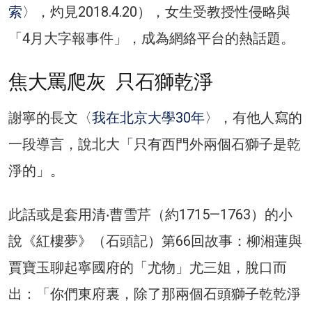
索
〉，灼見2018.4.20），女生受教授性侵略與
「4月大字報事件」，成為網絡平台的熱話題。
焦大罵爬灰 只石獅乾淨
謝寧的長文〈
我在北京大學30年
〉，有他人寫的
一段導言，說北大「只有西門外兩個石獅子是乾
淨的」。
此話或是套用清‧曹雪芹（約1715—1763）的小
說《紅樓夢》（石頭記）第66回故事：柳湘蓮與
賈寶玉聊起寧國府的「尤物」尤三姐，脫口而
出：「你們東府裏，除了那兩個石頭獅子乾乾淨