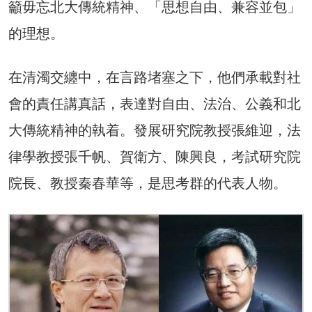
籲毋忘北大傳統精神、「思想自由、兼容並包」
的理想。
在清濁交纏中，在言路堵塞之下，他們承載對社
會的責任講真話，表達對自由、法治、公義和北
大傳統精神的執着。發展研究院教授張維迎，法
律學教授張千帆、賀衛方、陳興良，考試研究院
院長、教授秦春華等，是思考群的代表人物。