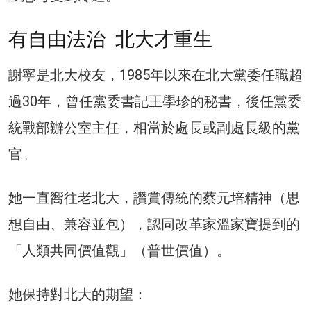
有自由法治 北大才重生
謝寧是北大校友，1985年以來在北大黨委任職超
過30年，曾任黨委書記王學珍的秘書，後任黨委
統戰部辦公室主任，相當於處長或副處長級的黨
官。
她一直嚮往老北大，讚賞傳統的蔡元培精神（思
想自由、兼容並包），認同改革家溫家寶提到的
「人類共同價值觀」（普世價值）。
她保持對北大的期望：