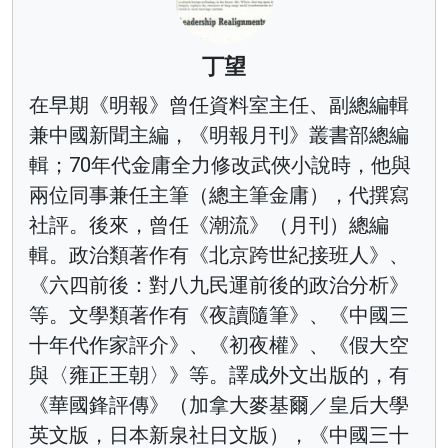
丁望
在早期《明報》曾任資料室主任、副總編輯
兼中國新聞主編，《明報月刊》叢書部總編
輯；70年代金庸全力修改武俠小說時，他與
兩位同事兼任主筆（總主筆金庸），代撰寫
社評。後來，曾任《潮流》（月刊）總編
輯。政治類著作有《北京跨世紀接班人》、
《六四前後：對八九民運前後的政治分析》
等。文學類著作有《夜讀隨筆》、《中國三
十年代作家評介》、《初夜權》、《假大空
與〈雍正王朝〉》等。譯成外文出版的，有
《華國鋒評傳》（加拿大麥基爾／皇后大學
英文版，日本新泉社日文版），《中國三十