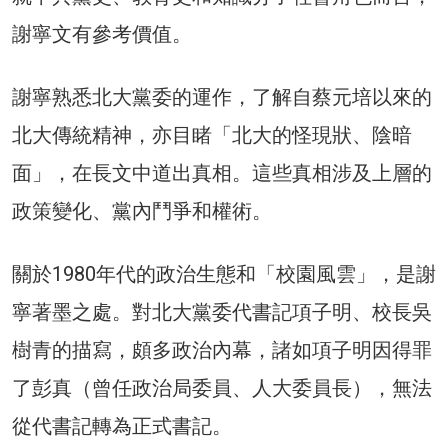
謝寧文有參考價值。
謝寧熟悉北大黨委的運作，了解自蔡元培以來的
北大傳統精神，亦目睹「北大的怪現狀、陰暗
面」，在長文中道出真相。這些真相涉及上層的
政策變化、黨內鬥爭和權術。
關於1980年代的政治生態和「校園風雲」，是謝
寧著墨之處。對北大黨委代書記項子明、校長吳
樹青的描寫，頗多政治內幕，諸如項子明因得罪
了彭真（曾任政治局委員、人大委員長），無法
從代書記轉為正式書記。