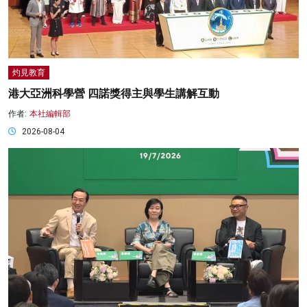
灼見教育
港大亞洲科學營 四諾獎得主與學生講解互動
作者:
本社編輯部
2026-08-04