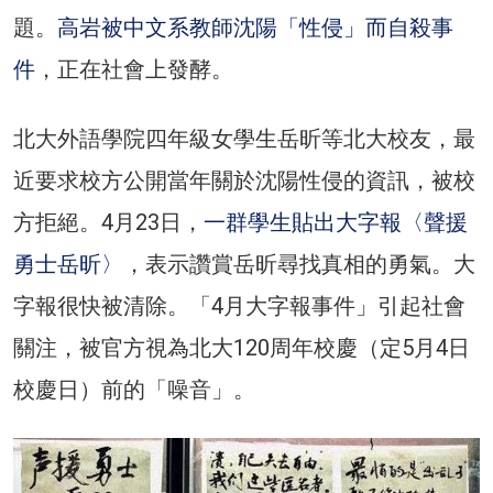
題。
高岩被中文系教師沈陽「性侵」而自殺事
件
，正在社會上發酵。
北大外語學院四年級女學生岳昕等北大校友，最
近要求校方公開當年關於沈陽性侵的資訊，被校
方拒絕。4月23日，
一群學生貼出大字報〈聲援
勇士岳昕〉
，表示讚賞岳昕尋找真相的勇氣。大
字報很快被清除。「4月大字報事件」引起社會
關注，被官方視為北大120周年校慶（定5月4日
校慶日）前的「噪音」。