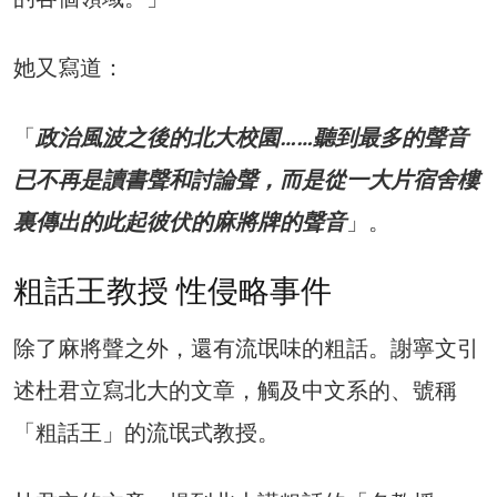
她又寫道：
「
政治風波之後的北大校園……聽到最多的聲音
已不再是讀書聲和討論聲，而是從一大片宿舍樓
裏傳出的此起彼伏的麻將牌的聲音
」。
粗話王教授 性侵略事件
除了麻將聲之外，還有流氓味的粗話。謝寧文引
述杜君立寫北大的文章，觸及中文系的、號稱
「粗話王」的流氓式教授。