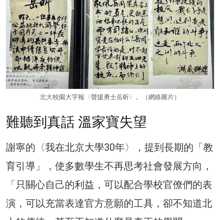
北大校園大字報〈聲援勇士岳昕〉。（網絡圖片）
難聽到真話 溫家寶失望
謝寧的〈我在北京大學30年〉，提到長期的「教
育引導」，使多數學生不再思考社會發展方向，
「只關心自己的利益，可以配合學校官僚們的表
演，可以充當表達官方意願的工具，卻不知道北