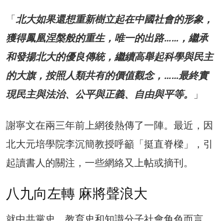
「
北大如果還想重新樹立起在中國社會的形象，
獲得鳳凰涅槃般的重生，唯一的出路……，繼承
和發揚北大的優良傳統，繼續高舉起科學與民主
的大旗，按照人類共有的價值觀念，……最終實
現民主與法治、公平與正義、自由與平等。
」
謝寧文在兩三年前上網後熱傳了一陣。最近，因
北大元培學院李沉簡教授呼籲「挺直脊樑」，引
起讀書人的關注，一些網絡又上帖或摘刊。
八九向左轉 麻將聲浪大
就中共黨史、教育史和知識分子社會角色而言，