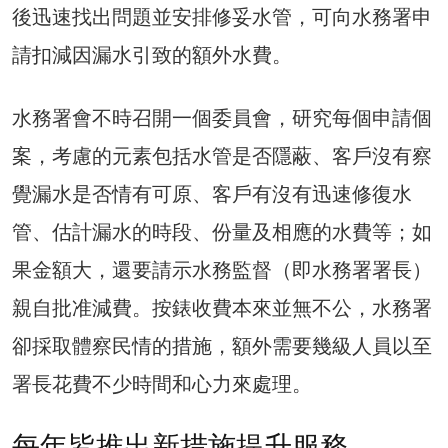
後迅速找出問題並安排修妥水管，可向水務署申
請扣減因漏水引致的額外水費。
水務署會不時召開一個委員會，研究每個申請個
案，考慮的元素包括水管是否隱蔽、客戶沒有察
覺漏水是否情有可原、客戶有沒有迅速修復水
管、估計漏水的時段、份量及相應的水費等；如
果金額大，還要請示水務監督（即水務署署長）
親自批准減費。按錶收費本來並無不公，水務署
卻採取體察民情的措施，額外需要幾級人員以至
署長花費不少時間和心力來處理。
每年皆推出新措施提升服務