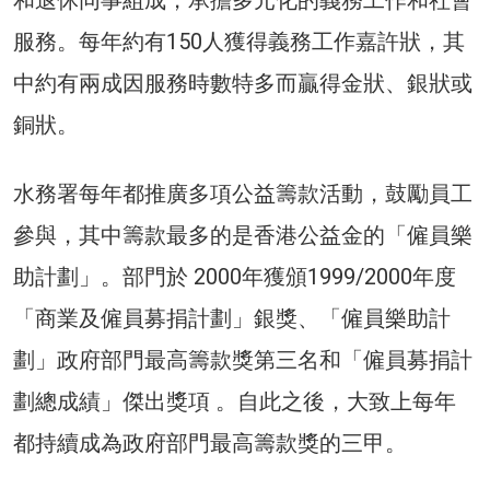
和退休同事組成，承擔多元化的義務工作和社會
服務。每年約有150人獲得義務工作嘉許狀，其
中約有兩成因服務時數特多而贏得金狀、銀狀或
銅狀。
水務署每年都推廣多項公益籌款活動，鼓勵員工
參與，其中籌款最多的是香港公益金的「僱員樂
助計劃」。部門於 2000年獲頒1999/2000年度
「商業及僱員募捐計劃」銀獎、「僱員樂助計
劃」政府部門最高籌款獎第三名和「僱員募捐計
劃總成績」傑出獎項 。自此之後，大致上每年
都持續成為政府部門最高籌款獎的三甲。