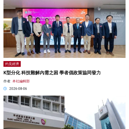
灼見經濟
K型分化 科技難解內需之困 學者倡政策協同發力
作者:
本社編輯部
2026-08-06