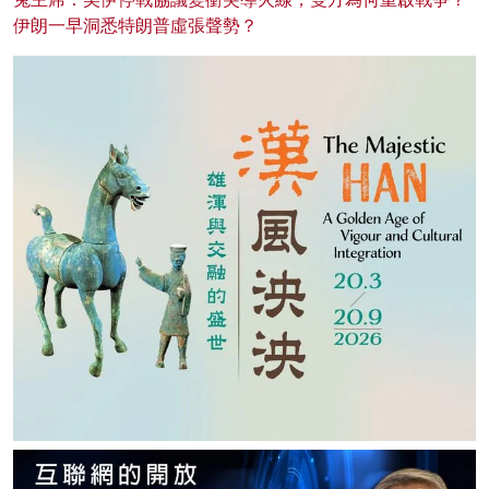
伊朗一早洞悉特朗普虛張聲勢？