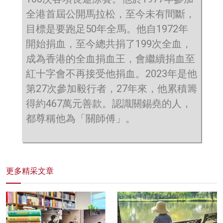
全港首屆公開馬拉松，至今未有間斷，
目標是要跑足50年全馬。他自1972年
開始捐血，至今總共捐了199次全血，
成為香港的全血捐血王，會繼續捐血至
紅十字會不再接受他捐血。2023年是他
第27次參加毅行者，27年來，他累積籌
得約467萬元善款。認識關錫堯的人，
都尊稱他為「關師傅」。
更多精采文章