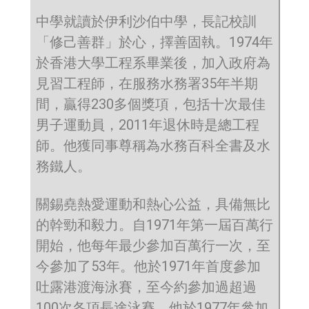
中學就讀於伊利沙伯中學，長記校訓
「修己善群」於心，擇善固執。1974年
於香港大學工程系畢業後，加入政府為
見習工程師，在服務水務署35年半期
間，贏得230多個獎項，包括十次最佳
男子運動員，2011年退休時是總工程
師。他獲同事尊稱為水務百科全書及水
務鐵人。
關錫堯熱愛運動和熱心公益，具備無比
的幹勁和毅力。自1971年第一屆百萬行
開始，他每年最少參加百萬行一次，至
今參加了53年。他於1971年首度參加
吐露港渡海泳賽，至今約參加過超過
100次各項長途泳賽。他於1977年參加