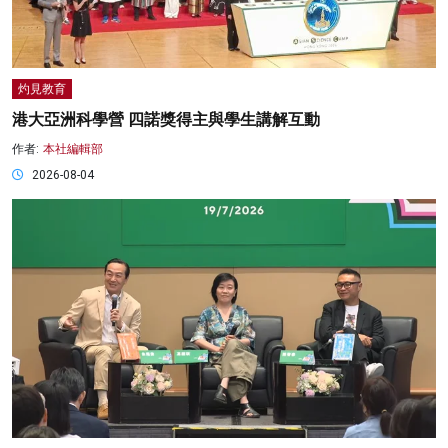
灼見教育
港大亞洲科學營 四諾獎得主與學生講解互動
作者:
本社編輯部
2026-08-04