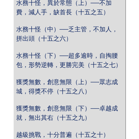
水務十怪，異於常態（上）──不加
費，減人手，缺首長（十五之五）
水務十怪（中）──乏主管，不加人，
拼出頭（十五之六）
水務十怪（下）──超多逾時，自掏腰
包，形勢逆轉，更勝完美（十五之七）
獲獎無數，創意無限（上）──眾志成
城，得獎不停（十五之八）
獲獎無數，創意無限（下）──卓越成
就，無出其右（十五之九）
越級挑戰，十分普遍（十五之十）