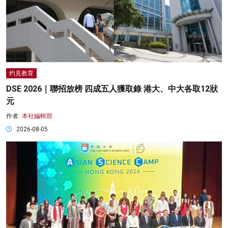
灼見教育
DSE 2026｜聯招放榜 四成五人獲取錄 港大、中大各取12狀
元
作者:
本社編輯部
2026-08-05