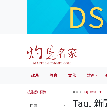
政局
教育
文化
財經
生活
政局
教育
文化
財經
按類別瀏覽
首頁
Tag: 新聞主播
Tag: 
政局