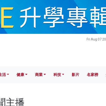
健康
商業
科技
影片
名家榜
Fri Aug 07 2
生活
健康
商業
科技
影片
名家榜
新聞主播