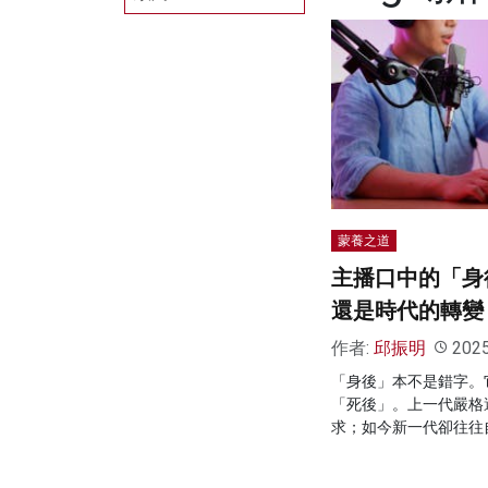
蒙養之道
主播口中的「身
還是時代的轉變
作者:
邱振明
202
「身後」本不是錯字。
「死後」。上一代嚴格
求；如今新一代卻往往