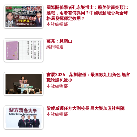
國際關係學者孔永樂博士：將美伊衝突類比
越戰，兩者有何異同？中國崛起能否為全球
格局發揮穩定效用？
本社編輯部
葛亮：見南山
編輯精選
書展2026｜葉劉淑儀：最喜歡姐姐角色 無官
職說話包袱少
本社編輯部
梁鏡威獲任方大副校長 呂大樂加盟社科院
本社編輯部