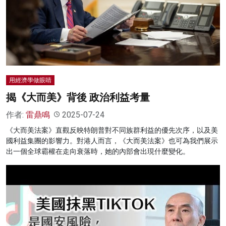
用經濟學做眼睛
揭《大而美》背後 政治利益考量
作者:
雷鼎鳴
2025-07-24
《大而美法案》直觀反映特朗普對不同族群利益的優先次序，以及美
國利益集團的影響力。對港人而言，《大而美法案》也可為我們展示
出一個全球霸權在走向衰落時，她的內部會出現什麼變化。