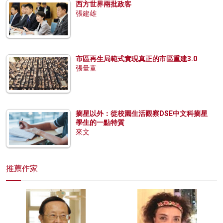
西方世界兩批政客
張建雄
市區再生局範式實現真正的市區重建3.0
張量童
摘星以外：從校園生活觀察DSE中文科摘星
學生的一點特質
來文
推薦作家