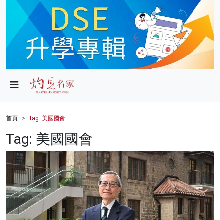
政局
教育
文化
財經
首頁
Tag: 美國國會
生活
Tag: 美國國會
健康
商業
科技
影片