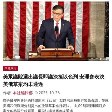
灼見政治
美眾議院選出議長即議決挺以色列 安理會表決
美俄草案均未通過
作者:
本社編輯部
2023-10-26
聯合國安理會紐約時間周三（25日）就以巴局勢舉行緊急會議，並就
美國和俄羅斯分別提出的決議草案進行表決。 由於15個理事國對於
案文的措詞分歧嚴重，兩份決議草案都未通過。