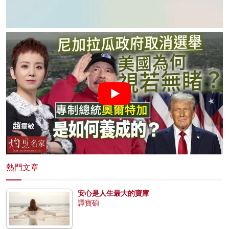
熱門文章
安心是人生最大的寶庫
譚寶碩