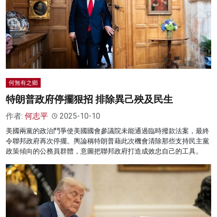
何無有之鄉
特朗普政府停擺狠招 排除異己殃及民生
作者:
何志平
2025-10-10
美國兩黨的政治鬥爭使美國國會參議院未能通過臨時撥款法案，最終
令聯邦政府再次停擺。輿論稱特朗普藉此次機會清除那些支持民主黨
政策傾向的公務員群體，意圖把聯邦政府打造成效忠自己的工具。