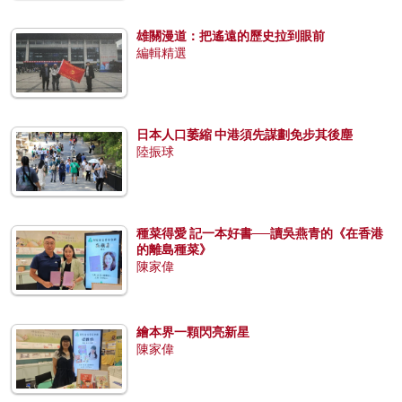
雄關漫道：把遙遠的歷史拉到眼前
編輯精選
日本人口萎縮 中港須先謀劃免步其後塵
陸振球
種菜得愛 記一本好書──讀吳燕青的《在香港
的離島種菜》
陳家偉
繪本界一顆閃亮新星
陳家偉