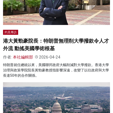
名家榜
灼見活動
關於我們
灼見專訪
港大黃勁豪院長：特朗普無理削大學撥款令人才
外流 動搖美國學術根基
作者:
本社編輯部
2026-04-24
特朗普就任總統以來，美國聯邦政府大幅削減對大學撥款。香港大學
治理與政策學院院長黃勁豪教授指影響深遠，改變了以往政府與大學
長達50年的合作關係。