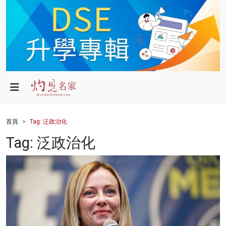
政局
教育
文化
財經
首頁
Tag: 泛政治化
生活
Tag: 泛政治化
健康
商業
科技
影片