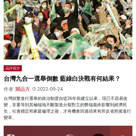
品評四方
台灣九合一選舉倒數 藍綠白決戰有何結果？
作者:
關品方
2022-09-24
台灣頻繁進行選舉的政治制度自從26年前建立以來，現已不容易改
變，非要等到其極端地不斷製造分裂對立的弊端最終影響到經濟民
生，社會穩定和家庭倫理之後，才有機會回過頭來有所反省然後進行
變革。