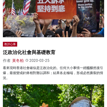
教評心事
泛政治化社會與基礎教育
作者:
黃冬柏
2020-03-25
看來現時香港社會確似是泛政治化的。任何大小事情一經醞釀然後引
爆，最後變成針鋒相對難以調和；結果各走極端，形成必然撕裂的情
況。