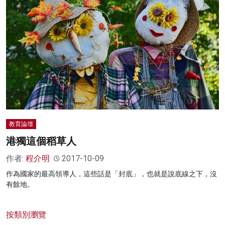
教育論壇
港獨這個稻草人
作者:
程介明
2017-10-09
作為國家的最高領導人，這些話是「封底」，也就是說底線之下，沒
有餘地。
按類別瀏覽