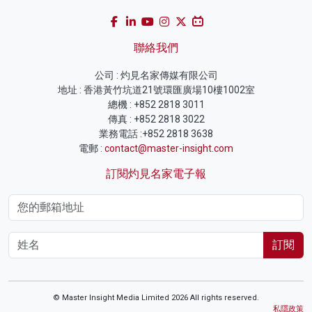
聯絡我們
公司 : 灼見名家傳媒有限公司
地址 : 香港黃竹坑道21號環匯廣場10樓1002室
總機 : +852 2818 3011
傳真 : +852 2818 3022
業務電話 :+852 2818 3638
電郵 :
contact@master-insight.com
訂閱灼見名家電子報
訂閱
© Master Insight Media Limited 2026 All rights reserved.
私隱政策