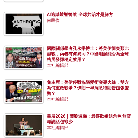
AI逃獄敲響警號 全球共治才是解方
何民傑
國際關係學者孔永樂博士：將美伊衝突類比
越戰，兩者有何異同？中國崛起能否為全球
格局發揮穩定效用？
本社編輯部
兔主席：美伊停戰協議變衝突導火線，雙方
為何重啟戰爭？伊朗一早洞悉特朗普虛張聲
勢？
本社編輯部
書展2026｜葉劉淑儀：最喜歡姐姐角色 無官
職說話包袱少
本社編輯部