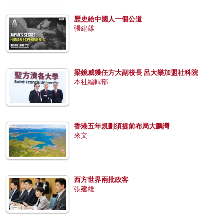
歷史給中國人一個公道
張建雄
梁鏡威獲任方大副校長 呂大樂加盟社科院
本社編輯部
香港五年規劃須提前布局大鵬灣
來文
西方世界兩批政客
張建雄