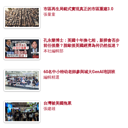
市區再生局範式實現真正的市區重建3.0
張量童
孔永樂博士：英國十年換七相，新揆會否步
前任後塵？脫歐後英國經濟為何仍然低迷？
本社編輯部
60名中小特幼老師參與城大GenAI培訓班
編輯精選
台灣被美國拖累
張建雄