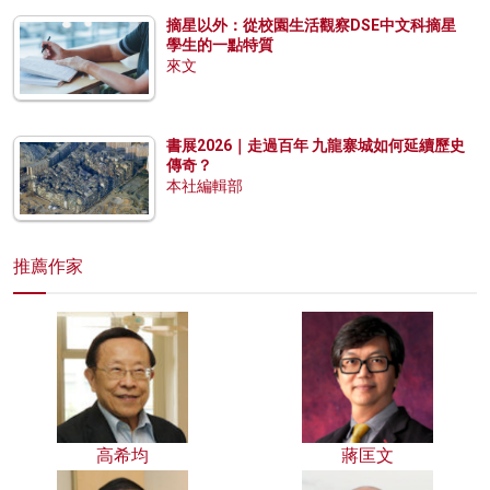
摘星以外：從校園生活觀察DSE中文科摘星
學生的一點特質
來文
書展2026｜走過百年 九龍寨城如何延續歷史
傳奇？
本社編輯部
推薦作家
高希均
蔣匡文