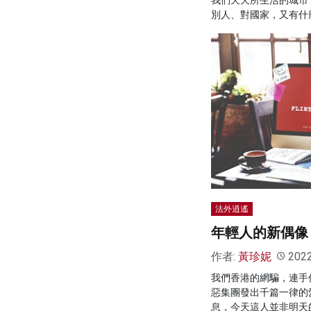
別人、對國家，又有什
法外逍遙
年輕人的新偶像
作者:
黃珍妮
202
我們香港的網騙，連手
惡集團發出千篇一律的
息，今天這人並非明天