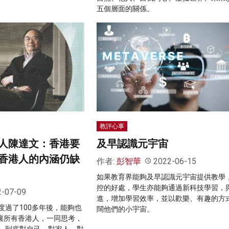
五個層面的關係。
教評心事
人陳達文：香港要
及早認識元宇宙
香港人的內涵仍缺
作者:
彭智華
2022-06-15
如果教育界能夠及早認識元宇宙提供教學
控的好處，學生亦能夠通過新科技學習，
2-07-09
進，增加學習效率，並以歡樂、有趣的方
度過了100多年後，能夠也
闊他們的小宇宙。
ce，讓所有香港人，一同思考，
，到底對自己、對家人、對