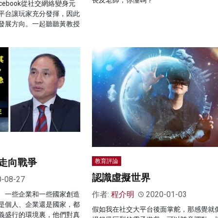
ebook從社交網絡變身元
平台讓玩家充分發揮，因此
發展方向。一起聽聽黃教授
走向戰爭
教育評論
認識虛擬世界
0-08-27
作者:
程介明
2020-01-03
、一些企業和一些國家創造
是個人、企業還是國家，都
假如我在社交大平台後面掌舵，那感覺就
義盛行的環境裏，他們對真