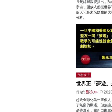
長黃錦輝教授指出，Fac
宇宙，開放式虛擬世界
個人化是未來媒體的大
分析。
剖析政治
世界正「夢遊」
作者:
鄭永年
202
超級全球化為一些個人
了無窮的機遇。但無論
是夢遊者，在新自由主