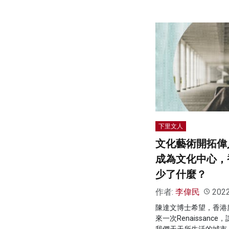
下里文人
文化藝術開拓偉
成為文化中心，
少了什麼？
作者:
李偉民
202
陳達文博士希望，香港
來一次Renaissan
我們天天所生活的城市