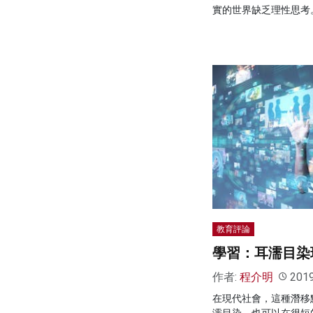
實的世界缺乏理性思考
教育評論
學習：耳濡目染
作者:
程介明
201
在現代社會，這種潛移
濡目染，也可以在很短