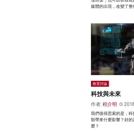
媒體的出現，改變了整
教育評論
科技與未來
作者:
程介明
201
我們值得思索的是，科
類帶來什麼影響？好的
麼？