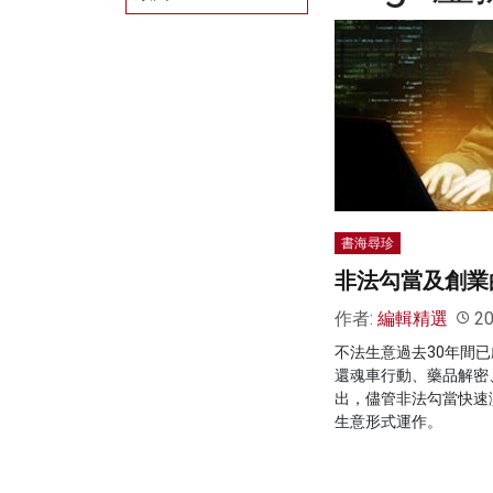
書海尋珍
非法勾當及創業
作者:
編輯精選
20
不法生意過去30年間
還魂車行動、藥品解密
出，儘管非法勾當快速
生意形式運作。