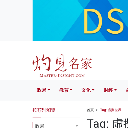
政局
教育
文化
財經
生活
政局
教育
文化
財經
按類別瀏覽
首頁
Tag: 虛擬世界
Tag: 
政局