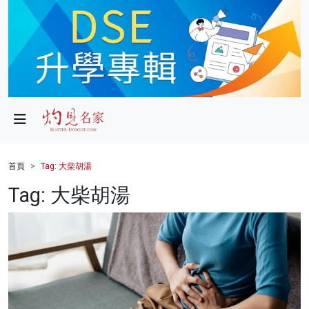
政局
教育
文化
財經
首頁
Tag: 大柴胡湯
生活
Tag: 大柴胡湯
健康
商業
科技
影片