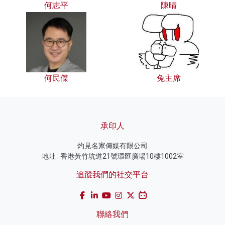
何志平
陳晴
何民傑
兔主席
承印人
灼見名家傳媒有限公司
地址 : 香港黃竹坑道21號環匯廣場10樓1002室
追蹤我們的社交平台
聯絡我們