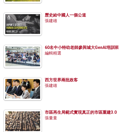
歷史給中國人一個公道
張建雄
60名中小特幼老師參與城大GenAI培訓班
編輯精選
西方世界兩批政客
張建雄
市區再生局範式實現真正的市區重建3.0
張量童