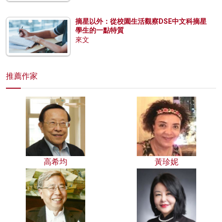
摘星以外：從校園生活觀察DSE中文科摘星
學生的一點特質
來文
推薦作家
高希均
黃珍妮