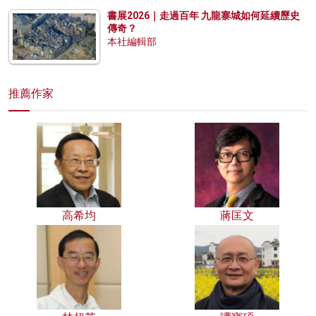
書展2026｜走過百年 九龍寨城如何延續歷史
傳奇？
本社編輯部
推薦作家
高希均
蔣匡文