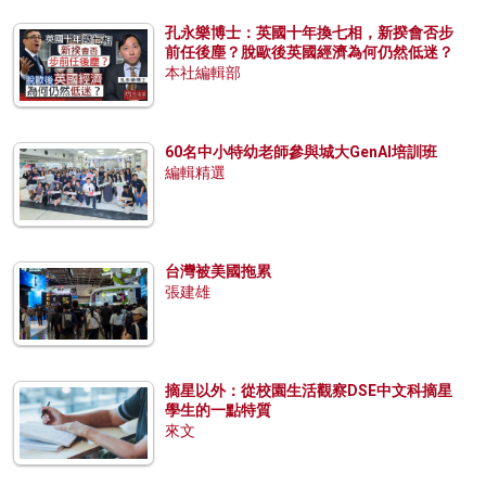
孔永樂博士：英國十年換七相，新揆會否步
前任後塵？脫歐後英國經濟為何仍然低迷？
本社編輯部
60名中小特幼老師參與城大GenAI培訓班
編輯精選
台灣被美國拖累
張建雄
摘星以外：從校園生活觀察DSE中文科摘星
學生的一點特質
來文