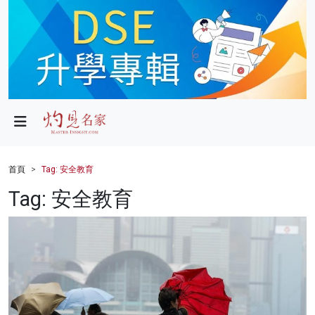
政局
教育
文化
財經
首頁
Tag: 安全教育
生活
Tag: 安全教育
健康
商業
科技
影片