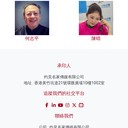
何志平
陳晴
承印人
灼見名家傳媒有限公司
地址 : 香港黃竹坑道21號環匯廣場10樓1002室
追蹤我們的社交平台
聯絡我們
公司 : 灼見名家傳媒有限公司