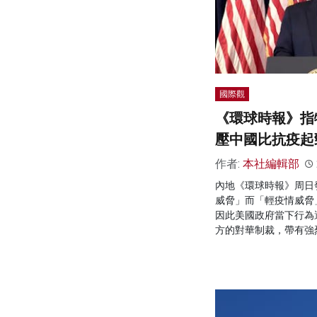
國際觀
《環球時報》指
壓中國比抗疫起
作者:
本社編輯部
內地《環球時報》周日
威脅」而「輕疫情威脅
因此美國政府當下行為
方的對華制裁，帶有強