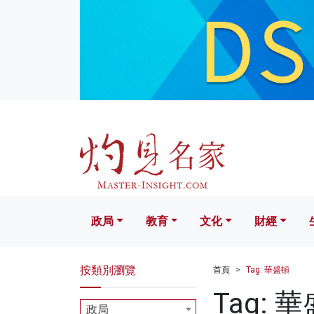
政局
教育
文化
財經
生活
政局
教育
文化
財經
按類別瀏覽
首頁
Tag: 華盛頓
Tag: 
政局