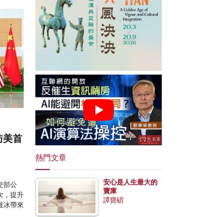
訪美首
熱門文章
安心是人生最大的
交部公
寶庫
次，提升
譚寶碩
破冰帶來