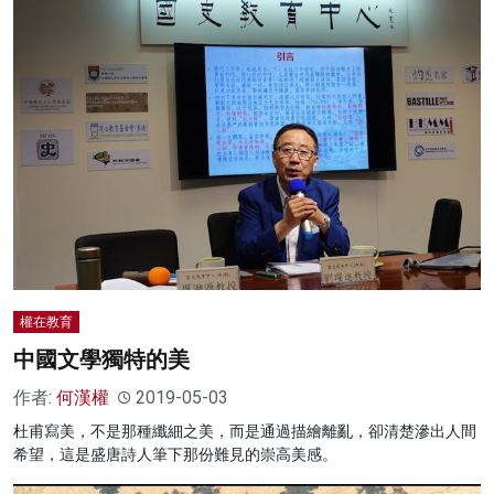
權在教育
中國文學獨特的美
作者:
何漢權
2019-05-03
杜甫寫美，不是那種纖細之美，而是通過描繪離亂，卻清楚滲出人間
希望，這是盛唐詩人筆下那份難見的崇高美感。