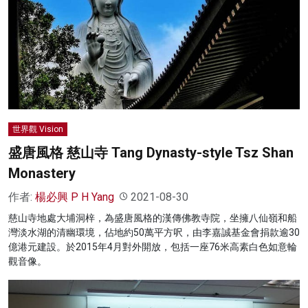
世界觀 Vision
盛唐風格 慈山寺 Tang Dynasty-style Tsz Shan
Monastery
作者:
楊必興 P H Yang
2021-08-30
慈山寺地處大埔洞梓，為盛唐風格的漢傳佛教寺院，坐擁八仙嶺和船
灣淡水湖的清幽環境，佔地約50萬平方呎，由李嘉誠基金會捐款逾30
億港元建設。於2015年4月對外開放，包括一座76米高素白色如意輪
觀音像。