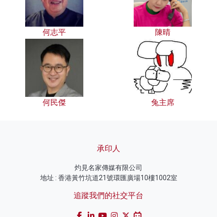
何志平
陳晴
何民傑
兔主席
承印人
灼見名家傳媒有限公司
地址 : 香港黃竹坑道21號環匯廣場10樓1002室
追蹤我們的社交平台