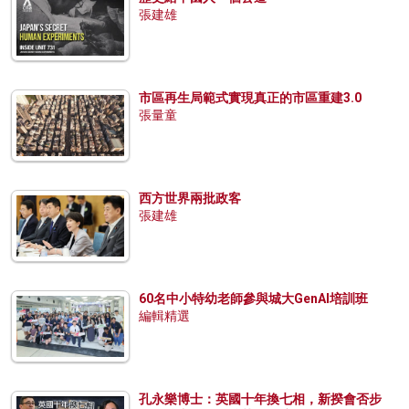
張建雄
市區再生局範式實現真正的市區重建3.0
張量童
西方世界兩批政客
張建雄
60名中小特幼老師參與城大GenAI培訓班
編輯精選
孔永樂博士：英國十年換七相，新揆會否步