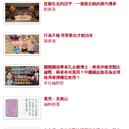
從顧生岳到沈平：一個座右銘的兩代傳承
劉家美
行為不檢 培育教化才能治本
陳家偉
國際關係學者孔永樂博士：將美伊衝突類比
越戰，兩者有何異同？中國崛起能否為全球
格局發揮穩定效用？
本社編輯部
葛亮：見南山
編輯精選