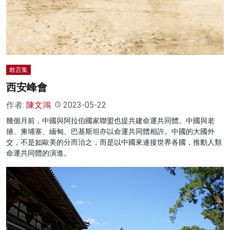
敢言集
西安峰會
作者:
陳文鴻
2023-05-22
幾個月前，中國與阿拉伯國家聯盟也提共建命運共同體。中國與老
撾、柬埔寨、緬甸、巴基斯坦亦以命運共同體相許。中國的大國外
交，不是如歐美的分而治之，而是以中國來連接世界各國，推動人類
命運共同體的演進。