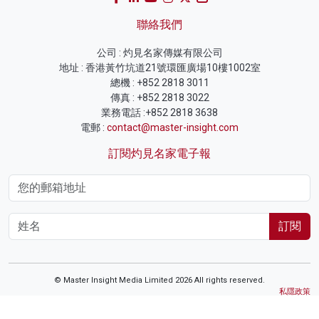
聯絡我們
公司 : 灼見名家傳媒有限公司
地址 : 香港黃竹坑道21號環匯廣場10樓1002室
總機 : +852 2818 3011
傳真 : +852 2818 3022
業務電話 :+852 2818 3638
電郵 :
contact@master-insight.com
訂閱灼見名家電子報
訂閱
© Master Insight Media Limited 2026 All rights reserved.
私隱政策