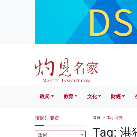
政局
教育
文化
財經
生活
政局
教育
文化
財經
按類別瀏覽
首頁
Tag: 港獨
Tag: 港
政局