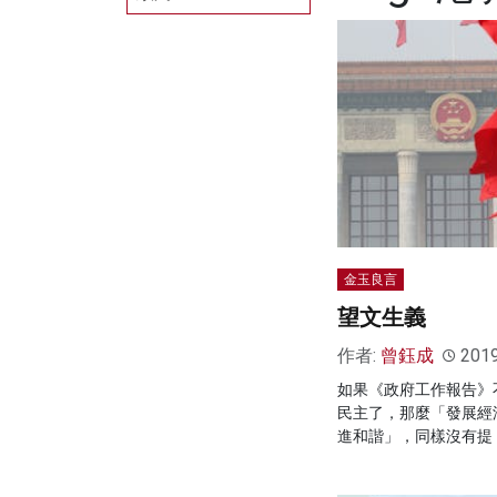
金玉良言
望文生義
作者:
曾鈺成
201
如果《政府工作報告》
民主了，那麼「發展經
進和諧」，同樣沒有提