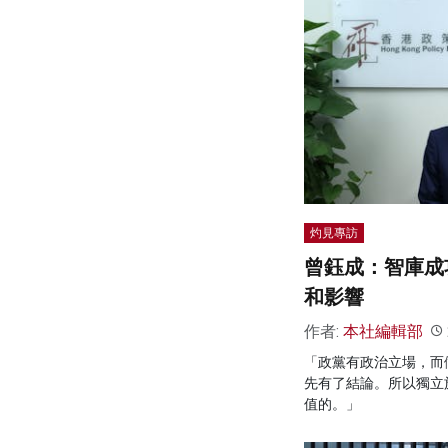
灼見專訪
曾鈺成：智庫成
和影響
作者:
本社編輯部
「政黨有政治立場，而
先有了結論。所以獨立
值的。」