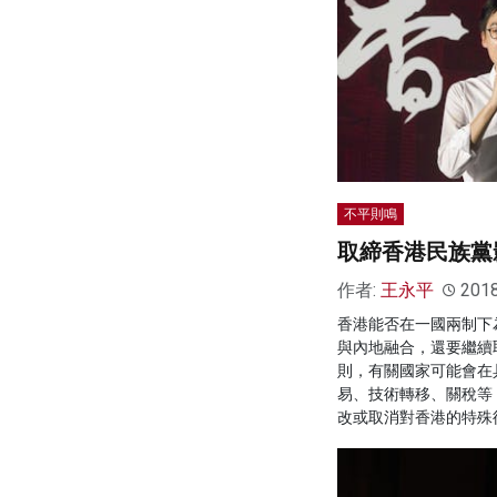
不平則鳴
取締香港民族黨
作者:
王永平
201
香港能否在一國兩制下
與內地融合，還要繼續
則，有關國家可能會在
易、技術轉移、關稅等
改或取消對香港的特殊