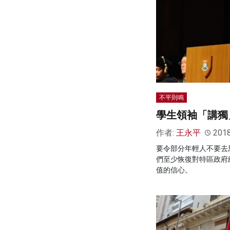
不平則鳴
學生領袖「講獨
作者:
王永平
201
要令部分年輕人不要去
們至少恢復對特區政府
值的信心。