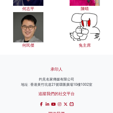
何志平
陳晴
何民傑
兔主席
承印人
灼見名家傳媒有限公司
地址 : 香港黃竹坑道21號環匯廣場10樓1002室
追蹤我們的社交平台