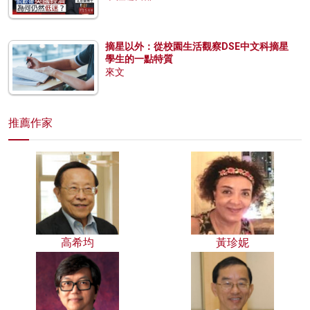
摘星以外：從校園生活觀察DSE中文科摘星
學生的一點特質
來文
推薦作家
高希均
黃珍妮