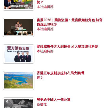
勢？
本社編輯部
書展2026｜葉劉淑儀：最喜歡姐姐角色 無官
職說話包袱少
本社編輯部
梁鏡威獲任方大副校長 呂大樂加盟社科院
本社編輯部
香港五年規劃須提前布局大鵬灣
來文
歷史給中國人一個公道
張建雄