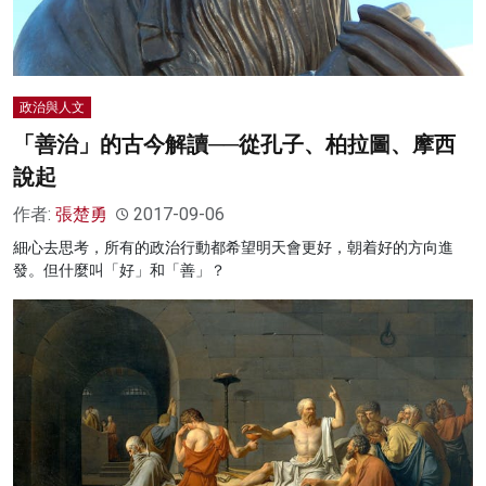
政治與人文
「善治」的古今解讀──從孔子、柏拉圖、摩西
說起
作者:
張楚勇
2017-09-06
細心去思考，所有的政治行動都希望明天會更好，朝着好的方向進
發。但什麼叫「好」和「善」？