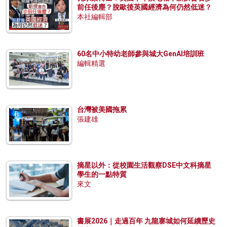
前任後塵？脫歐後英國經濟為何仍然低迷？
本社編輯部
60名中小特幼老師參與城大GenAI培訓班
編輯精選
台灣被美國拖累
張建雄
摘星以外：從校園生活觀察DSE中文科摘星
學生的一點特質
來文
書展2026｜走過百年 九龍寨城如何延續歷史