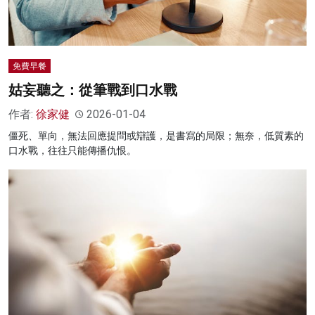
免費早餐
姑妄聽之：從筆戰到口水戰
作者:
徐家健
2026-01-04
僵死、單向，無法回應提問或辯護，是書寫的局限；無奈，低質素的
口水戰，往往只能傳播仇恨。