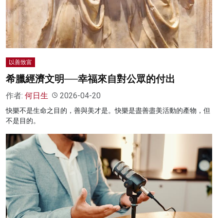
名家榜
灼見活動
關於我們
以善致富
希臘經濟文明──幸福來自對公眾的付出
作者:
何日生
2026-04-20
快樂不是生命之目的，善與美才是。快樂是盡善盡美活動的產物，但
不是目的。