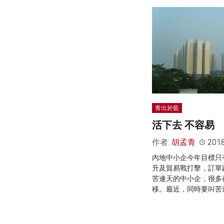
青出於藍
活下去 不容易
作者:
胡孟青
201
內地中小企今年目標只
升及貿易戰打擊，訂單
苦連天的中小企，很多
移。最近，同時要叫苦