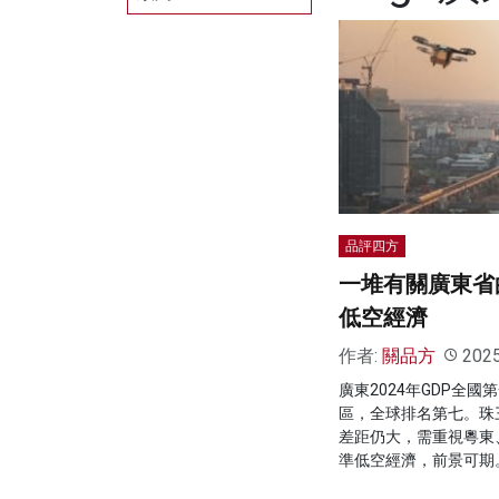
品評四方
一堆有關廣東省
低空經濟
作者:
關品方
202
廣東2024年GDP全國
區，全球排名第七。珠
差距仍大，需重視粵東
準低空經濟，前景可期