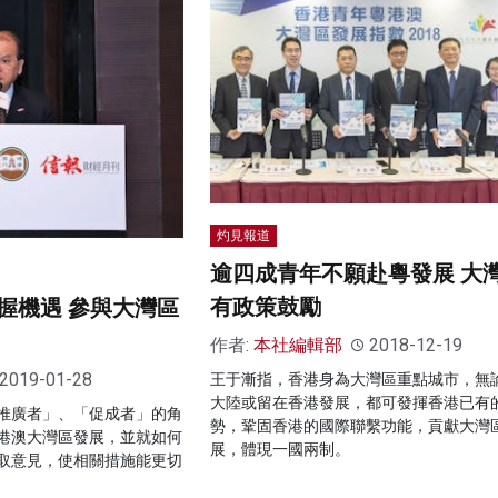
灼見報道
逾四成青年不願赴粵發展 大
有政策鼓勵
握機遇 參與大灣區
作者:
本社編輯部
2018-12-19
2019-01-28
王于漸指，香港身為大灣區重點城市，無
大陸或留在香港發展，都可發揮香港已有
推廣者」、「促成者」的角
勢，鞏固香港的國際聯繫功能，貢獻大灣
港澳大灣區發展，並就如何
展，體現一國兩制。
取意見，使相關措施能更切