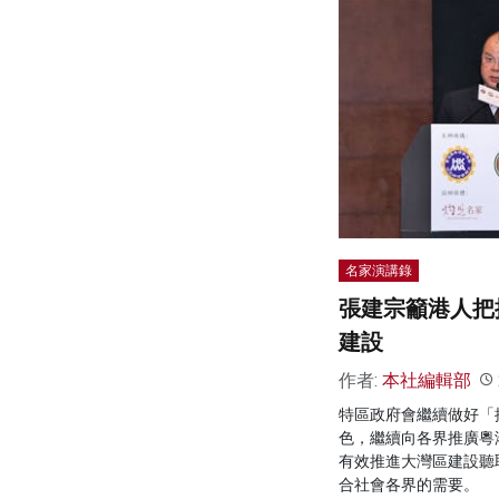
名家演講錄
張建宗籲港人把
建設
作者:
本社編輯部
特區政府會繼續做好「
色，繼續向各界推廣粵
有效推進大灣區建設聽
合社會各界的需要。