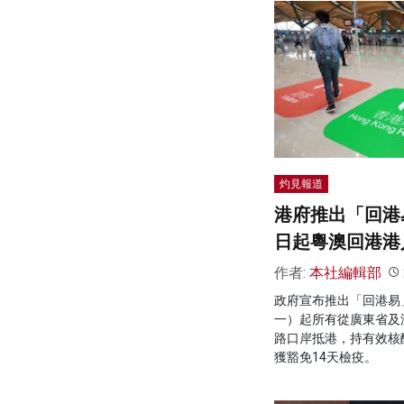
灼見報道
港府推出「回港易
日起粵澳回港港
作者:
本社編輯部
政府宣布推出「回港易」
一）起所有從廣東省及
路口岸抵港，持有效核
獲豁免14天檢疫。