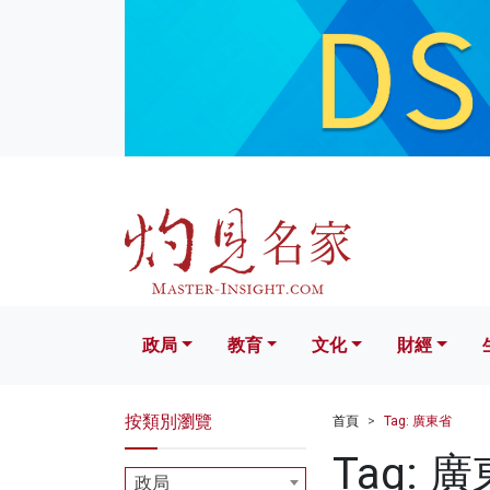
政局
教育
文化
財經
生活
政局
教育
文化
財經
按類別瀏覽
首頁
Tag: 廣東省
Tag: 
政局