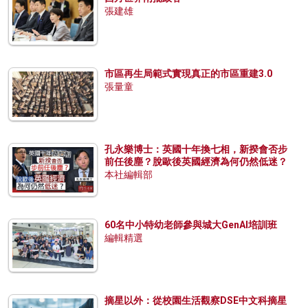
張建雄
市區再生局範式實現真正的市區重建3.0
張量童
孔永樂博士：英國十年換七相，新揆會否步
前任後塵？脫歐後英國經濟為何仍然低迷？
本社編輯部
60名中小特幼老師參與城大GenAI培訓班
編輯精選
摘星以外：從校園生活觀察DSE中文科摘星