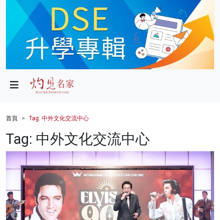
政局
教育
文化
財經
首頁
Tag: 中外文化交流中心
生活
Tag: 中外文化交流中心
健康
商業
科技
影片