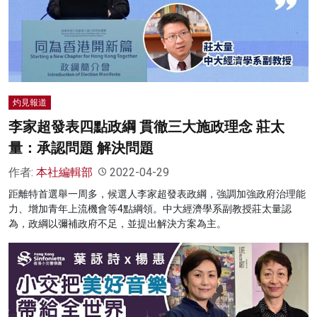
灼見報道
李家超發表四點政綱 貫徹三大施政理念 莊太
量：承認問題 解決問題
作者:
本社編輯部
2022-04-29
距離特首選舉一周多，候選人李家超發表政綱，強調加強政府治理能
力、增加青年上流機會等4點綱領。中大經濟學系副教授莊太量認
為，政綱以彌補政府不足，並提出解決方案為主。