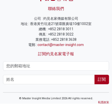
聯絡我們
公司 : 灼見名家傳媒有限公司
地址 : 香港黃竹坑道21號環匯廣場10樓1002室
總機 : +852 2818 3011
傳真 : +852 2818 3022
業務電話 :+852 2818 3638
電郵 :
contact@master-insight.com
訂閱灼見名家電子報
訂閱
© Master Insight Media Limited 2026 All rights reserved.
私隱政策