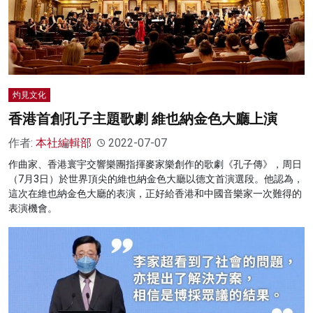
灼見文化
香港首創孔子主題歌劇 維也納金色大廳上演
作者:
本社編輯部
2022-07-07
作曲家、香港寰宇交響樂團指揮麥家樂創作的歌劇《孔子傳》，周日
（7月3日）於世界頂尖的維也納金色大廳以德文首演選段。他認為，
這次在維也納金色大廳的表演，正好給香港和中國音樂家一次難得的
表演機會。