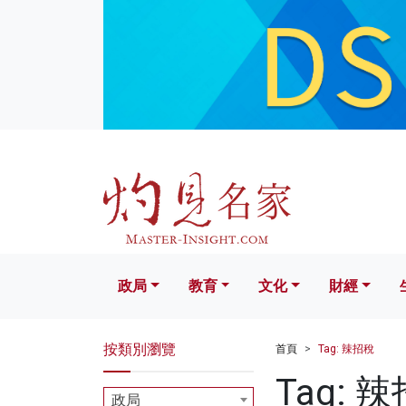
政局
教育
文化
財經
生活
政局
教育
文化
財經
按類別瀏覽
首頁
Tag: 辣招稅
Tag: 
政局