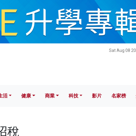
健康
商業
科技
影片
名家榜
Sat Aug 08 20
生活
健康
商業
科技
影片
名家榜
辣招稅