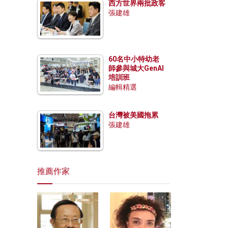
西方世界兩批政客
張建雄
60名中小特幼老
師參與城大GenAI
培訓班
編輯精選
台灣被美國拖累
張建雄
推薦作家