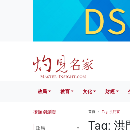
政局
教育
文化
財經
生活
政局
教育
文化
財經
按類別瀏覽
首頁
Tag: 洪門宴
Tag: 
政局