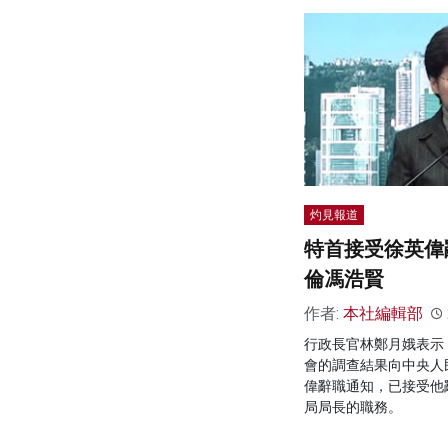
灼見報道
特首接受徐英偉
倫馮浩賢
作者:
本社編輯部
行政長官林鄭月娥表示
會的調查結果向中央人
偉辭職通知，已接受他
局局長的職務。