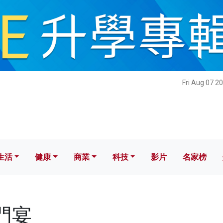
健康
商業
科技
影片
名家榜
Fri Aug 07 2
生活
健康
商業
科技
影片
名家榜
洪門宴