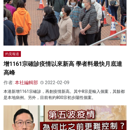
灼見報道
增1161宗確診疫情以來新高 學者料最快月底達
高峰
作者:
本社編輯部
2022-02-09
本港新增1161宗確診，再創疫情新高。其中8宗是輸入個案，其餘都
是本地病例。另外，目前有約800宗初步陽性個案。