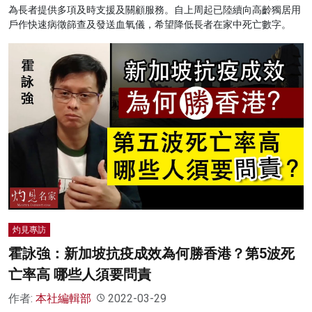
為長者提供多項及時支援及關顧服務。自上周起已陸續向高齡獨居用
戶作快速病徵篩查及發送血氧儀，希望降低長者在家中死亡數字。
灼見專訪
霍詠強：新加坡抗疫成效為何勝香港？第5波死
亡率高 哪些人須要問責
作者:
本社編輯部
2022-03-29