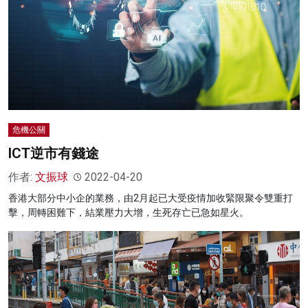
危機公關
ICT逆市有錢途
作者:
文振球
2022-04-20
香港大部分中小企的業務，由2月起已大受疫情加收緊限聚令雙重打
擊，周轉困難下，結業壓力大增，生死存亡已急如星火。