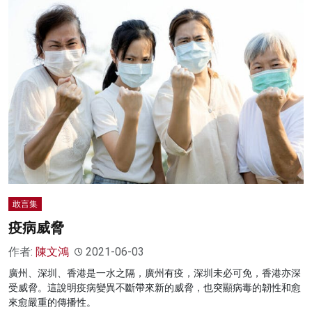
敢言集
疫病威脅
作者:
陳文鴻
2021-06-03
廣州、深圳、香港是一水之隔，廣州有疫，深圳未必可免，香港亦深
受威脅。這說明疫病變異不斷帶來新的威脅，也突顯病毒的韌性和愈
來愈嚴重的傳播性。