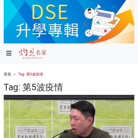
政局
教育
文化
財經
首頁
Tag: 第5波疫情
生活
Tag: 第5波疫情
健康
商業
科技
影片