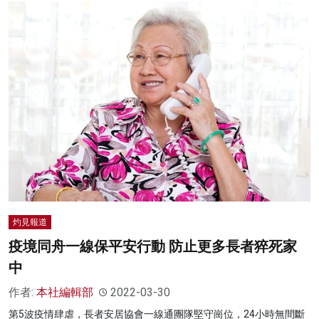
灼見報道
疫境同舟一線保平安行動 防止更多長者猝死家
中
作者:
本社編輯部
2022-03-30
第5波疫情肆虐，長者安居協會一線通團隊堅守崗位，24小時無間斷