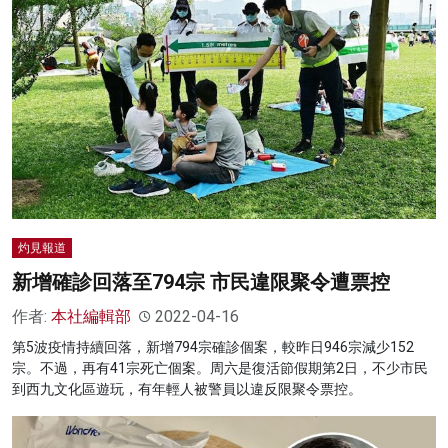
灼見報道
新增確診回落至794宗 市民違限聚令遭票控
作者:
本社編輯部
2022-04-16
第5波疫情持續回落，新增794宗確診個案，較昨日946宗減少152
宗。不過，再有41宗死亡個案。周六是復活節假期第2日，不少市民
到西九文化區遊玩，有年輕人被警員以違反限聚令票控。