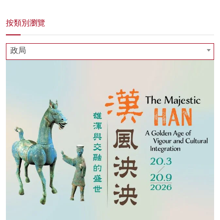
按類別瀏覽
政局