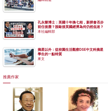
孔永樂博士：英國十年換七相，新揆會否步
前任後塵？脫歐後英國經濟為何仍然低迷？
本社編輯部
摘星以外：從校園生活觀察DSE中文科摘星
學生的一點特質
來文
推薦作家