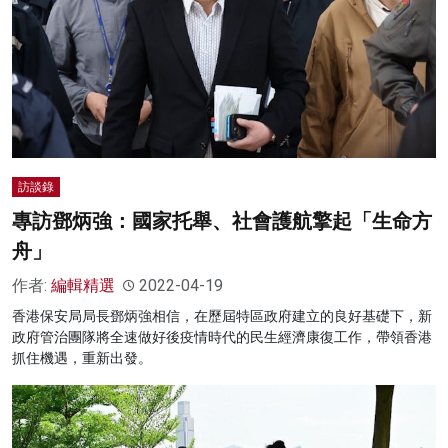
訪談錄
專訪鄧炳強：國家托舉、社會護航擎起「生命方
舟」
作者:
編輯精選
2022-04-19
香港保安局局長鄧炳強相信，在歷屆特區政府建立的良好基礎下，新
政府管治團隊將全速做好後疫情時代的民生經濟康復工作，帶領香港
抓住機遇，重新出發。