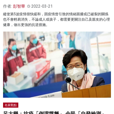
作者:
彭智華
2022-03-21
縱使第5波疫情很快緩和，因疫情曾引致的情緒困擾或已破裂的關係
也不會輕易消失，不論成人或孩子，都需要更關注自己及親友的心理
健康，做出更強的抗逆措施。
名家觀點
呂大樂：抗疫「倒瀉籮蟹」 全民「自發檢測」