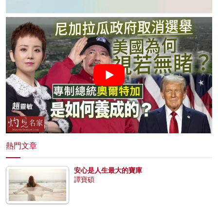
熱門文章
安心是人生最大的寶庫
譚寶碩