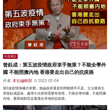
灼見專訪
曾鈺成：第五波疫情政府束手無策？不能全學外
國 不能照搬內地 香港要走出自己的抗疫路
作者:
本社編輯部
2022-02-04
第5波疫情海嘯式來襲，無論政府還是民間都措手不及。立法會前主
席曾鈺成認為，處理今次疫情需要有智慧，不能全學外國，不能照搬
內地，要因地制宜走最適合本地的抗疫路。