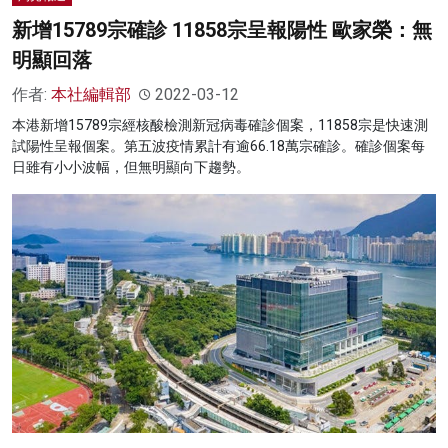
新增15789宗確診 11858宗呈報陽性 歐家榮：無
明顯回落
作者:
本社編輯部
2022-03-12
本港新增15789宗經核酸檢測新冠病毒確診個案，11858宗是快速測
試陽性呈報個案。第五波疫情累計有逾66.18萬宗確診。確診個案每
日雖有小小波幅，但無明顯向下趨勢。