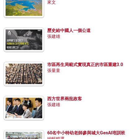
來文
歷史給中國人一個公道
張建雄
市區再生局範式實現真正的市區重建3.0
張量童
西方世界兩批政客
張建雄
60名中小特幼老師參與城大GenAI培訓班
編輯精選