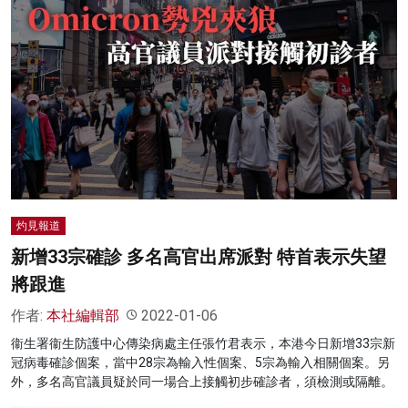
灼見報道
新增33宗確診 多名高官出席派對 特首表示失望
將跟進
作者:
本社編輯部
2022-01-06
衞生署衞生防護中心傳染病處主任張竹君表示，本港今日新增33宗新
冠病毒確診個案，當中28宗為輸入性個案、5宗為輸入相關個案。另
外，多名高官議員疑於同一場合上接觸初步確診者，須檢測或隔離。