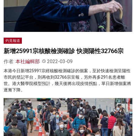
灼見報道
新增25991宗核酸檢測確診 快測陽性32766宗
作者:
本社編輯部
2022-03-09
本港今日新增25991宗經核酸檢測確診的個案，至於快速檢測呈陽性
市民的登記平台，則再收到32766宗呈報，另外再多291名患者離
世。港大醫學院模型預計，幾天後將出現疫情拐點，單日新增個案將
逐漸下降。